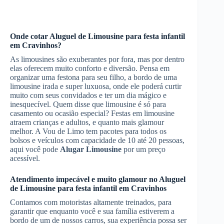
Onde cotar
Aluguel de Limousine
para festa infantil
em Cravinhos
?
As limousines são exuberantes por fora, mas por dentro
elas oferecem muito conforto e diversão. Pensa em
organizar uma festona para seu filho, a bordo de uma
limousine irada e super luxuosa, onde ele poderá curtir
muito com seus convidados e ter um dia mágico e
inesquecível. Quem disse que limousine é só para
casamento ou ocasião especial? Festas em limousine
atraem crianças e adultos, e quanto mais glamour
melhor. A Vou de Limo tem pacotes para todos os
bolsos e veículos com capacidade de 10 até 20 pessoas,
aqui você pode
Alugar Limousine
por um preço
acessível.
Atendimento impecável e muito glamour no
Aluguel
de Limousine
para festa infantil
em Cravinhos
Contamos com motoristas altamente treinados, para
garantir que enquanto você e sua família estiverem a
bordo de um de nossos carros, sua experiência possa ser