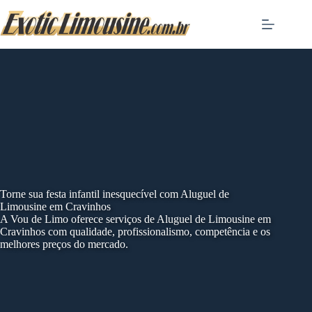
Skip
to
content
Torne sua festa infantil inesquecível com Aluguel de
Limousine em Cravinhos
A Vou de Limo oferece serviços de Aluguel de Limousine em
Cravinhos com qualidade, profissionalismo, competência e os
melhores preços do mercado.