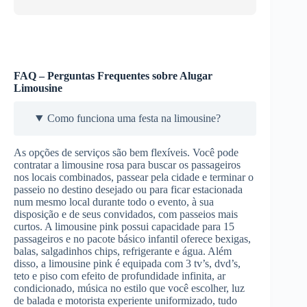
FAQ – Perguntas Frequentes sobre Alugar
Limousine
Como funciona uma festa na limousine?
As opções de serviços são bem flexíveis. Você pode
contratar a limousine rosa para buscar os passageiros
nos locais combinados, passear pela cidade e terminar o
passeio no destino desejado ou para ficar estacionada
num mesmo local durante todo o evento, à sua
disposição e de seus convidados, com passeios mais
curtos. A limousine pink possui capacidade para 15
passageiros e no pacote básico infantil oferece bexigas,
balas, salgadinhos chips, refrigerante e água. Além
disso, a limousine pink é equipada com 3 tv’s, dvd’s,
teto e piso com efeito de profundidade infinita, ar
condicionado, música no estilo que você escolher, luz
de balada e motorista experiente uniformizado, tudo