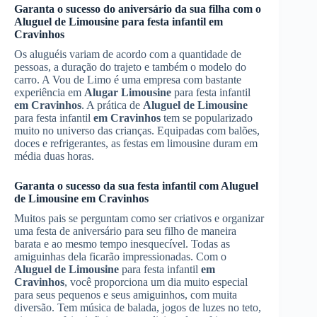
Garanta o sucesso do aniversário da sua filha com o
Aluguel de Limousine
para festa infantil
em
Cravinhos
Os aluguéis variam de acordo com a quantidade de
pessoas, a duração do trajeto e também o modelo do
carro. A Vou de Limo é uma empresa com bastante
experiência em
Alugar Limousine
para festa infantil
em Cravinhos
. A prática de
Aluguel de Limousine
para festa infantil
em Cravinhos
tem se popularizado
muito no universo das crianças. Equipadas com balões,
doces e refrigerantes, as festas em limousine duram em
média duas horas.
Garanta o sucesso da sua festa infantil com
Aluguel
de Limousine
em Cravinhos
Muitos pais se perguntam como ser criativos e organizar
uma festa de aniversário para seu filho de maneira
barata e ao mesmo tempo inesquecível. Todas as
amiguinhas dela ficarão impressionadas. Com o
Aluguel de Limousine
para festa infantil
em
Cravinhos
, você proporciona um dia muito especial
para seus pequenos e seus amiguinhos, com muita
diversão. Tem música de balada, jogos de luzes no teto,