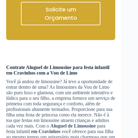
Solicite um
Orçamento
Contrate
Aluguel de Limousine
para festa infantil
em Cravinhos
com a Vou de Limo
Você já andou de limousine? Já teve a oportunidade de
entrar dentro de uma? As limousines da Vou de Limo
são puro luxo e glamour, com um ambiente interativo e
lúdico para o seu filho, a empresa fornece um serviço de
primeira com toda segurança e conforto, além de
profissionais altamente treinados. Proporcione para sua
filha uma festa de princesa como ela merece. Não é à
toa que festas em limousine atraem crianças e adultos
cada vez mais. Com o
Aluguel de Limousine
para
festa infantil
em Cravinhos
você oferece para sua filha
ao mesmo tempo um aniversário mais charmoso que um