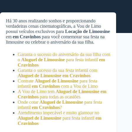
Há 30 anos realizando sonhos e proporcionando
verdadeiras cenas cinematográficas, a Vou de Limo
possui veículos exclusivos para
Locação de Limousine
em
em Cravinhos
para você comemorar sua festa na
limousine ou celebrar o aniversário da sua filha.
Garanta o sucesso do aniversário da sua filha com
o
Aluguel de Limousine
para festa infantil
em
Cravinhos
Garanta o sucesso da sua festa infantil com
Aluguel de Limousine
em Cravinhos
Contrate
Aluguel de Limousine
para festa
infantil
em Cravinhos
com a Vou de Limo
A Vou de Limo tem
Aluguel de Limousine
em
Cravinhos
para todas as ocasiões
Onde cotar
Aluguel de Limousine
para festa
infantil
em Cravinhos
?
Atendimento impecável e muito glamour no
Aluguel de Limousine
para festa infantil
em
Cravinhos