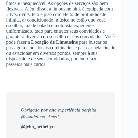
única e inesquecível. As opções de serviços são bem
flexíveis. Além disso, a limousine pink é equipada com
3 tv’s, dvd’s, teto e piso com efeito de profundidade
infinita, ar condicionado, música no estilo que você
escolher, luz de balada e motorista experiente
uniformizado, tudo para entreter seus convidados e
garantir a diversão do seu filho e seus convidados. Você
pode fazer a
Locação de Limousine
para buscar os
passageiros nos locais combinados e passear pela cidade
ou estacionar em diversos pontos, sempre à sua
disposição e de seus convidados, podendo fazer
passeios mais curtos.
Obrigada por esta experiência perfeita,
@voudelimo. Amei!
@jehh_nethellyn