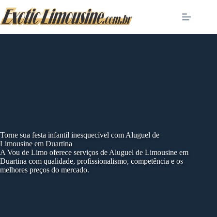
Skip
to
content
Torne sua festa infantil inesquecível com Aluguel de
Limousine em Duartina
A Vou de Limo oferece serviços de Aluguel de Limousine em
Duartina com qualidade, profissionalismo, competência e os
melhores preços do mercado.