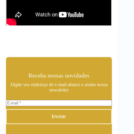
Receba nossas novidades
Digite seu endereço de e-mail abaixo e assine nossa
newsletter
Enviar