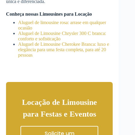
única e diferenciada.
Conheça nossas Limousines para Locação
Aluguel de limousine rosa: arrase em qualquer
ocasião
Aluguel de Limousine Chrysler 300 C branca:
conforto e sofisticação
Aluguel de Limousine Cherokee Branca: luxo e
elegância para uma festa completa, para até 20
pessoas
Locação de Limousine
para Festas e Eventos
Solicite um