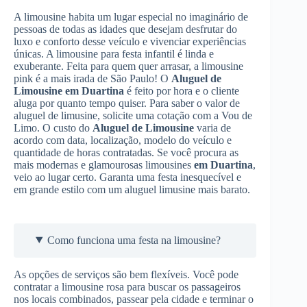
A limousine habita um lugar especial no imaginário de
pessoas de todas as idades que desejam desfrutar do
luxo e conforto desse veículo e vivenciar experiências
únicas. A limousine para festa infantil é linda e
exuberante. Feita para quem quer arrasar, a limousine
pink é a mais irada de São Paulo! O
Aluguel de
Limousine
em Duartina
é feito por hora e o cliente
aluga por quanto tempo quiser. Para saber o valor de
aluguel de limusine, solicite uma cotação com a Vou de
Limo. O custo do
Aluguel de Limousine
varia de
acordo com data, localização, modelo do veículo e
quantidade de horas contratadas. Se você procura as
mais modernas e glamourosas limousines
em Duartina
,
veio ao lugar certo. Garanta uma festa inesquecível e
em grande estilo com um aluguel limusine mais barato.
Como funciona uma festa na limousine?
As opções de serviços são bem flexíveis. Você pode
contratar a limousine rosa para buscar os passageiros
nos locais combinados, passear pela cidade e terminar o