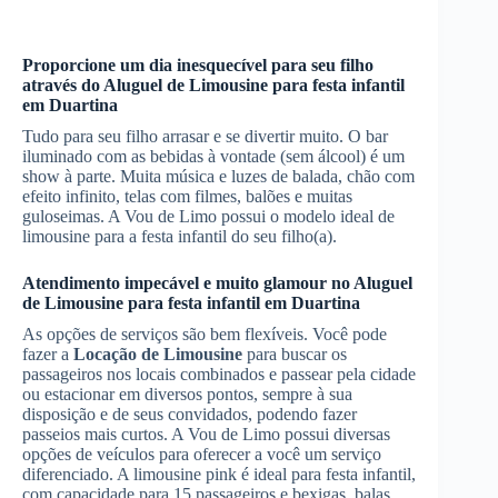
Proporcione um dia inesquecível para seu filho
através do
Aluguel de Limousine
para festa infantil
em Duartina
Tudo para seu filho arrasar e se divertir muito. O bar
iluminado com as bebidas à vontade (sem álcool) é um
show à parte. Muita música e luzes de balada, chão com
efeito infinito, telas com filmes, balões e muitas
guloseimas. A Vou de Limo possui o modelo ideal de
limousine para a festa infantil do seu filho(a).
Atendimento impecável e muito glamour no
Aluguel
de Limousine
para festa infantil
em Duartina
As opções de serviços são bem flexíveis. Você pode
fazer a
Locação de Limousine
para buscar os
passageiros nos locais combinados e passear pela cidade
ou estacionar em diversos pontos, sempre à sua
disposição e de seus convidados, podendo fazer
passeios mais curtos. A Vou de Limo possui diversas
opções de veículos para oferecer a você um serviço
diferenciado. A limousine pink é ideal para festa infantil,
com capacidade para 15 passageiros e bexigas, balas,