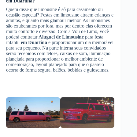
em Duartina
?
Quem disse que limousine é só para casamento ou
ocasião especial? Festas em limousine atraem crianças e
adultos, e quanto mais glamour melhor. As limousines
são exuberantes por fora, mas por dentro elas oferecem
muito conforto e diversão. Com a Vou de Limo, você
poderá contratar
Aluguel de Limousine
para festa
infantil
em Duartina
e proporcionar um dia memorável
para seu pequeno. Na parte interna seus convidados
serão recebidos com telões, caixas de som, iluminação
planejada para proporcionar o melhor ambiente de
comemoração, layout planejado para que o passeio
ocorra de forma segura, balões, bebidas e guloseimas.