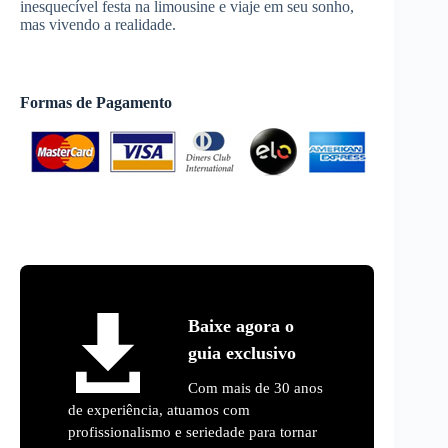
inesquecível festa na limousine e viaje em seu sonho,
mas vivendo a realidade.
Formas de Pagamento
Baixe agora o
guia exclusivo
Com mais de 30 anos
de experiência, atuamos com
profissionalismo e seriedade para tornar