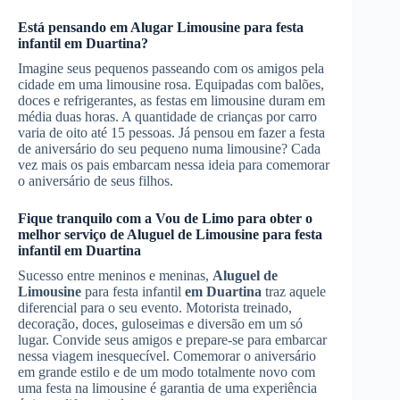
Está pensando em
Alugar Limousine
para festa
infantil
em Duartina
?
Imagine seus pequenos passeando com os amigos pela
cidade em uma limousine rosa. Equipadas com balões,
doces e refrigerantes, as festas em limousine duram em
média duas horas. A quantidade de crianças por carro
varia de oito até 15 pessoas. Já pensou em fazer a festa
de aniversário do seu pequeno numa limousine? Cada
vez mais os pais embarcam nessa ideia para comemorar
o aniversário de seus filhos.
Fique tranquilo com a Vou de Limo para obter o
melhor serviço de
Aluguel de Limousine
para festa
infantil
em Duartina
Sucesso entre meninos e meninas,
Aluguel de
Limousine
para festa infantil
em Duartina
traz aquele
diferencial para o seu evento. Motorista treinado,
decoração, doces, guloseimas e diversão em um só
lugar. Convide seus amigos e prepare-se para embarcar
nessa viagem inesquecível. Comemorar o aniversário
em grande estilo e de um modo totalmente novo com
uma festa na limousine é garantia de uma experiência