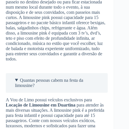
passeio no destino desejado ou para ficar estacionada
num mesmo local durante todo o evento, à sua
disposição e de seus convidados, com passeios mais
curtos. A limousine pink possui capacidade para 15
passageiros e no pacote básico infantil oferece bexigas,
balas, salgadinhos chips, refrigerante e água. Além
disso, a limousine pink é equipada com 3 tv’s, dvd’s,
teto e piso com efeito de profundidade infinita, ar
condicionado, música no estilo que você escolher, luz
de balada e motorista experiente uniformizado, tudo
para entreter seus convidados e garantir a diversão de
todos.
Quantas pessoas cabem na festa da
limousine?
A Vou de Limo possui veículos exclusivos para
Locação de Limousine
em Duartina
para atender às
mais diversas situações. A limousine pink é a preferida
para festa infantil e possui capacidade para até 15
passageiros. Conte com nossos veículos exóticos,
luxuosos, modernos e sofisticados para fazer uma