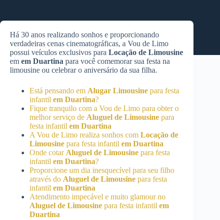
Há 30 anos realizando sonhos e proporcionando
verdadeiras cenas cinematográficas, a Vou de Limo
possui veículos exclusivos para
Locação de Limousine
em
em Duartina
para você comemorar sua festa na
limousine ou celebrar o aniversário da sua filha.
Está pensando em
Alugar Limousine
para festa
infantil
em Duartina
?
Fique tranquilo com a Vou de Limo para obter o
melhor serviço de
Aluguel de Limousine
para
festa infantil
em Duartina
A Vou de Limo realiza sonhos com
Locação de
Limousine
para festa infantil
em Duartina
Onde cotar
Aluguel de Limousine
para festa
infantil
em Duartina
?
Proporcione um dia inesquecível para seu filho
através do
Aluguel de Limousine
para festa
infantil
em Duartina
Atendimento impecável e muito glamour no
Aluguel de Limousine
para festa infantil
em
Duartina