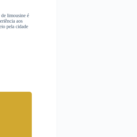
 de limousine é
eriência aos
eio pela cidade