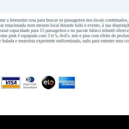
tar a limousine rosa para buscar os passageiros nos locais combinados,
icar estacionada num mesmo local durante todo o evento, à sua disposiçã
sui capacidade para 15 passageiros e no pacote básico infantil oferece
sine pink é equipada com 3 tv’s, dvd’s, teto e piso com efeito de profun
e balada e motorista experiente uniformizado, tudo para entreter seus c