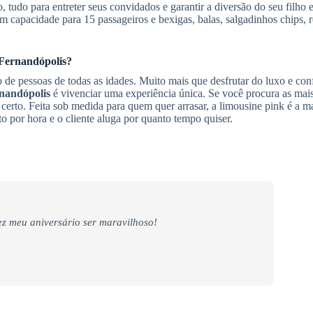
, tudo para entreter seus convidados e garantir a diversão do seu filho 
om capacidade para 15 passageiros e bexigas, balas, salgadinhos chips, r
Fernandópolis
?
 de pessoas de todas as idades. Muito mais que desfrutar do luxo e con
nandópolis
é vivenciar uma experiência única. Se você procura as mai
r certo. Feita sob medida para quem quer arrasar, a limousine pink é a m
to por hora e o cliente aluga por quanto tempo quiser.
z meu aniversário ser maravilhoso!