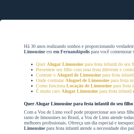
Há 30 anos realizando sonhos e proporcionando verdadeir
Limousine
em
em Fernandópolis
para você comemorar sua
Quer
Alugar Limousine
para festa infantil do seu 
Presenteie seu filho com uma festa diferente e contr
Contrate o
Aluguel de Limousine
para festa infanti
Onde contratar
Aluguel de Limousine
para festa in
Como funciona
Locação de Limousine
para festa i
É muito caro
Alugar Limousine
para festa infantil
Quer
Alugar Limousine
para festa infantil do seu filh
Com a Vou de Limo você pode proporcionar aos seus filhos
ramo de limousines no Brasil, a Vou de Limo atende todas
melhores profissionais. Ofereça um dia especial e inesque
Limousine
para festa infantil atende a necessidade dos pa