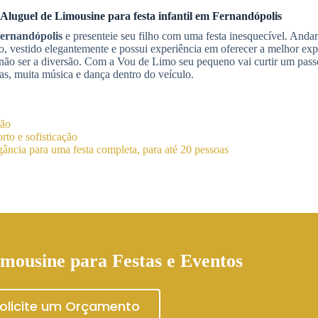
Aluguel de Limousine
para festa infantil
em Fernandópolis
ernandópolis
e presenteie seu filho com uma festa inesquecível. Andar
, vestido elegantemente e possui experiência em oferecer a melhor exp
 não ser a diversão. Com a Vou de Limo seu pequeno vai curtir um pass
s, muita música e dança dentro do veículo.
ião
to e sofisticação
ância para uma festa completa, para até 20 pessoas
mousine para Festas e Eventos
olicite um Orçamento