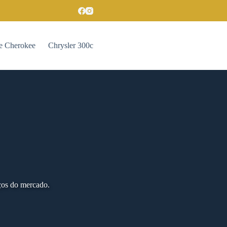
e Cherokee
Chrysler 300c
ços do mercado.