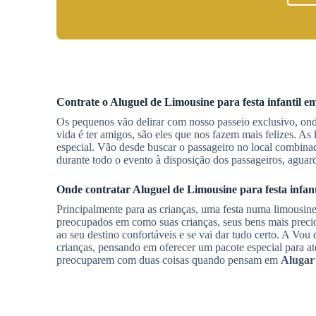
Contrate o
Aluguel de Limousine
para festa infantil
em
Os pequenos vão delirar com nosso passeio exclusivo, onde
vida é ter amigos, são eles que nos fazem mais felizes. A
especial. Vão desde buscar o passageiro no local combinad
durante todo o evento à disposição dos passageiros, agua
Onde contratar
Aluguel de Limousine
para festa infan
Principalmente para as crianças, uma festa numa limousine 
preocupados em como suas crianças, seus bens mais precio
ao seu destino confortáveis e se vai dar tudo certo. A Vo
crianças, pensando em oferecer um pacote especial para at
preocuparem com duas coisas quando pensam em
Alugar