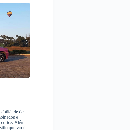
habilidade de
mbinados e
s curtos. Além
stilo que você