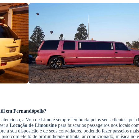
til
em Fernandópolis
?
atencioso, a Vou de Limo é sempre lembrada pelos seus clientes, pela 
zer a
Locação de Limousine
para buscar os passageiros nos locais co
pre à sua disposição e de seus convidados, podendo fazer passeios mai
e piso com efeito de profundidade infinita, ar condicionado, música no e