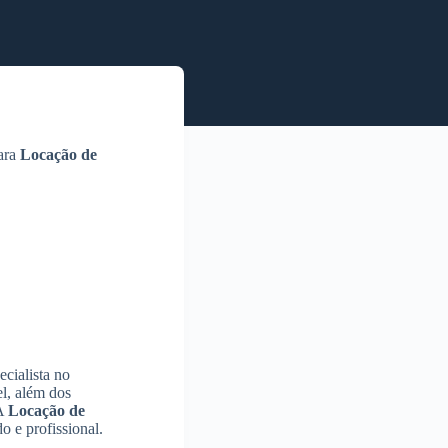
para
Locação de
cialista no
l, além dos
 A
Locação de
o e profissional.