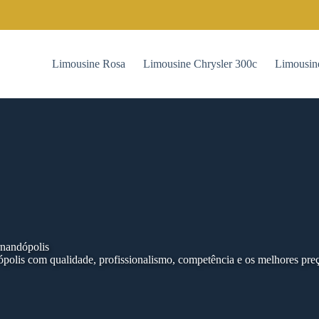
Limousine Rosa
Limousine Chrysler 300c
Limousin
rnandópolis
olis com qualidade, profissionalismo, competência e os melhores pre