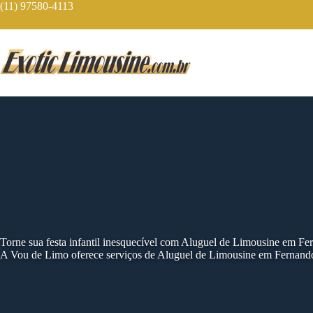
Skip
(11) 97580-4113
to
content
Torne sua festa infantil inesquecível com Aluguel de Limousine em Fe
A Vou de Limo oferece serviços de Aluguel de Limousine em Fernandóp