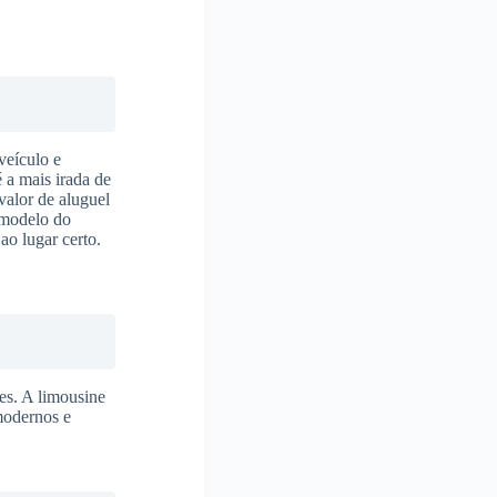
veículo e
é a mais irada de
valor de aluguel
 modelo do
 ao lugar certo.
es. A limousine
 modernos e