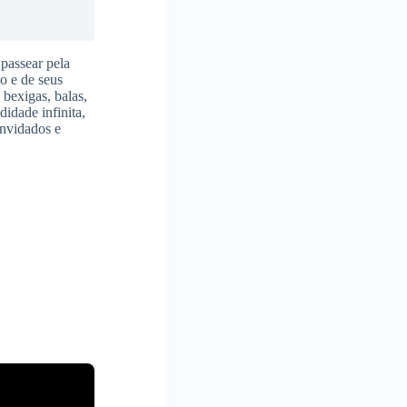
 passear pela
o e de seus
 bexigas, balas,
didade infinita,
onvidados e