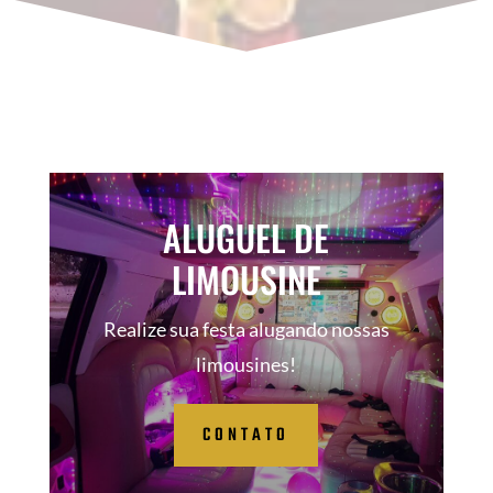
ALUGUEL DE
LIMOUSINE
Realize sua festa alugando nossas
limousines!
CONTATO