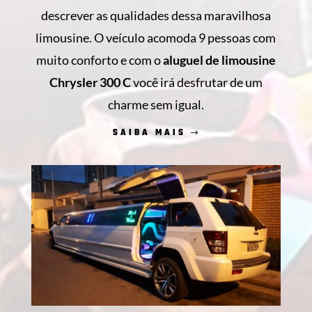
descrever as qualidades dessa maravilhosa
limousine. O veículo acomoda 9 pessoas com
muito conforto e com o
aluguel de limousine
Chrysler 300 C
você irá desfrutar de um
charme sem igual.
SAIBA MAIS