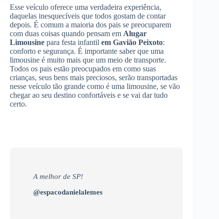
Esse veículo oferece uma verdadeira experiência,
daquelas inesquecíveis que todos gostam de contar
depois. É comum a maioria dos pais se preocuparem
com duas coisas quando pensam em
Alugar
Limousine
para festa infantil
em Gavião Peixoto
:
conforto e segurança. É importante saber que uma
limousine é muito mais que um meio de transporte.
Todos os pais estão preocupados em como suas
crianças, seus bens mais preciosos, serão transportadas
nesse veículo tão grande como é uma limousine, se vão
chegar ao seu destino confortáveis e se vai dar tudo
certo.
A melhor de SP!
@espacodanielalemes