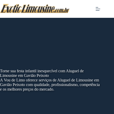
Skip
to
content
Torne sua festa infantil inesquecível com Aluguel de
Limousine em Gavião Peixoto
A Vou de Limo oferece serviços de Aluguel de Limousine em
Gavião Peixoto com qualidade, profissionalismo, competência
e os melhores preços do mercado.