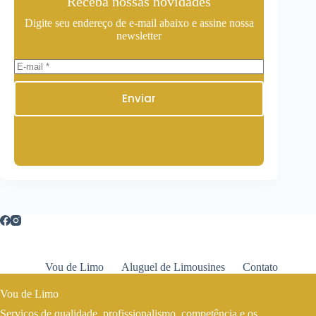
Receba nossas novidades
Digite seu endereço de e-mail abaixo e assine nossa
newsletter
Enviar
Vou de Limo
Aluguel de Limousines
Contato
Vou de Limo
Serviços de qualidade, profissionalismo, competência e os