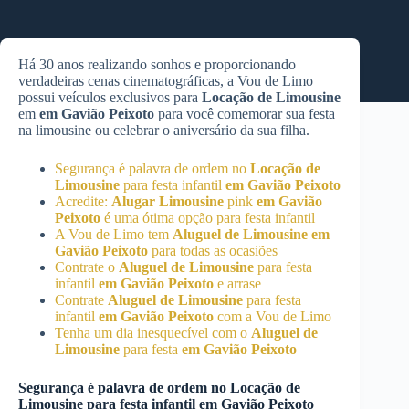
Há 30 anos realizando sonhos e proporcionando
verdadeiras cenas cinematográficas, a Vou de Limo
possui veículos exclusivos para
Locação de Limousine
em
em Gavião Peixoto
para você comemorar sua festa
na limousine ou celebrar o aniversário da sua filha.
Segurança é palavra de ordem no
Locação de
Limousine
para festa infantil
em Gavião Peixoto
Acredite:
Alugar Limousine
pink
em Gavião
Peixoto
é uma ótima opção para festa infantil
A Vou de Limo tem
Aluguel de Limousine
em
Gavião Peixoto
para todas as ocasiões
Contrate o
Aluguel de Limousine
para festa
infantil
em Gavião Peixoto
e arrase
Contrate
Aluguel de Limousine
para festa
infantil
em Gavião Peixoto
com a Vou de Limo
Tenha um dia inesquecível com o
Aluguel de
Limousine
para festa
em Gavião Peixoto
Segurança é palavra de ordem no
Locação de
Limousine
para festa infantil
em Gavião Peixoto