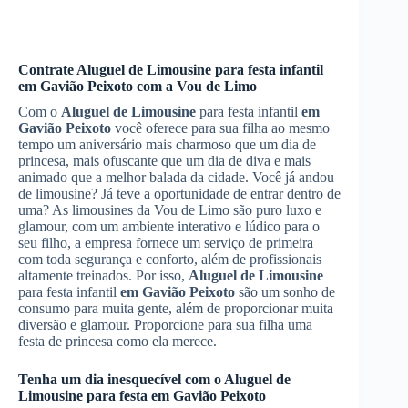
Contrate
Aluguel de Limousine
para festa infantil
em Gavião Peixoto
com a Vou de Limo
Com o
Aluguel de Limousine
para festa infantil
em
Gavião Peixoto
você oferece para sua filha ao mesmo
tempo um aniversário mais charmoso que um dia de
princesa, mais ofuscante que um dia de diva e mais
animado que a melhor balada da cidade. Você já andou
de limousine? Já teve a oportunidade de entrar dentro de
uma? As limousines da Vou de Limo são puro luxo e
glamour, com um ambiente interativo e lúdico para o
seu filho, a empresa fornece um serviço de primeira
com toda segurança e conforto, além de profissionais
altamente treinados. Por isso,
Aluguel de Limousine
para festa infantil
em Gavião Peixoto
são um sonho de
consumo para muita gente, além de proporcionar muita
diversão e glamour. Proporcione para sua filha uma
festa de princesa como ela merece.
Tenha um dia inesquecível com o
Aluguel de
Limousine
para festa
em Gavião Peixoto