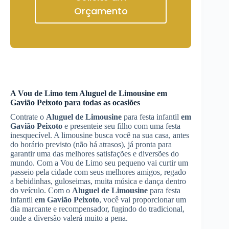
Orçamento
A Vou de Limo tem
Aluguel de Limousine
em
Gavião Peixoto
para todas as ocasiões
Contrate o
Aluguel de Limousine
para festa infantil
em
Gavião Peixoto
e presenteie seu filho com uma festa
inesquecível. A limousine busca você na sua casa, antes
do horário previsto (não há atrasos), já pronta para
garantir uma das melhores satisfações e diversões do
mundo. Com a Vou de Limo seu pequeno vai curtir um
passeio pela cidade com seus melhores amigos, regado
a bebidinhas, guloseimas, muita música e dança dentro
do veículo. Com o
Aluguel de Limousine
para festa
infantil
em Gavião Peixoto
, você vai proporcionar um
dia marcante e recompensador, fugindo do tradicional,
onde a diversão valerá muito a pena.