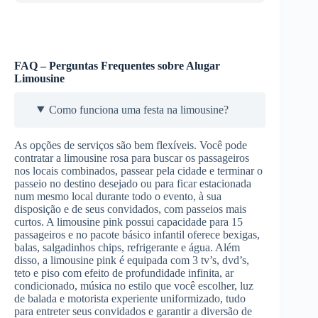
FAQ – Perguntas Frequentes sobre Alugar
Limousine
Como funciona uma festa na limousine?
As opções de serviços são bem flexíveis. Você pode
contratar a limousine rosa para buscar os passageiros
nos locais combinados, passear pela cidade e terminar o
passeio no destino desejado ou para ficar estacionada
num mesmo local durante todo o evento, à sua
disposição e de seus convidados, com passeios mais
curtos. A limousine pink possui capacidade para 15
passageiros e no pacote básico infantil oferece bexigas,
balas, salgadinhos chips, refrigerante e água. Além
disso, a limousine pink é equipada com 3 tv’s, dvd’s,
teto e piso com efeito de profundidade infinita, ar
condicionado, música no estilo que você escolher, luz
de balada e motorista experiente uniformizado, tudo
para entreter seus convidados e garantir a diversão de