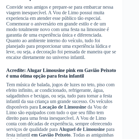
Convide seus amigos e prepare-se para embarcar nessa
viagem inesquecível. A Vou de Limo possui muita
experiencia em atender esse público tão especial.
Comemorar o aniversário em grande estilo e de um
modo totalmente novo com uma festa na limousine é
garantia de uma experiência única e diferenciada.
Quanto ao ambiente interno do veículo, tudo foi
planejado para proporcionar uma experiência lúdica e
leve, ou seja, a decoração foi pensada de maneira que se
encaixe diretamente no universo infantil.
Acredite:
Alugar Limousine
pink
em Gavião Peixoto
é uma ótima opção para festa infantil
Tem música de balada, jogos de luzes no teto, piso com
efeito infinito, ar condicionado, refrigerante, água,
salgadinhos e bexigas, ou seja, tudo para tornar a festa
infantil da sua criança um grande sucesso. Os veículos
disponíveis para
Locação de Limousine
da Vou de
Limo são equipados com tudo o que seu filho tem
direito para uma festa inesquecível. A Vou de Limo
conta com décadas de experiência, sempre oferecendo
serviços de qualidade para
Aluguel de Limousine
para
festa infantil
em Gavião Peixoto
. Todas as amiguinhas