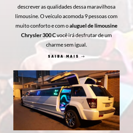
descrever as qualidades dessa maravilhosa
limousine. O veículo acomoda 9 pessoas com
muito conforto e com o
aluguel de limousine
Chrysler 300 C
você irá desfrutar de um
charme sem igual.
SAIBA MAIS