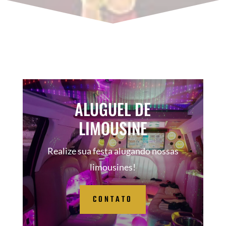
ALUGUEL DE
LIMOUSINE
Realize sua festa alugando nossas
limousines!
CONTATO