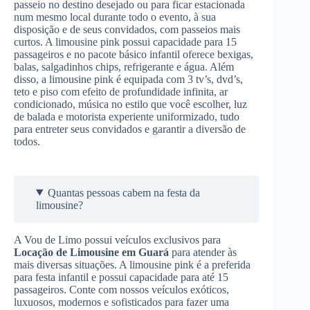
passeio no destino desejado ou para ficar estacionada
num mesmo local durante todo o evento, à sua
disposição e de seus convidados, com passeios mais
curtos. A limousine pink possui capacidade para 15
passageiros e no pacote básico infantil oferece bexigas,
balas, salgadinhos chips, refrigerante e água. Além
disso, a limousine pink é equipada com 3 tv’s, dvd’s,
teto e piso com efeito de profundidade infinita, ar
condicionado, música no estilo que você escolher, luz
de balada e motorista experiente uniformizado, tudo
para entreter seus convidados e garantir a diversão de
todos.
Quantas pessoas cabem na festa da
limousine?
A Vou de Limo possui veículos exclusivos para
Locação de Limousine
em Guará
para atender às
mais diversas situações. A limousine pink é a preferida
para festa infantil e possui capacidade para até 15
passageiros. Conte com nossos veículos exóticos,
luxuosos, modernos e sofisticados para fazer uma