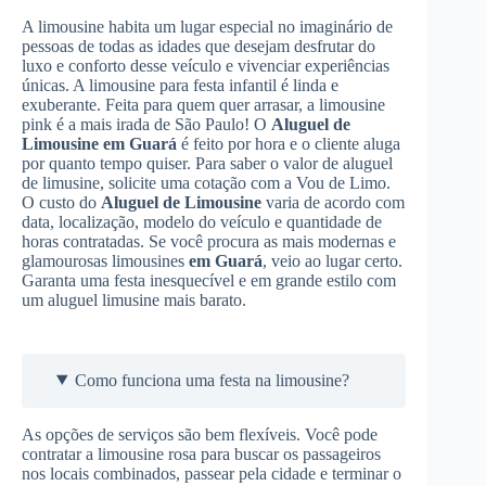
A limousine habita um lugar especial no imaginário de
pessoas de todas as idades que desejam desfrutar do
luxo e conforto desse veículo e vivenciar experiências
únicas. A limousine para festa infantil é linda e
exuberante. Feita para quem quer arrasar, a limousine
pink é a mais irada de São Paulo! O
Aluguel de
Limousine
em Guará
é feito por hora e o cliente aluga
por quanto tempo quiser. Para saber o valor de aluguel
de limusine, solicite uma cotação com a Vou de Limo.
O custo do
Aluguel de Limousine
varia de acordo com
data, localização, modelo do veículo e quantidade de
horas contratadas. Se você procura as mais modernas e
glamourosas limousines
em Guará
, veio ao lugar certo.
Garanta uma festa inesquecível e em grande estilo com
um aluguel limusine mais barato.
Como funciona uma festa na limousine?
As opções de serviços são bem flexíveis. Você pode
contratar a limousine rosa para buscar os passageiros
nos locais combinados, passear pela cidade e terminar o