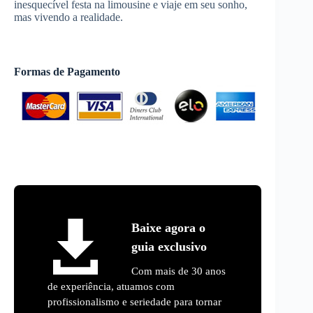
inesquecível festa na limousine e viaje em seu sonho,
mas vivendo a realidade.
Formas de Pagamento
Baixe agora o
guia exclusivo
Com mais de 30 anos
de experiência, atuamos com
profissionalismo e seriedade para tornar