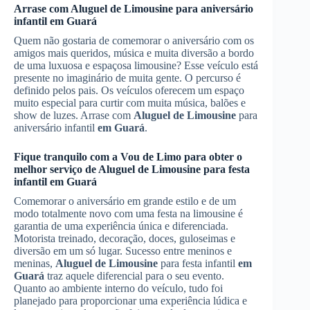
Arrase com
Aluguel de Limousine
para aniversário
infantil
em Guará
Quem não gostaria de comemorar o aniversário com os
amigos mais queridos, música e muita diversão a bordo
de uma luxuosa e espaçosa limousine? Esse veículo está
presente no imaginário de muita gente. O percurso é
definido pelos pais. Os veículos oferecem um espaço
muito especial para curtir com muita música, balões e
show de luzes. Arrase com
Aluguel de Limousine
para
aniversário infantil
em Guará
.
Fique tranquilo com a Vou de Limo para obter o
melhor serviço de
Aluguel de Limousine
para festa
infantil
em Guará
Comemorar o aniversário em grande estilo e de um
modo totalmente novo com uma festa na limousine é
garantia de uma experiência única e diferenciada.
Motorista treinado, decoração, doces, guloseimas e
diversão em um só lugar. Sucesso entre meninos e
meninas,
Aluguel de Limousine
para festa infantil
em
Guará
traz aquele diferencial para o seu evento.
Quanto ao ambiente interno do veículo, tudo foi
planejado para proporcionar uma experiência lúdica e