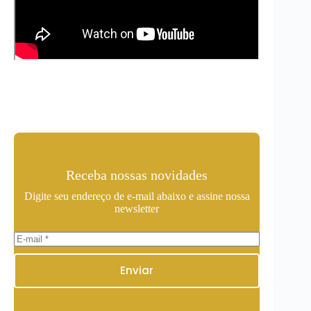
Receba nossas novidades
Digite seu endereço de e-mail abaixo e assine nossa
newsletter
Enviar