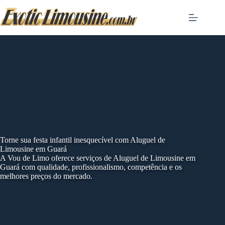
Skip
to
content
Torne sua festa infantil inesquecível com Aluguel de
Limousine em Guará
A Vou de Limo oferece serviços de Aluguel de Limousine em
Guará com qualidade, profissionalismo, competência e os
melhores preços do mercado.