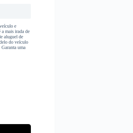
veículo e
é a mais irada de
de aluguel de
delo do veículo
o. Garanta uma