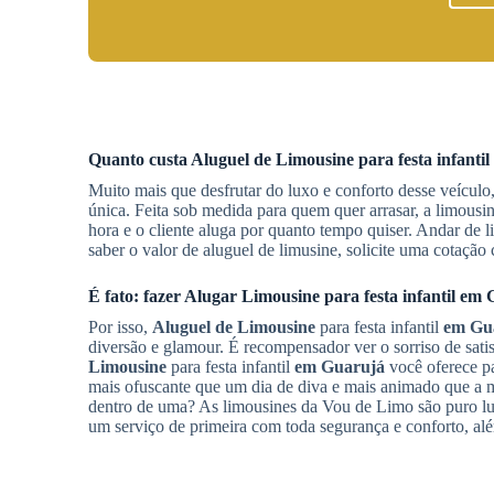
Quanto custa
Aluguel de Limousine
para festa infantil
Muito mais que desfrutar do luxo e conforto desse veículo
única. Feita sob medida para quem quer arrasar, a limousi
hora e o cliente aluga por quanto tempo quiser. Andar de l
saber o valor de aluguel de limusine, solicite uma cotaçã
É fato: fazer
Alugar Limousine
para festa infantil
em 
Por isso,
Aluguel de Limousine
para festa infantil
em Gu
diversão e glamour. É recompensador ver o sorriso de satis
Limousine
para festa infantil
em Guarujá
você oferece p
mais ofuscante que um dia de diva e mais animado que a m
dentro de uma? As limousines da Vou de Limo são puro lux
um serviço de primeira com toda segurança e conforto, alé