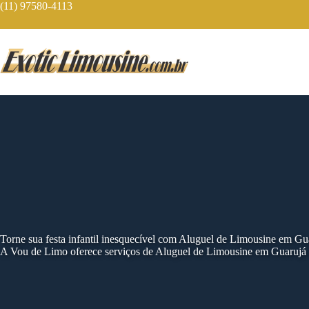
Skip
(11) 97580-4113
to
content
Torne sua festa infantil inesquecível com Aluguel de Limousine em Gu
A Vou de Limo oferece serviços de Aluguel de Limousine em Guarujá c