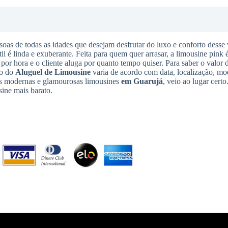
soas de todas as idades que desejam desfrutar do luxo e conforto desse 
til é linda e exuberante. Feita para quem quer arrasar, a limousine pink 
 por hora e o cliente aluga por quanto tempo quiser. Para saber o valor 
to do
Aluguel de Limousine
varia de acordo com data, localização, mo
ais modernas e glamourosas limousines
em Guarujá
, veio ao lugar cert
sine mais barato.