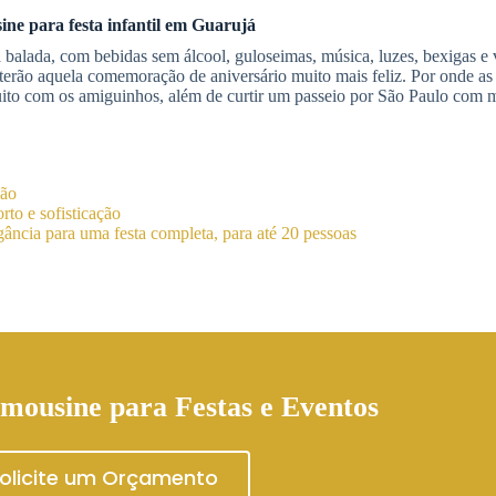
ine
para festa infantil
em Guarujá
balada, com bebidas sem álcool, guloseimas, música, luzes, bexigas e 
terão aquela comemoração de aniversário muito mais feliz. Por onde as
 muito com os amiguinhos, além de curtir um passeio por São Paulo com 
ião
to e sofisticação
ância para uma festa completa, para até 20 pessoas
mousine para Festas e Eventos
olicite um Orçamento