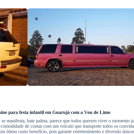
sine
para festa infantil
em Guarujá
com a Vou de Limo
o se manifesta, bate palma, parece que todos querem viver o momento j
a comodidade de contar com um veículo que transporte todos os convid
m ótimo custo benefício, pois garante entretenimento e diversão únicos