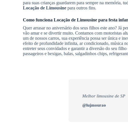
para suas crianças guardarem para sempre na memória, tud
Locação de Limousine
para outros fins.
Como funciona
Locação de Limousine
para festa infan
Quer arrasar no aniversário dos seus filhos este ano? Já p
vão amar e se divertir muito. Contamos com motoristas alt
um de nossos carros, sua experiência possa ser única e ine
efeito de profundidade infinita, ar condicionado, música n
entreter seus convidados e garantir a diversão do seu filho
passageiros e bexigas, balas, salgadinhos chips, refrigerant
Melhor limousine de SP
@lujmourao