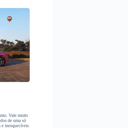
unto. Vale muito
ados de uma só
 e inesquecíveis