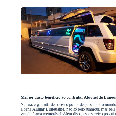
Melhor custo benefício ao contratar
Aluguel de Limou
Na rua, é garantia de sucesso por onde passar, todo mund
a pena
Alugar Limousine
, não só pelo glamour, mas pel
vez de forma memorável. Além disso, esse serviço possui u