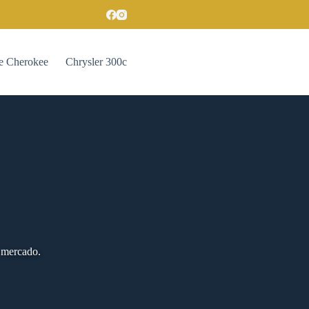
e Cherokee
Chrysler 300c
 mercado.