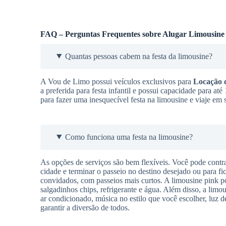
FAQ – Perguntas Frequentes sobre Alugar Limousine
Quantas pessoas cabem na festa da limousine?
A Vou de Limo possui veículos exclusivos para
Locação 
a preferida para festa infantil e possui capacidade para a
para fazer uma inesquecível festa na limousine e viaje em
Como funciona uma festa na limousine?
As opções de serviços são bem flexíveis. Você pode contra
cidade e terminar o passeio no destino desejado ou para f
convidados, com passeios mais curtos. A limousine pink pos
salgadinhos chips, refrigerante e água. Além disso, a limou
ar condicionado, música no estilo que você escolher, luz d
garantir a diversão de todos.