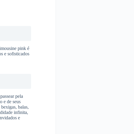
limousine pink é
s e sofisticados
 passear pela
o e de seus
 bexigas, balas,
didade infinita,
onvidados e