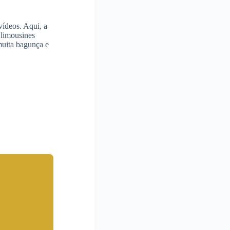
vídeos. Aqui, a
 limousines
muita bagunça e