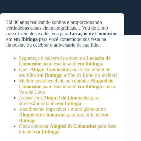
Há 30 anos realizando sonhos e proporcionando
verdadeiras cenas cinematográficas, a Vou de Limo
possui veículos exclusivos para
Locação de Limousine
em
em Ibitinga
para você comemorar sua festa na
limousine ou celebrar o aniversário da sua filha.
Segurança é palavra de ordem no
Locação de
Limousine
para festa infantil
em Ibitinga
Quer
Alugar Limousine
para festa infantil do
seu filho
em Ibitinga
, a Vou de Limo é a melhor!
Melhor custo benefício ao contratar
Aluguel de
Limousine
para festa infantil
em Ibitinga
com a
Vou de Limo
Arrase com
Aluguel de Limousine
para
aniversário infantil
em Ibitinga
Atendimento impecável e muito glamour no
Aluguel de Limousine
para festa infantil
em
Ibitinga
Onde contratar
Aluguel de Limousine
para festa
infantil
em Ibitinga
?