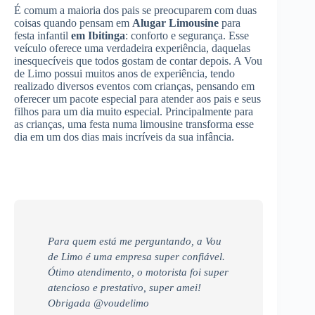
É comum a maioria dos pais se preocuparem com duas
coisas quando pensam em
Alugar Limousine
para
festa infantil
em Ibitinga
: conforto e segurança. Esse
veículo oferece uma verdadeira experiência, daquelas
inesquecíveis que todos gostam de contar depois. A Vou
de Limo possui muitos anos de experiência, tendo
realizado diversos eventos com crianças, pensando em
oferecer um pacote especial para atender aos pais e seus
filhos para um dia muito especial. Principalmente para
as crianças, uma festa numa limousine transforma esse
dia em um dos dias mais incríveis da sua infância.
Para quem está me perguntando, a Vou
de Limo é uma empresa super confiável.
Ótimo atendimento, o motorista foi super
atencioso e prestativo, super amei!
Obrigada @voudelimo