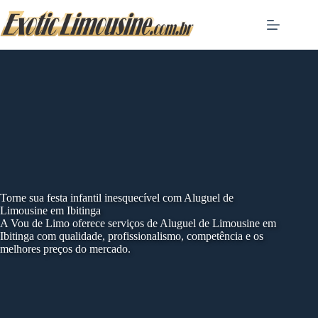
Skip
to
content
Torne sua festa infantil inesquecível com Aluguel de
Limousine em Ibitinga
A Vou de Limo oferece serviços de Aluguel de Limousine em
Ibitinga com qualidade, profissionalismo, competência e os
melhores preços do mercado.