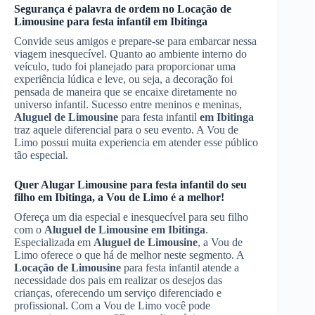
Segurança é palavra de ordem no
Locação de
Limousine
para festa infantil
em Ibitinga
Convide seus amigos e prepare-se para embarcar nessa
viagem inesquecível. Quanto ao ambiente interno do
veículo, tudo foi planejado para proporcionar uma
experiência lúdica e leve, ou seja, a decoração foi
pensada de maneira que se encaixe diretamente no
universo infantil. Sucesso entre meninos e meninas,
Aluguel de Limousine
para festa infantil
em Ibitinga
traz aquele diferencial para o seu evento. A Vou de
Limo possui muita experiencia em atender esse público
tão especial.
Quer
Alugar Limousine
para festa infantil do seu
filho
em Ibitinga
, a Vou de Limo é a melhor!
Ofereça um dia especial e inesquecível para seu filho
com o
Aluguel de Limousine
em Ibitinga
.
Especializada em
Aluguel de Limousine
, a Vou de
Limo oferece o que há de melhor neste segmento. A
Locação de Limousine
para festa infantil atende a
necessidade dos pais em realizar os desejos das
crianças, oferecendo um serviço diferenciado e
profissional. Com a Vou de Limo você pode