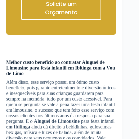
Solicite um
Orçamento
Melhor custo benefício ao contratar
Aluguel de
Limousine
para festa infantil
em Ibitinga
com a Vou
de Limo
Além disso, esse serviço possui um ótimo custo
benefício, pois garante entretenimento e diversão únicos
e inesquecíveis para suas crianças guardarem para
sempre na memória, tudo por um custo acessível. Para
quem se pergunta se vale a pena fazer uma festa infantil
em limousine, o sucesso que tem feito esse serviço com
nossos clientes nos últimos anos é a resposta para sua
pergunta. E o
Aluguel de Limousine
para festa infantil
em Ibitinga
ainda dá direito a bebidinhas, guloseimas,
bexigas, música e luzes de balada, além de muita
diversão para seus pequenos e os convidados. Vale