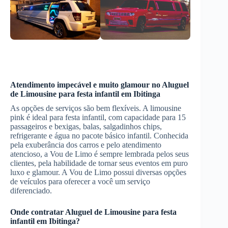
Atendimento impecável e muito glamour no
Aluguel
de Limousine
para festa infantil
em Ibitinga
As opções de serviços são bem flexíveis. A limousine
pink é ideal para festa infantil, com capacidade para 15
passageiros e bexigas, balas, salgadinhos chips,
refrigerante e água no pacote básico infantil. Conhecida
pela exuberância dos carros e pelo atendimento
atencioso, a Vou de Limo é sempre lembrada pelos seus
clientes, pela habilidade de tornar seus eventos em puro
luxo e glamour. A Vou de Limo possui diversas opções
de veículos para oferecer a você um serviço
diferenciado.
Onde contratar
Aluguel de Limousine
para festa
infantil
em Ibitinga
?