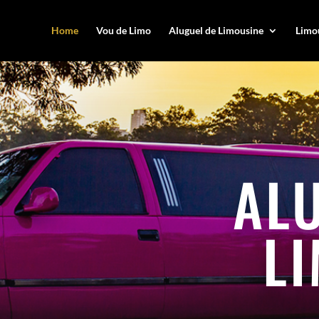
Home
Vou de Limo
Aluguel de Limousine
Limou
AL
L