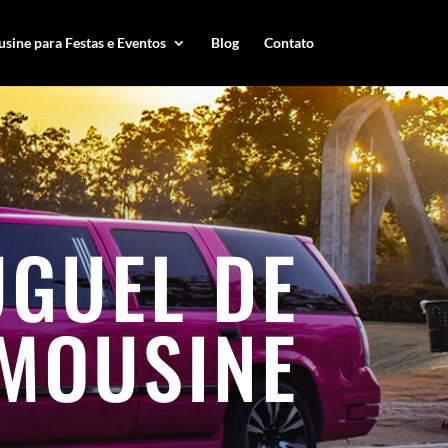
sine para Festas e Eventos
Blog
Contato
UGUEL DE
IMOUSINE