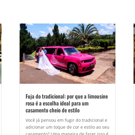
Fuja do tradicional: por que a limousine
rosa é a escolha ideal para um
casamento cheio de estilo
Você já pensou em fugir do tradicional e
adicionar um toque de cor e estilo ao seu
casamento? Uma maneira de fazer isso é