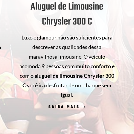
Aluguel de Limousine
Chrysler 300 C
Luxo e glamour não são suficientes para
descrever as qualidades dessa
a
maravilhosa limousine. O veículo
acomoda 9 pessoas com muito conforto e
com o
aluguel de limousine Chrysler 300
s
C
você irá desfrutar de um charme sem
.
igual.
SAIBA MAIS