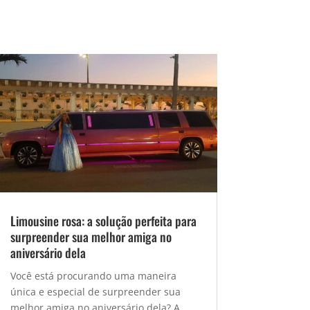
Limousine rosa: a solução perfeita para
surpreender sua melhor amiga no
aniversário dela
Você está procurando uma maneira
única e especial de surpreender sua
melhor amiga no aniversário dela? A