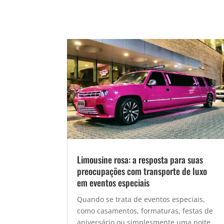
Limousine rosa: a resposta para suas
preocupações com transporte de luxo
em eventos especiais
Quando se trata de eventos especiais,
como casamentos, formaturas, festas de
aniversário ou simplesmente uma noite