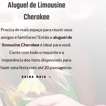
Aluguel de Limousine
Cherokee
Precisa de mais espaço para reunir seus
amigos e familiares? Então o
aluguel de
limousine Cherokee
é ideal para você.
Conte com todo o requinte e a
imponência dos itens disponíveis para
fazer uma festa com até 20 passageiros.
SAIBA MAIS