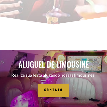
ALUGUEL DE LIMOUSINE
Realize sua festa alugando nossas limousines!
CONTATO