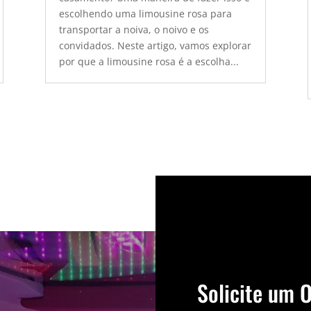
escolhendo uma limousine rosa para
transportar a noiva, o noivo e os
convidados. Neste artigo, vamos explorar
por que a limousine rosa é a escolha...
Solicite um 