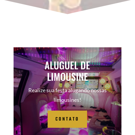
ALUGUEL DE
LIMOUSINE
Realize sua festa alugando nossas
limousines!
CONTATO