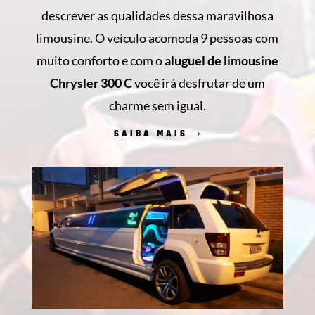
descrever as qualidades dessa maravilhosa
limousine. O veículo acomoda 9 pessoas com
muito conforto e com o
aluguel de limousine
Chrysler 300 C
você irá desfrutar de um
charme sem igual.
SAIBA MAIS