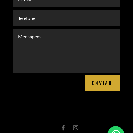
ENVIAR