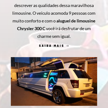
descrever as qualidades dessa maravilhosa
limousine. O veículo acomoda 9 pessoas com
muito conforto e com o
aluguel de limousine
Chrysler 300 C
você irá desfrutar de um
charme sem igual.
SAIBA MAIS