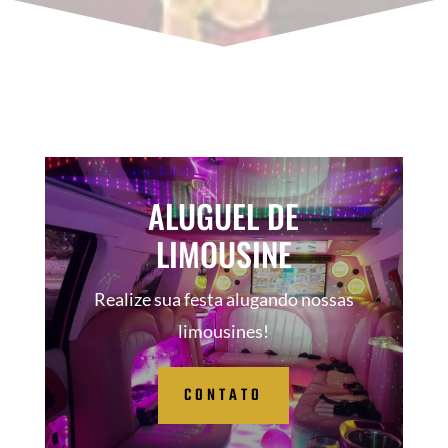
ALUGUEL DE
LIMOUSINE
Realize sua festa alugando nossas
limousines!
CONTATO