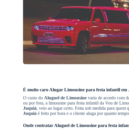
É muito caro
Alugar Limousine
para festa infantil
em 
O custo do
Aluguel de Limousine
varia de acordo com da
ou por fora, a limousine para festa infantil da Vou de Li
Juquiá
, veio ao lugar certo. Feita sob medida para quem 
Juquiá
é feito por hora e o cliente aluga por quanto tempo
Onde contratar
Aluguel de Limousine
para festa infan