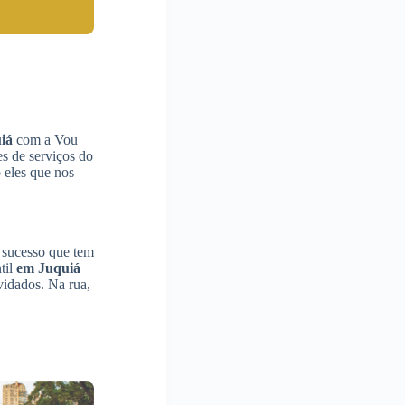
iá
com a Vou
s de serviços do
 eles que nos
o sucesso que tem
til
em Juquiá
vidados. Na rua,