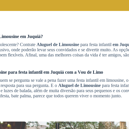
Limousine
em Juquiá
?
dolescente? Contrate
Aluguel de Limousine
para festa infantil
em Juqu
sivo, onde poderão levar seus convidados e se divertir muito. As opçõe
em flexíveis. Afinal, uma das melhores coisas da vida é ter amigos, são
sine
para festa infantil
em Juquiá
com a Vou de Limo
em se pergunta se vale a pena fazer uma festa infantil em limousine, 
a resposta para sua pergunta. E o
Aluguel de Limousine
para festa infan
a e luzes de balada, além de muita diversão para seus pequenos e os con
ifesta, bate palma, parece que todos querem viver o momento junto.