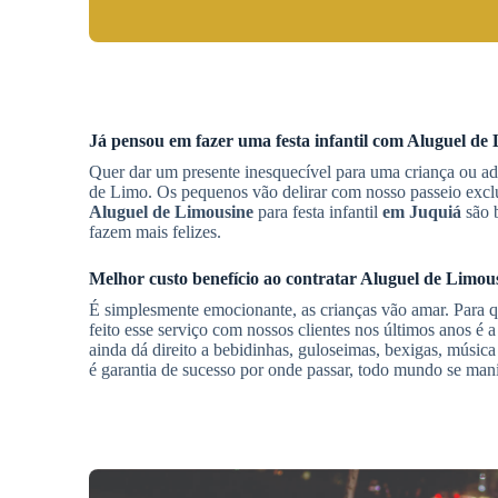
Já pensou em fazer uma festa infantil com
Aluguel de 
Quer dar um presente inesquecível para uma criança ou a
de Limo. Os pequenos vão delirar com nosso passeio exclu
Aluguel de Limousine
para festa infantil
em Juquiá
são b
fazem mais felizes.
Melhor custo benefício ao contratar
Aluguel de Limou
É simplesmente emocionante, as crianças vão amar. Para qu
feito esse serviço com nossos clientes nos últimos anos é 
ainda dá direito a bebidinhas, guloseimas, bexigas, músic
é garantia de sucesso por onde passar, todo mundo se man