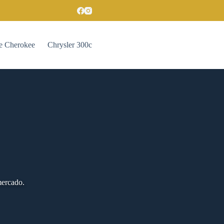
e Cherokee
Chrysler 300c
mercado.