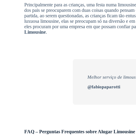
Principalmente para as crianças, uma festa numa limousine
dos pais se preocuparem com duas coisas quando pensa
partida, ao serem questionadas, as crianças ficam tão en
luxuosa limousine, elas se preocupam só na diversão e em
eles procuram por uma empresa em que possam confiar para 
Limousine
.
Melhor serviço de limous
@fabiopaparotti
FAQ – Perguntas Frequentes sobre Alugar Limousine