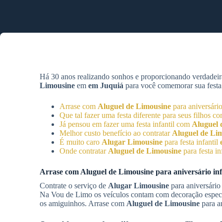
Há 30 anos realizando sonhos e proporcionando verdadeir
Limousine
em
em Juquiá
para você comemorar sua festa n
Arrase com
Aluguel de Limousine
para aniversário
Que tal fazer uma festa diferente para seus filhos c
Já pensou em fazer uma festa infantil com
Aluguel 
Melhor custo benefício ao contratar
Aluguel de Li
É muito caro
Alugar Limousine
para festa infantil
Onde contratar
Aluguel de Limousine
para festa in
Arrase com
Aluguel de Limousine
para aniversário inf
Contrate o serviço de
Alugar Limousine
para aniversário
Na Vou de Limo os veículos contam com decoração especial
os amiguinhos. Arrase com
Aluguel de Limousine
para an