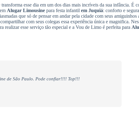
 transforma esse dia em um dos dias mais incríveis da sua infância. É
m em
Alugar Limousine
para festa infantil
em Juquiá
: conforto e segur
tusiasmadas que só de pensar em andar pela cidade com seus amiguinhos
 compartilhar com seus colegas essa experiência única e magnifica. N
realizar esse serviço tão especial e a Vou de Limo é perfeita para
Alu
ine de São Paulo. Pode confiar!!!! Top!!!