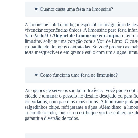
Quanto custa uma festa na limousine?
A limousine habita um lugar especial no imaginário de pes
vivenciar experiências únicas. A limousine para festa infan
São Paulo! O
Aluguel de Limousine
em Juquiá
é feito p
limusine, solicite uma cotação com a Vou de Limo. O cus
e quantidade de horas contratadas. Se você procura as m
festa inesquecível e em grande estilo com um aluguel limu
Como funciona uma festa na limousine?
As opções de serviços são bem flexíveis. Você pode contra
cidade e terminar o passeio no destino desejado ou para f
convidados, com passeios mais curtos. A limousine pink pos
salgadinhos chips, refrigerante e água. Além disso, a limou
ar condicionado, música no estilo que você escolher, luz d
garantir a diversão de todos.