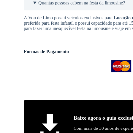
Quantas pessoas cabem na festa da limousine?
A Vou de Limo possui veículos exclusivos para
Locação 
preferida para festa infantil e possui capacidade para até
para fazer uma inesquecível festa na limousine e viaje em
Formas de Pagamento
Baixe agora o guia exclus
Com mais de 30 anos de experiê