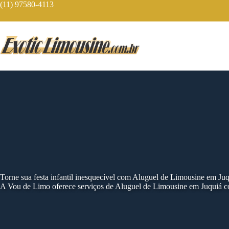
Skip
(11) 97580-4113
to
content
Torne sua festa infantil inesquecível com Aluguel de Limousine em Ju
A Vou de Limo oferece serviços de Aluguel de Limousine em Juquiá co