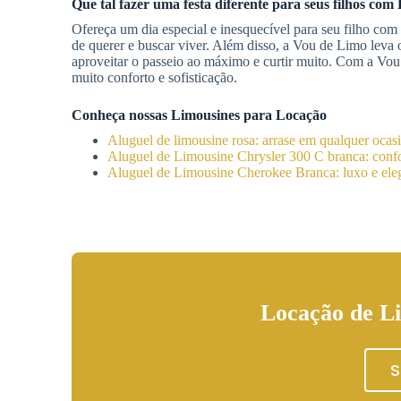
Que tal fazer uma festa diferente para seus filhos com
Ofereça um dia especial e inesquecível para seu filho com
de querer e buscar viver. Além disso, a Vou de Limo leva 
aproveitar o passeio ao máximo e curtir muito. Com a Vo
muito conforto e sofisticação.
Conheça nossas Limousines para Locação
Aluguel de limousine rosa: arrase em qualquer ocas
Aluguel de Limousine Chrysler 300 C branca: confor
Aluguel de Limousine Cherokee Branca: luxo e eleg
Locação de Li
S