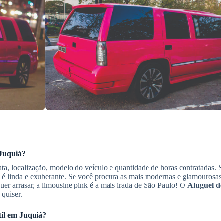
Juquiá
?
ta, localização, modelo do veículo e quantidade de horas contratadas. 
mo é linda e exuberante. Se você procura as mais modernas e glamourosa
quer arrasar, a limousine pink é a mais irada de São Paulo! O
Aluguel d
 quiser.
til
em Juquiá
?