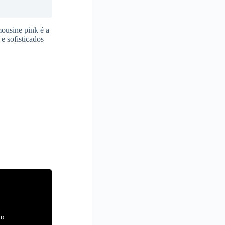
mousine pink é a
e sofisticados
to