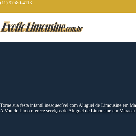
Skip
(11) 97580-4113
to
content
Torne sua festa infantil inesquecível com Aluguel de Limousine em Ma
A Vou de Limo oferece serviços de Aluguel de Limousine em Maracaí c