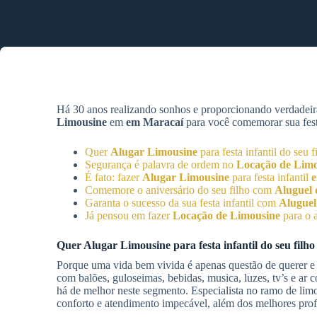
Há 30 anos realizando sonhos e proporcionando verdadeir
Limousine
em
em Maracaí
para você comemorar sua festa
Quer
Alugar Limousine
para festa infantil do seu 
Segurança é palavra de ordem no
Locação de Limo
É fato: fazer
Alugar Limousine
para festa infantil
Comemore o aniversário do seu filho com
Aluguel 
Garanta o sucesso da sua festa infantil com
Aluguel
Já pensou em fazer
Locação de Limousine
para o a
Quer
Alugar Limousine
para festa infantil do seu filh
Porque uma vida bem vivida é apenas questão de querer e
com balões, guloseimas, bebidas, musica, luzes, tv’s e ar
há de melhor neste segmento. Especialista no ramo de lim
conforto e atendimento impecável, além dos melhores profi