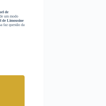
el de
e de um modo
l de Limousine
sa faz questão da