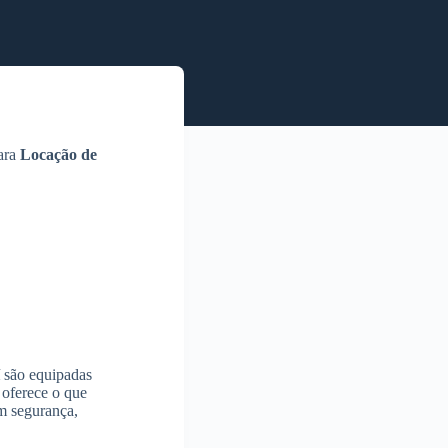
para
Locação de
são equipadas
 oferece o que
om segurança,