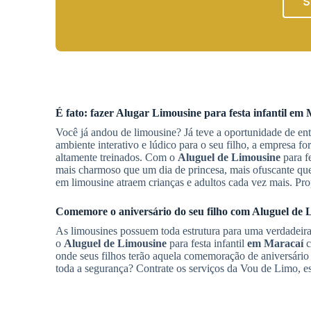
S
É fato: fazer
Alugar Limousine
para festa infantil
em 
Você já andou de limousine? Já teve a oportunidade de e
ambiente interativo e lúdico para o seu filho, a empresa f
altamente treinados. Com o
Aluguel de Limousine
para fe
mais charmoso que um dia de princesa, mais ofuscante que
em limousine atraem crianças e adultos cada vez mais. Pro
Comemore o aniversário do seu filho com
Aluguel de 
As limousines possuem toda estrutura para uma verdadeira 
o
Aluguel de Limousine
para festa infantil
em Maracaí
c
onde seus filhos terão aquela comemoração de aniversário 
toda a segurança? Contrate os serviços da Vou de Limo, 