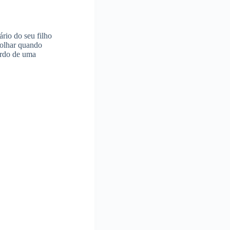
rio do seu filho
 olhar quando
ordo de uma