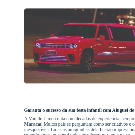
Garanta o sucesso da sua festa infantil com
Aluguel de
A Vou de Limo conta com décadas de experiência, sempre
Maracaí
. Muitos pais se perguntam como ser criativos e 
inesquecível. Todas as amiguinhas dela ficarão impression
super luxuosa, que atrai todos os olhares por onde passa.