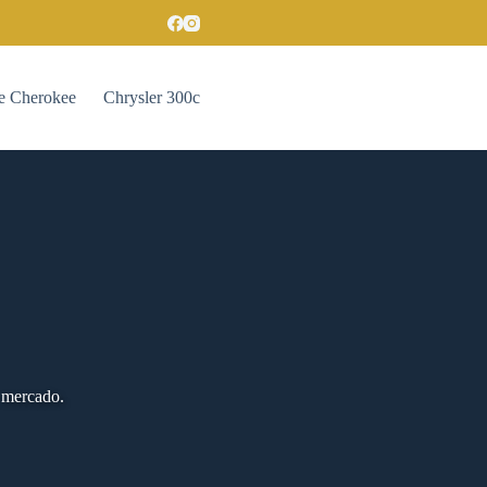
e Cherokee
Chrysler 300c
 mercado.