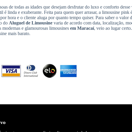
soas de todas as idades que desejam desfrutar do luxo e conforto desse 
til é linda e exuberante. Feita para quem quer arrasar, a limousine pink 
 por hora e o cliente aluga por quanto tempo quiser. Para saber o valor 
to do
Aluguel de Limousine
varia de acordo com data, localização, mo
ais modernas e glamourosas limousines
em Maracaí
, veio ao lugar cert
sine mais barato.
ivo