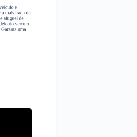
veículo e
é a mais irada de
de aluguel de
delo do veículo
o. Garanta uma