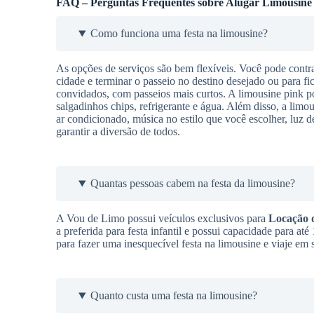
FAQ – Perguntas Frequentes sobre Alugar Limousine
Como funciona uma festa na limousine?
As opções de serviços são bem flexíveis. Você pode contra
cidade e terminar o passeio no destino desejado ou para f
convidados, com passeios mais curtos. A limousine pink pos
salgadinhos chips, refrigerante e água. Além disso, a limou
ar condicionado, música no estilo que você escolher, luz d
garantir a diversão de todos.
Quantas pessoas cabem na festa da limousine?
A Vou de Limo possui veículos exclusivos para
Locação 
a preferida para festa infantil e possui capacidade para a
para fazer uma inesquecível festa na limousine e viaje em
Quanto custa uma festa na limousine?