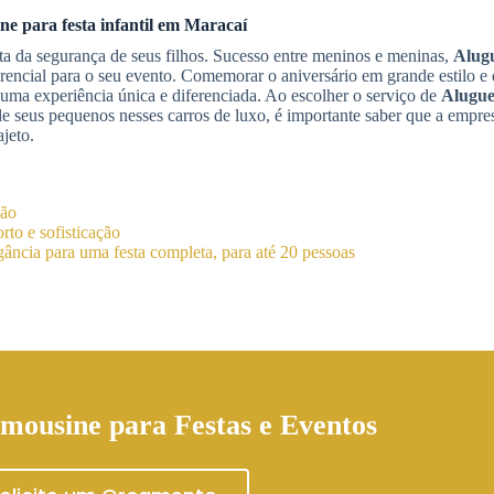
ine
para festa infantil
em Maracaí
ta da segurança de seus filhos. Sucesso entre meninos e meninas,
Alugu
erencial para o seu evento. Comemorar o aniversário em grande estilo 
uma experiência única e diferenciada. Ao escolher o serviço de
Alugue
 de seus pequenos nesses carros de luxo, é importante saber que a empre
jeto.
ião
to e sofisticação
ância para uma festa completa, para até 20 pessoas
mousine para Festas e Eventos