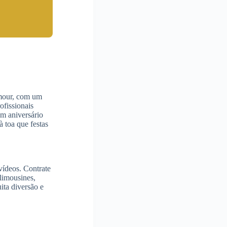
amour, com um
ofissionais
m aniversário
 toa que festas
vídeos. Contrate
limousines,
ita diversão e