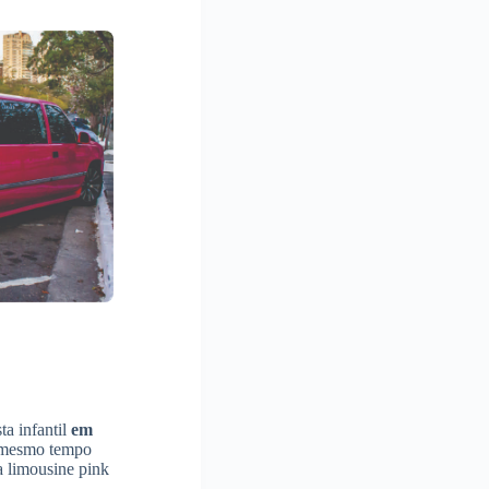
ta infantil
em
ao mesmo tempo
a limousine pink