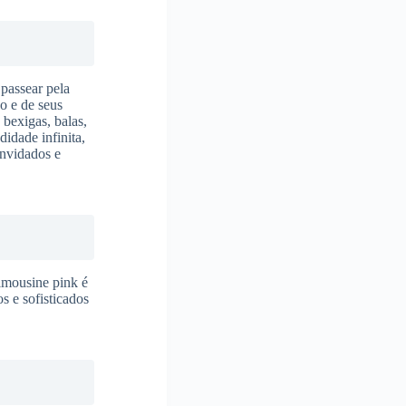
 passear pela
o e de seus
 bexigas, balas,
didade infinita,
onvidados e
limousine pink é
s e sofisticados