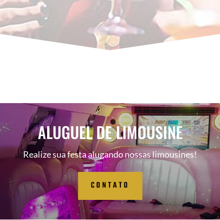
ALUGUEL DE LIMOUSINE
Realize sua festa alugando nossas limousines!
CONTATO