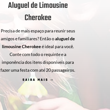
Aluguel de Limousine
Cherokee
Precisa de mais espaço para reunir seus
amigos e familiares? Então o
aluguel de
limousine Cherokee
é ideal para você.
Conte com todo o requinte e a
imponência dos itens disponíveis para
fazer uma festa com até 20 passageiros.
SAIBA MAIS