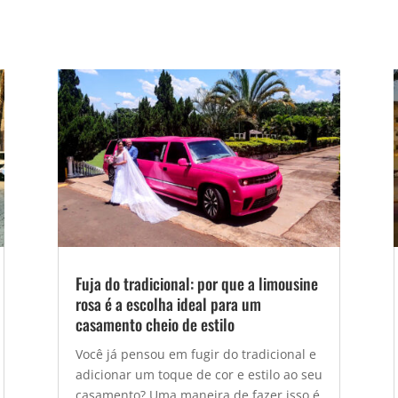
Fuja do tradicional: por que a limousine
rosa é a escolha ideal para um
casamento cheio de estilo
Você já pensou em fugir do tradicional e
adicionar um toque de cor e estilo ao seu
casamento? Uma maneira de fazer isso é