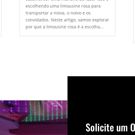
escolhendo uma limousine rosa para
transportar a noiva, o noivo e os
convidados. Neste artigo, vamos explorar
por que a limousine rosa é a escolha...
Solicite um 