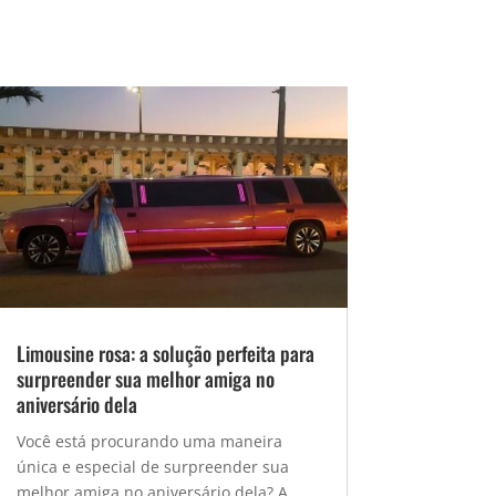
Limousine rosa: a solução perfeita para
surpreender sua melhor amiga no
aniversário dela
Você está procurando uma maneira
única e especial de surpreender sua
melhor amiga no aniversário dela? A