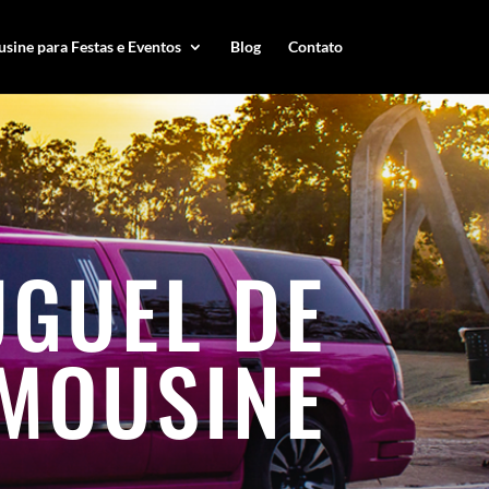
sine para Festas e Eventos
Blog
Contato
UGUEL DE
IMOUSINE