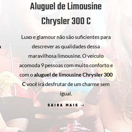
Aluguel de Limousine
Chrysler 300 C
Luxo e glamour não são suficientes para
descrever as qualidades dessa
a
maravilhosa limousine. O veículo
acomoda 9 pessoas com muito conforto e
com o
aluguel de limousine Chrysler 300
s
C
você irá desfrutar de um charme sem
.
igual.
SAIBA MAIS