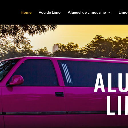
Home
Vou de Limo
Aluguel de Limousine
Limou
AL
L