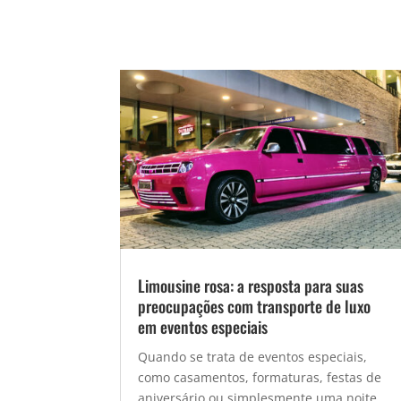
Limousine rosa: a resposta para suas
preocupações com transporte de luxo
em eventos especiais
Quando se trata de eventos especiais,
como casamentos, formaturas, festas de
aniversário ou simplesmente uma noite