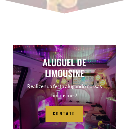
ALUGUEL DE
LIMOUSINE
Realize sua festa alugando nossas
limousines!
CONTATO