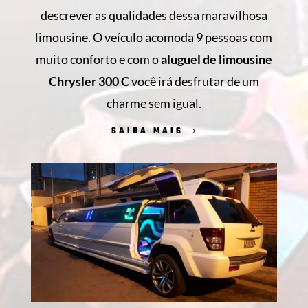
descrever as qualidades dessa maravilhosa
limousine. O veículo acomoda 9 pessoas com
muito conforto e com o
aluguel de limousine
Chrysler 300 C
você irá desfrutar de um
charme sem igual.
SAIBA MAIS