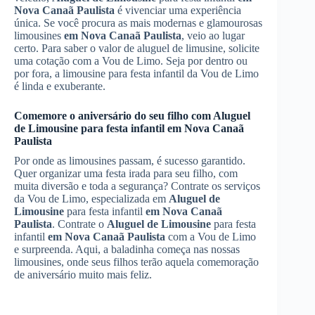
Nova Canaã Paulista
é vivenciar uma experiência
única. Se você procura as mais modernas e glamourosas
limousines
em Nova Canaã Paulista
, veio ao lugar
certo. Para saber o valor de aluguel de limusine, solicite
uma cotação com a Vou de Limo. Seja por dentro ou
por fora, a limousine para festa infantil da Vou de Limo
é linda e exuberante.
Comemore o aniversário do seu filho com
Aluguel
de Limousine
para festa infantil
em Nova Canaã
Paulista
Por onde as limousines passam, é sucesso garantido.
Quer organizar uma festa irada para seu filho, com
muita diversão e toda a segurança? Contrate os serviços
da Vou de Limo, especializada em
Aluguel de
Limousine
para festa infantil
em Nova Canaã
Paulista
. Contrate o
Aluguel de Limousine
para festa
infantil
em Nova Canaã Paulista
com a Vou de Limo
e surpreenda. Aqui, a baladinha começa nas nossas
limousines, onde seus filhos terão aquela comemoração
de aniversário muito mais feliz.