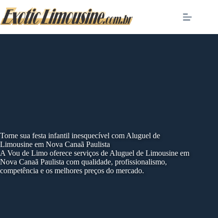
Skip
to
content
Torne sua festa infantil inesquecível com Aluguel de
Limousine em Nova Canaã Paulista
A Vou de Limo oferece serviços de Aluguel de Limousine em
Nova Canaã Paulista com qualidade, profissionalismo,
competência e os melhores preços do mercado.