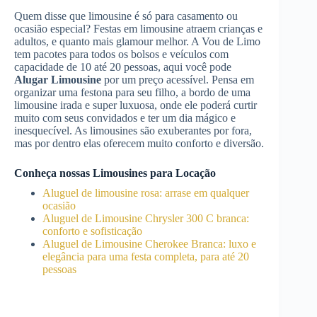
Quem disse que limousine é só para casamento ou
ocasião especial? Festas em limousine atraem crianças e
adultos, e quanto mais glamour melhor. A Vou de Limo
tem pacotes para todos os bolsos e veículos com
capacidade de 10 até 20 pessoas, aqui você pode
Alugar Limousine
por um preço acessível. Pensa em
organizar uma festona para seu filho, a bordo de uma
limousine irada e super luxuosa, onde ele poderá curtir
muito com seus convidados e ter um dia mágico e
inesquecível. As limousines são exuberantes por fora,
mas por dentro elas oferecem muito conforto e diversão.
Conheça nossas Limousines para Locação
Aluguel de limousine rosa: arrase em qualquer
ocasião
Aluguel de Limousine Chrysler 300 C branca:
conforto e sofisticação
Aluguel de Limousine Cherokee Branca: luxo e
elegância para uma festa completa, para até 20
pessoas