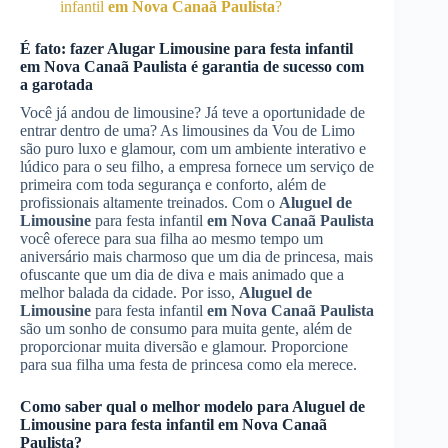
infantil
em Nova Canaã Paulista
?
É fato: fazer
Alugar Limousine
para festa infantil
em Nova Canaã Paulista
é garantia de sucesso com
a garotada
Você já andou de limousine? Já teve a oportunidade de
entrar dentro de uma? As limousines da Vou de Limo
são puro luxo e glamour, com um ambiente interativo e
lúdico para o seu filho, a empresa fornece um serviço de
primeira com toda segurança e conforto, além de
profissionais altamente treinados. Com o
Aluguel de
Limousine
para festa infantil
em Nova Canaã Paulista
você oferece para sua filha ao mesmo tempo um
aniversário mais charmoso que um dia de princesa, mais
ofuscante que um dia de diva e mais animado que a
melhor balada da cidade. Por isso,
Aluguel de
Limousine
para festa infantil
em Nova Canaã Paulista
são um sonho de consumo para muita gente, além de
proporcionar muita diversão e glamour. Proporcione
para sua filha uma festa de princesa como ela merece.
Como saber qual o melhor modelo para
Aluguel de
Limousine
para festa infantil
em Nova Canaã
Paulista
?