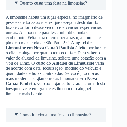
Quanto custa uma festa na limousine?
A limousine habita um lugar especial no imaginário de
pessoas de todas as idades que desejam desfrutar do
luxo e conforto desse veículo e vivenciar experiências
únicas. A limousine para festa infantil é linda e
exuberante. Feita para quem quer arrasar, a limousine
pink é a mais irada de São Paulo! O
Aluguel de
Limousine
em Nova Canaã Paulista
é feito por hora e
o cliente aluga por quanto tempo quiser. Para saber o
valor de aluguel de limusine, solicite uma cotação com a
Vou de Limo. O custo do
Aluguel de Limousine
varia
de acordo com data, localização, modelo do veículo e
quantidade de horas contratadas. Se você procura as
mais modernas e glamourosas limousines
em Nova
Canaã Paulista
, veio ao lugar certo. Garanta uma festa
inesquecível e em grande estilo com um aluguel
limusine mais barato.
Como funciona uma festa na limousine?