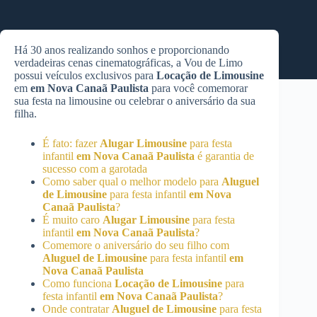
Há 30 anos realizando sonhos e proporcionando
verdadeiras cenas cinematográficas, a Vou de Limo
possui veículos exclusivos para
Locação de Limousine
em
em Nova Canaã Paulista
para você comemorar
sua festa na limousine ou celebrar o aniversário da sua
filha.
É fato: fazer
Alugar Limousine
para festa
infantil
em Nova Canaã Paulista
é garantia de
sucesso com a garotada
Como saber qual o melhor modelo para
Aluguel
de Limousine
para festa infantil
em Nova
Canaã Paulista
?
É muito caro
Alugar Limousine
para festa
infantil
em Nova Canaã Paulista
?
Comemore o aniversário do seu filho com
Aluguel de Limousine
para festa infantil
em
Nova Canaã Paulista
Como funciona
Locação de Limousine
para
festa infantil
em Nova Canaã Paulista
?
Onde contratar
Aluguel de Limousine
para festa