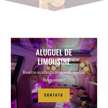
ALUGUEL DE
LIMOUSINE
Realize sua festa alugando nossas
limousines!
CONTATO