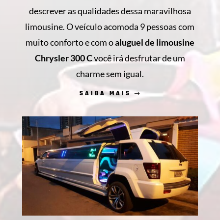
descrever as qualidades dessa maravilhosa
limousine. O veículo acomoda 9 pessoas com
muito conforto e com o
aluguel de limousine
Chrysler 300 C
você irá desfrutar de um
charme sem igual.
SAIBA MAIS