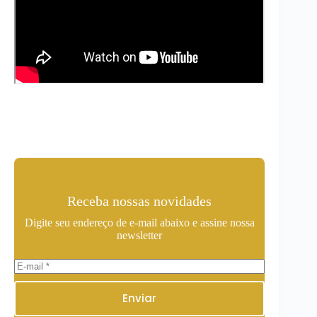
Receba nossas novidades
Digite seu endereço de e-mail abaixo e assine nossa
newsletter
Enviar