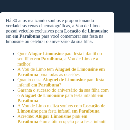
Há 30 anos realizando sonhos e proporcionando
verdadeiras cenas cinematográficas, a Vou de Limo
possui veículos exclusivos para
Locação de Limousine
em
em Paraibuna
para você comemorar sua festa na
limousine ou celebrar o aniversário da sua filha.
Quer
Alugar Limousine
para festa infantil do
seu filho
em Paraibuna
, a Vou de Limo é a
melhor!
A Vou de Limo tem
Aluguel de Limousine
em
Paraibuna
para todas as ocasiões
Quanto custa
Aluguel de Limousine
para festa
infantil
em Paraibuna
?
Garanta o sucesso do aniversário da sua filha com
o
Aluguel de Limousine
para festa infantil
em
Paraibuna
A Vou de Limo realiza sonhos com
Locação de
Limousine
para festa infantil
em Paraibuna
Acredite:
Alugar Limousine
pink
em
Paraibuna
é uma ótima opção para festa infantil