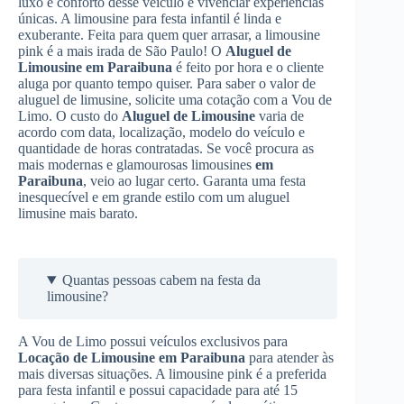
luxo e conforto desse veículo e vivenciar experiências
únicas. A limousine para festa infantil é linda e
exuberante. Feita para quem quer arrasar, a limousine
pink é a mais irada de São Paulo! O
Aluguel de
Limousine
em Paraibuna
é feito por hora e o cliente
aluga por quanto tempo quiser. Para saber o valor de
aluguel de limusine, solicite uma cotação com a Vou de
Limo. O custo do
Aluguel de Limousine
varia de
acordo com data, localização, modelo do veículo e
quantidade de horas contratadas. Se você procura as
mais modernas e glamourosas limousines
em
Paraibuna
, veio ao lugar certo. Garanta uma festa
inesquecível e em grande estilo com um aluguel
limusine mais barato.
Quantas pessoas cabem na festa da
limousine?
A Vou de Limo possui veículos exclusivos para
Locação de Limousine
em Paraibuna
para atender às
mais diversas situações. A limousine pink é a preferida
para festa infantil e possui capacidade para até 15