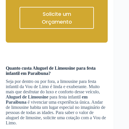
Solicite um
Orçamento
Quanto custa
Aluguel de Limousine
para festa
infantil
em Paraibuna
?
Seja por dentro ou por fora, a limousine para festa
infantil da Vou de Limo é linda e exuberante. Muito
mais que desfrutar do luxo e conforto desse veículo,
Aluguel de Limousine
para festa infantil
em
Paraibuna
é vivenciar uma experiência única. Andar
de limousine habita um lugar especial no imaginário de
pessoas de todas as idades. Para saber o valor de
aluguel de limusine, solicite uma cotação com a Vou de
Limo.