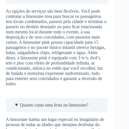
As opções de serviços são bem flexíveis. Você pode
contratar a limousine rosa para buscar os passageiros
nos locais combinados, passear pela cidade e terminar o
passeio no destino desejado ou para ficar estacionada
num mesmo local durante todo o evento, à sua
disposição e de seus convidados, com passeios mais
curtos. A limousine pink possui capacidade para 15
passageiros e no pacote básico infantil oferece bexigas,
balas, salgadinhos chips, refrigerante e água. Além
disso, a limousine pink é equipada com 3 tv’s, dvd’s,
teto e piso com efeito de profundidade infinita, ar
condicionado, música no estilo que você escolher, luz
de balada e motorista experiente uniformizado, tudo
para entreter seus convidados e garantir a diversão de
todos.
Quanto custa uma festa na limousine?
A limousine habita um lugar especial no imaginário de
pessoas de todas as idades que desejam desfrutar do