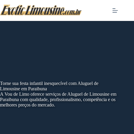
Skip
to
content
Torne sua festa infantil inesquecível com Aluguel de
Limousine em Paraibuna
A Vou de Limo oferece serviços de Aluguel de Limousine em
Paraibuna com qualidade, profissionalismo, competência e os
melhores preços do mercado.