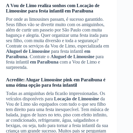
A Vou de Limo realiza sonhos com
Locação de
Limousine
para festa infantil
em Paraibuna
Por onde as limousines passam, é sucesso garantido.
Seus filhos vão se divertir muito com os amiguinhos,
além de curtir um passeio por São Paulo com muita
bagunça e alegria. Quer organizar uma festa irada para
seu filho, com muita diversão e toda a segurança?
Contrate os serviços da Vou de Limo, especializada em
Aluguel de Limousine
para festa infantil
em
Paraibuna
. Contrate o
Aluguel de Limousine
para
festa infantil
em Paraibuna
com a Vou de Limo e
surpreenda.
Acredite:
Alugar Limousine
pink
em Paraibuna
é
uma ótima opção para festa infantil
Todas as amiguinhas dela ficarão impressionadas. Os
veículos disponíveis para
Locação de Limousine
da
Vou de Limo são equipados com tudo o que seu filho
tem direito para uma festa inesquecível. Tem música de
balada, jogos de luzes no teto, piso com efeito infinito,
ar condicionado, refrigerante, água, salgadinhos e
bexigas, ou seja, tudo para tornar a festa infantil da sua
criança um grande sucesso. Muitos pais se perguntam