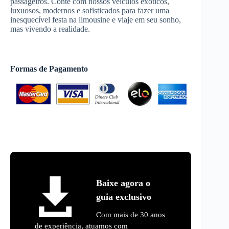
passageiros. Conte com nossos veículos exóticos,
luxuosos, modernos e sofisticados para fazer uma
inesquecível festa na limousine e viaje em seu sonho,
mas vivendo a realidade.
Formas de Pagamento
Baixe agora o
guia exclusivo
Com mais de 30 anos
de experiência, atuamos com