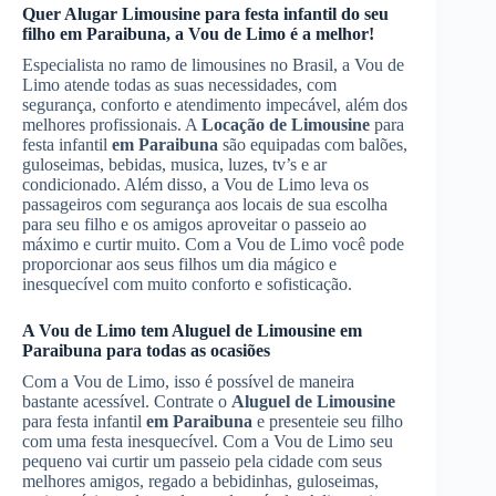
Quer
Alugar Limousine
para festa infantil do seu
filho
em Paraibuna
, a Vou de Limo é a melhor!
Especialista no ramo de limousines no Brasil, a Vou de
Limo atende todas as suas necessidades, com
segurança, conforto e atendimento impecável, além dos
melhores profissionais. A
Locação de Limousine
para
festa infantil
em Paraibuna
são equipadas com balões,
guloseimas, bebidas, musica, luzes, tv’s e ar
condicionado. Além disso, a Vou de Limo leva os
passageiros com segurança aos locais de sua escolha
para seu filho e os amigos aproveitar o passeio ao
máximo e curtir muito. Com a Vou de Limo você pode
proporcionar aos seus filhos um dia mágico e
inesquecível com muito conforto e sofisticação.
A Vou de Limo tem
Aluguel de Limousine
em
Paraibuna
para todas as ocasiões
Com a Vou de Limo, isso é possível de maneira
bastante acessível. Contrate o
Aluguel de Limousine
para festa infantil
em Paraibuna
e presenteie seu filho
com uma festa inesquecível. Com a Vou de Limo seu
pequeno vai curtir um passeio pela cidade com seus
melhores amigos, regado a bebidinhas, guloseimas,