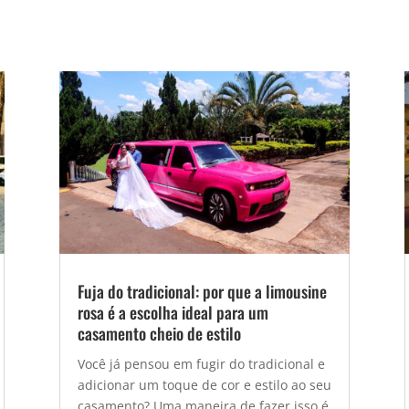
Fuja do tradicional: por que a limousine
rosa é a escolha ideal para um
casamento cheio de estilo
Você já pensou em fugir do tradicional e
adicionar um toque de cor e estilo ao seu
casamento? Uma maneira de fazer isso é