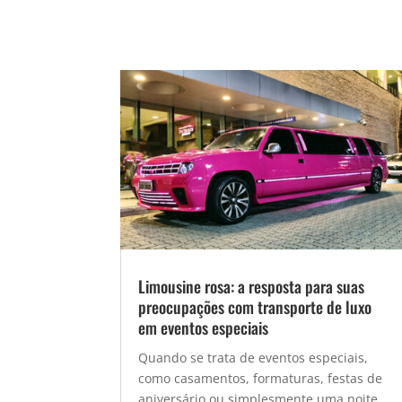
Limousine rosa: a resposta para suas
preocupações com transporte de luxo
em eventos especiais
Quando se trata de eventos especiais,
como casamentos, formaturas, festas de
aniversário ou simplesmente uma noite