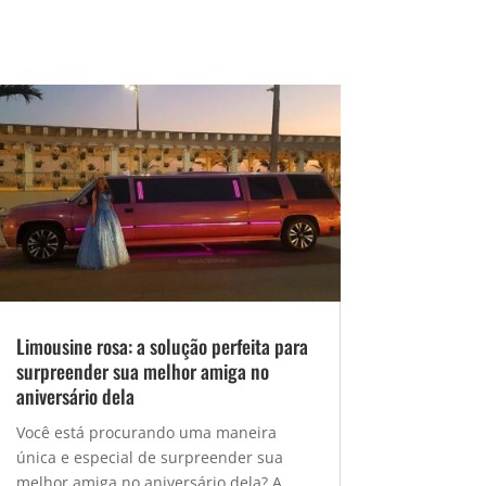
Limousine rosa: a solução perfeita para
surpreender sua melhor amiga no
aniversário dela
Você está procurando uma maneira
única e especial de surpreender sua
melhor amiga no aniversário dela? A