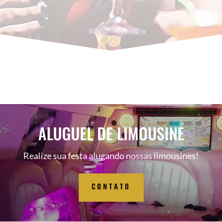
ALUGUEL DE LIMOUSINE
Realize sua festa alugando nossas limousines!
CONTATO