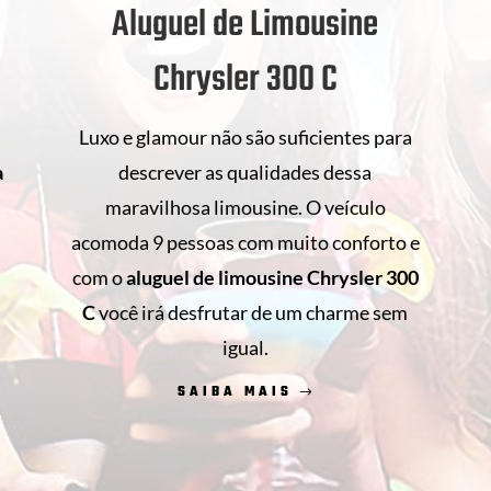
Aluguel de Limousine
Chrysler 300 C
Luxo e glamour não são suficientes para
descrever as qualidades dessa
a
maravilhosa limousine. O veículo
acomoda 9 pessoas com muito conforto e
com o
aluguel de limousine Chrysler 300
s
C
você irá desfrutar de um charme sem
.
igual.
SAIBA MAIS