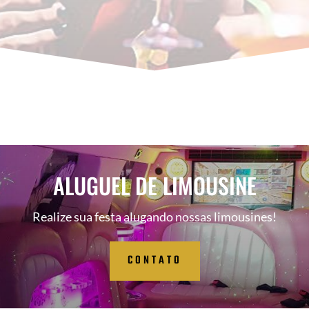
ALUGUEL DE LIMOUSINE
Realize sua festa alugando nossas limousines!
CONTATO