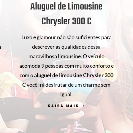
Aluguel de Limousine
Chrysler 300 C
Luxo e glamour não são suficientes para
descrever as qualidades dessa
a
maravilhosa limousine. O veículo
acomoda 9 pessoas com muito conforto e
com o
aluguel de limousine Chrysler 300
s
C
você irá desfrutar de um charme sem
.
igual.
SAIBA MAIS