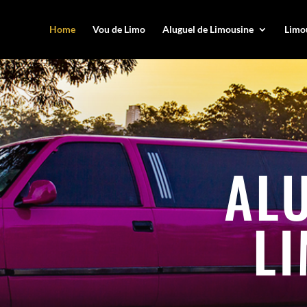
Home
Vou de Limo
Aluguel de Limousine
Limou
AL
L