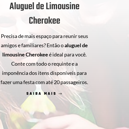
Aluguel de Limousine
Cherokee
Precisa de mais espaço para reunir seus
amigos e familiares? Então o
aluguel de
limousine Cherokee
é ideal para você.
Conte com todo o requinte e a
imponência dos itens disponíveis para
fazer uma festa com até 20 passageiros.
SAIBA MAIS