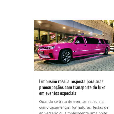
Limousine rosa: a resposta para suas
preocupações com transporte de luxo
em eventos especiais
Quando se trata de eventos especiais,
como casamentos, formaturas, festas de
aniversário ou simplesmente uma noite