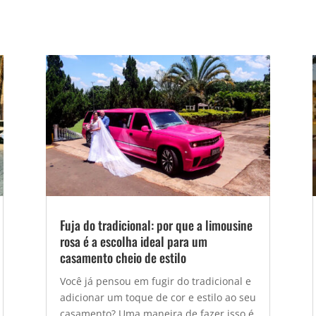
Fuja do tradicional: por que a limousine
rosa é a escolha ideal para um
casamento cheio de estilo
Você já pensou em fugir do tradicional e
adicionar um toque de cor e estilo ao seu
casamento? Uma maneira de fazer isso é