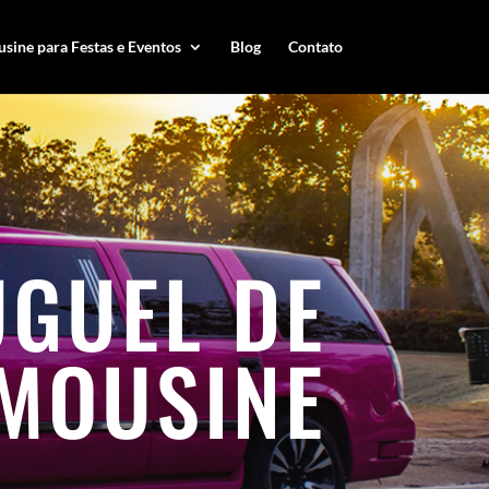
sine para Festas e Eventos
Blog
Contato
UGUEL DE
IMOUSINE