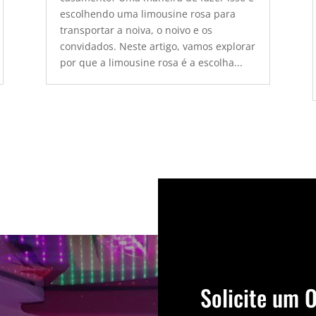
escolhendo uma limousine rosa para
transportar a noiva, o noivo e os
convidados. Neste artigo, vamos explorar
por que a limousine rosa é a escolha...
Solicite um 