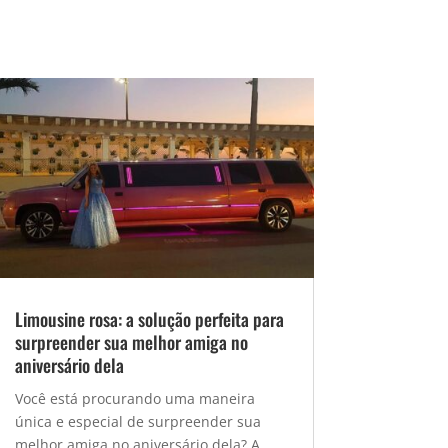
Limousine rosa: a solução perfeita para
surpreender sua melhor amiga no
aniversário dela
Você está procurando uma maneira
única e especial de surpreender sua
melhor amiga no aniversário dela? A