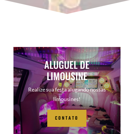
ALUGUEL DE
LIMOUSINE
Realize sua festa alugando nossas
limousines!
CONTATO