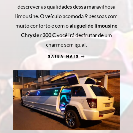
descrever as qualidades dessa maravilhosa
limousine. O veículo acomoda 9 pessoas com
muito conforto e com o
aluguel de limousine
Chrysler 300 C
você irá desfrutar de um
charme sem igual.
SAIBA MAIS