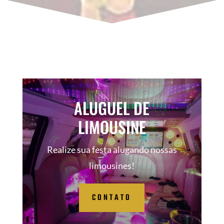
ALUGUEL DE
LIMOUSINE
Realize sua festa alugando nossas
limousines!
CONTATO