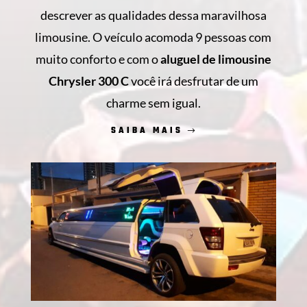
descrever as qualidades dessa maravilhosa
limousine. O veículo acomoda 9 pessoas com
muito conforto e com o
aluguel de limousine
Chrysler 300 C
você irá desfrutar de um
charme sem igual.
SAIBA MAIS