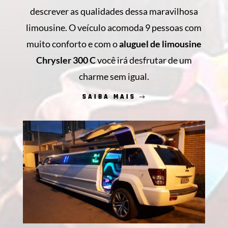
descrever as qualidades dessa maravilhosa
limousine. O veículo acomoda 9 pessoas com
muito conforto e com o
aluguel de limousine
Chrysler 300 C
você irá desfrutar de um
charme sem igual.
SAIBA MAIS