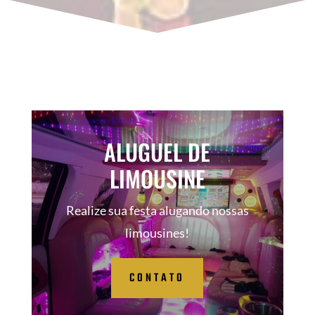
ALUGUEL DE
LIMOUSINE
Realize sua festa alugando nossas
limousines!
CONTATO