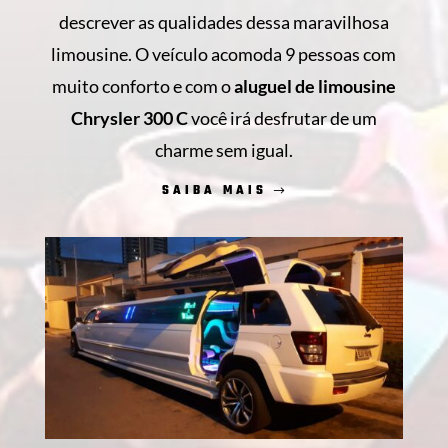
descrever as qualidades dessa maravilhosa
limousine. O veículo acomoda 9 pessoas com
muito conforto e com o
aluguel de limousine
Chrysler 300 C
você irá desfrutar de um
charme sem igual.
SAIBA MAIS