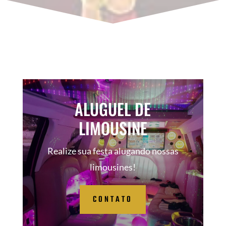
ALUGUEL DE
LIMOUSINE
Realize sua festa alugando nossas
limousines!
CONTATO