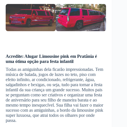
Acredite:
Alugar Limousine
pink
em Pratânia
é
uma ótima opção para festa infantil
Todas as amiguinhas dela ficarão impressionadas. Tem
música de balada, jogos de luzes no teto, piso com
efeito infinito, ar condicionado, refrigerante, água,
salgadinhos e bexigas, ou seja, tudo para tornar a festa
infantil da sua criança um grande sucesso. Muitos pais
se perguntam como ser criativos e organizar uma festa
de aniversário para seu filho de maneira barata e ao
mesmo tempo inesquecível. Sua filha vai fazer o maior
sucesso com as amiguinhas, a bordo da limousine pink
super luxuosa, que atrai todos os olhares por onde
passa.