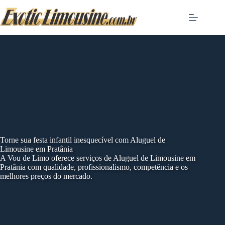
Skip
to
content
Torne sua festa infantil inesquecível com Aluguel de
Limousine em Pratânia
A Vou de Limo oferece serviços de Aluguel de Limousine em
Pratânia com qualidade, profissionalismo, competência e os
melhores preços do mercado.