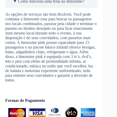
Como funciona uma festa na limousine?
As opções de serviços são bem flexíveis. Você pode
contratar a limousine rosa para buscar os passageiros
nos locais combinados, passear pela cidade e terminar o
passeio no destino desejado ou para ficar estacionada
num mesmo local durante todo o evento, à sua
disposição e de seus convidados, com passeios mais
curtos. A limousine pink possui capacidade para 15
passageiros e no pacote básico infantil oferece bexigas,
balas, salgadinhos chips, refrigerante e água. Além
disso, a limousine pink é equipada com 3 tv’s, dvd’s,
teto e piso com efeito de profundidade infinita, ar
condicionado, música no estilo que você escolher, luz
de balada e motorista experiente uniformizado, tudo
para entreter seus convidados e garantir a diversão de
todos.
Formas de Pagamento