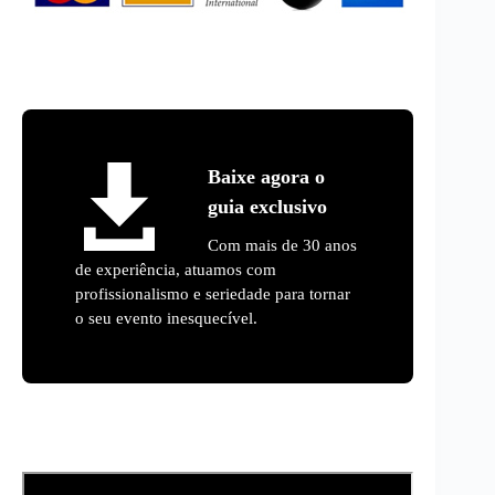
Baixe agora o
guia exclusivo
Com mais de 30 anos
de experiência, atuamos com
profissionalismo e seriedade para tornar
o seu evento inesquecível.