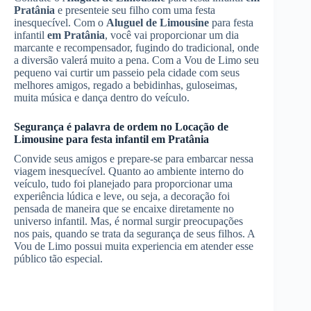
Pratânia
e presenteie seu filho com uma festa
inesquecível. Com o
Aluguel de Limousine
para festa
infantil
em Pratânia
, você vai proporcionar um dia
marcante e recompensador, fugindo do tradicional, onde
a diversão valerá muito a pena. Com a Vou de Limo seu
pequeno vai curtir um passeio pela cidade com seus
melhores amigos, regado a bebidinhas, guloseimas,
muita música e dança dentro do veículo.
Segurança é palavra de ordem no
Locação de
Limousine
para festa infantil
em Pratânia
Convide seus amigos e prepare-se para embarcar nessa
viagem inesquecível. Quanto ao ambiente interno do
veículo, tudo foi planejado para proporcionar uma
experiência lúdica e leve, ou seja, a decoração foi
pensada de maneira que se encaixe diretamente no
universo infantil. Mas, é normal surgir preocupações
nos pais, quando se trata da segurança de seus filhos. A
Vou de Limo possui muita experiencia em atender esse
público tão especial.