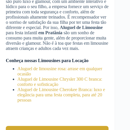
são puro luxo e glamour, com um ambiente interativo e
lúdico para o seu filho, a empresa fornece um serviço de
primeira com toda segurança e conforto, além de
profissionais altamente treinados. É recompensador ver
o sorriso de satisfação da sua filha por ter uma festa tão
diferente e especial. Por isso,
Aluguel de Limousine
para festa infantil
em Pratânia
são um sonho de
consumo para muita gente, além de proporcionar muita
diversão e glamour. Não é à toa que festas em limousine
atraem crianças e adultos cada vez mais.
Conheça nossas Limousines para Locação
Aluguel de limousine rosa: arrase em qualquer
ocasião
Aluguel de Limousine Chrysler 300 C branca:
conforto e sofisticação
Aluguel de Limousine Cherokee Branca: luxo e
elegância para uma festa completa, para até 20
pessoas