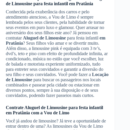
de Limousine
para festa infantil
em Pratânia
Conhecida pela exuberância dos carros e pelo
atendimento atencioso, a Vou de Limo é sempre
lembrada pelos seus clientes, pela habilidade de tornar
seus eventos em puro luxo e glamour. Quer arrasar no
aniversário dos seus filhos este ano? Já pensou em
contratar
Aluguel de Limousine
para festa infantil
em
Pratânia
? Seus filhos vão amar e se divertir muito.
Além disso, a limousine pink é equipada com 3 tv’s,
dvd’s, teto e piso com efeito de profundidade infinita, ar
condicionado, música no estilo que você escolher, luz
de balada e motorista experiente uniformizado, tudo
para entreter seus convidados e garantir a diversão do
seu filho e seus convidados. Você pode fazer a
Locação
de Limousine
para buscar os passageiros nos locais
combinados e passear pela cidade ou estacionar em
diversos pontos, sempre à sua disposição e de seus
convidados, podendo fazer passeios mais curtos.
Contrate
Aluguel de Limousine
para festa infantil
em Pratânia
com a Vou de Limo
Você já andou de limousine? Já teve a oportunidade de
entrar dentro de uma? As limousines da Vou de Limo