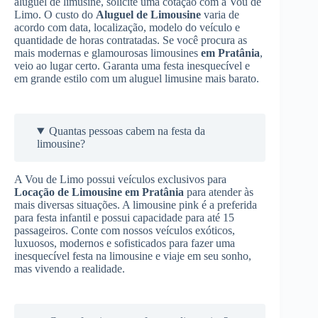
aluguel de limusine, solicite uma cotação com a Vou de
Limo. O custo do
Aluguel de Limousine
varia de
acordo com data, localização, modelo do veículo e
quantidade de horas contratadas. Se você procura as
mais modernas e glamourosas limousines
em Pratânia
,
veio ao lugar certo. Garanta uma festa inesquecível e
em grande estilo com um aluguel limusine mais barato.
Quantas pessoas cabem na festa da
limousine?
A Vou de Limo possui veículos exclusivos para
Locação de Limousine
em Pratânia
para atender às
mais diversas situações. A limousine pink é a preferida
para festa infantil e possui capacidade para até 15
passageiros. Conte com nossos veículos exóticos,
luxuosos, modernos e sofisticados para fazer uma
inesquecível festa na limousine e viaje em seu sonho,
mas vivendo a realidade.