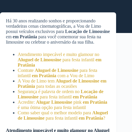
Há 30 anos realizando sonhos e proporcionando
verdadeiras cenas cinematográficas, a Vou de Limo
possui veículos exclusivos para
Locação de Limousine
em
em Pratânia
para você comemorar sua festa na
limousine ou celebrar o aniversário da sua filha.
Atendimento impecável e muito glamour no
Aluguel de Limousine
para festa infantil
em
Pratânia
Contrate
Aluguel de Limousine
para festa
infantil
em Pratânia
com a Vou de Limo
A Vou de Limo tem
Aluguel de Limousine
em
Pratânia
para todas as ocasiões
Segurança é palavra de ordem no
Locação de
Limousine
para festa infantil
em Pratânia
Acredite:
Alugar Limousine
pink
em Pratânia
é uma ótima opção para festa infantil
Como saber qual o melhor modelo para
Aluguel
de Limousine
para festa infantil
em Pratânia
?
Atendimento impecável e muito glamour no
Aluguel