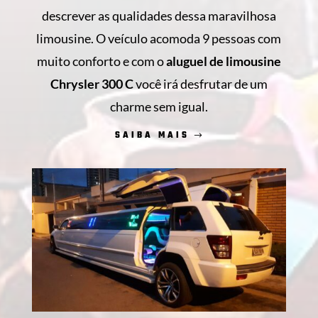
descrever as qualidades dessa maravilhosa
limousine. O veículo acomoda 9 pessoas com
muito conforto e com o
aluguel de limousine
Chrysler 300 C
você irá desfrutar de um
charme sem igual.
SAIBA MAIS