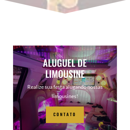
ALUGUEL DE
LIMOUSINE
Realize sua festa alugando nossas
limousines!
CONTATO