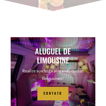
ALUGUEL DE
LIMOUSINE
Realize sua festa alugando nossas
limousines!
CONTATO