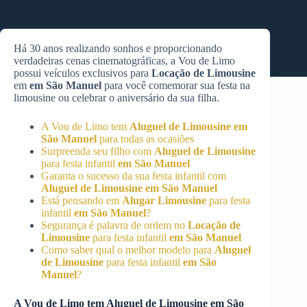
Há 30 anos realizando sonhos e proporcionando
verdadeiras cenas cinematográficas, a Vou de Limo
possui veículos exclusivos para
Locação de Limousine
em
em São Manuel
para você comemorar sua festa na
limousine ou celebrar o aniversário da sua filha.
A Vou de Limo tem
Aluguel de Limousine
em
São Manuel
para todas as ocasiões
Surpreenda seu filho com
Aluguel de Limousine
para festa infantil
em São Manuel
Garanta o sucesso da sua festa infantil com
Aluguel de Limousine
em São Manuel
Está pensando em
Alugar Limousine
para festa
infantil
em São Manuel
?
Segurança é palavra de ordem no
Locação de
Limousine
para festa infantil
em São Manuel
Como saber qual o melhor modelo para
Aluguel
de Limousine
para festa infantil
em São
Manuel
?
A Vou de Limo tem
Aluguel de Limousine
em São