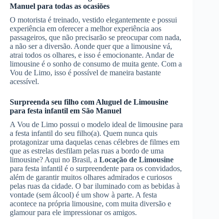
Manuel
para todas as ocasiões
O motorista é treinado, vestido elegantemente e possui
experiência em oferecer a melhor experiência aos
passageiros, que não precisarão se preocupar com nada,
a não ser a diversão. Aonde quer que a limousine vá,
atrai todos os olhares, e isso é emocionante. Andar de
limousine é o sonho de consumo de muita gente. Com a
Vou de Limo, isso é possível de maneira bastante
acessível.
Surpreenda seu filho com
Aluguel de Limousine
para festa infantil
em São Manuel
A Vou de Limo possui o modelo ideal de limousine para
a festa infantil do seu filho(a). Quem nunca quis
protagonizar uma daquelas cenas célebres de filmes em
que as estrelas desfilam pelas ruas a bordo de uma
limousine? Aqui no Brasil, a
Locação de Limousine
para festa infantil é o surpreendente para os convidados,
além de garantir muitos olhares admirados e curiosos
pelas ruas da cidade. O bar iluminado com as bebidas à
vontade (sem álcool) é um show à parte. A festa
acontece na própria limousine, com muita diversão e
glamour para ele impressionar os amigos.