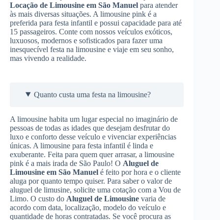
Locação de Limousine
em São Manuel
para atender
às mais diversas situações. A limousine pink é a
preferida para festa infantil e possui capacidade para até
15 passageiros. Conte com nossos veículos exóticos,
luxuosos, modernos e sofisticados para fazer uma
inesquecível festa na limousine e viaje em seu sonho,
mas vivendo a realidade.
Quanto custa uma festa na limousine?
A limousine habita um lugar especial no imaginário de
pessoas de todas as idades que desejam desfrutar do
luxo e conforto desse veículo e vivenciar experiências
únicas. A limousine para festa infantil é linda e
exuberante. Feita para quem quer arrasar, a limousine
pink é a mais irada de São Paulo! O
Aluguel de
Limousine
em São Manuel
é feito por hora e o cliente
aluga por quanto tempo quiser. Para saber o valor de
aluguel de limusine, solicite uma cotação com a Vou de
Limo. O custo do
Aluguel de Limousine
varia de
acordo com data, localização, modelo do veículo e
quantidade de horas contratadas. Se você procura as