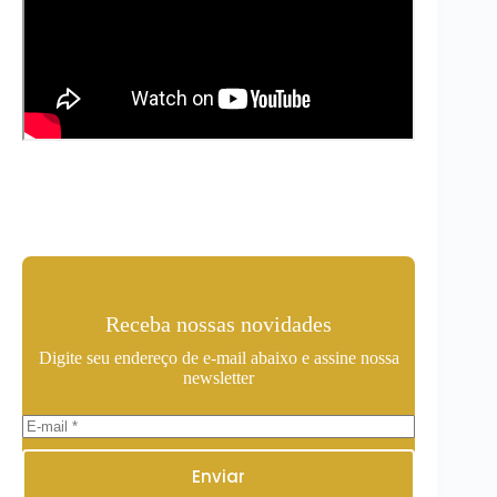
Receba nossas novidades
Digite seu endereço de e-mail abaixo e assine nossa
newsletter
Enviar