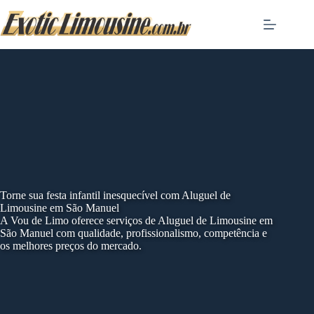
Skip
to
content
Torne sua festa infantil inesquecível com Aluguel de
Limousine em São Manuel
A Vou de Limo oferece serviços de Aluguel de Limousine em
São Manuel com qualidade, profissionalismo, competência e
os melhores preços do mercado.