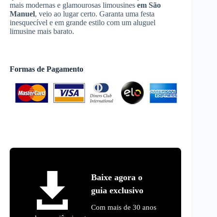
mais modernas e glamourosas limousines
em São
Manuel
, veio ao lugar certo. Garanta uma festa
inesquecível e em grande estilo com um aluguel
limusine mais barato.
Formas de Pagamento
Baixe agora o
guia exclusivo
Com mais de 30 anos