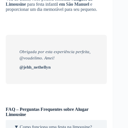
Limousine
para festa infantil
em São Manuel
e
proporcionar um dia memorável para seu pequeno.
Obrigada por esta experiência perfeita,
@voudelimo. Amei!
@jehh_nethellyn
FAQ – Perguntas Frequentes sobre Alugar
Limousine
Como funciona uma festa na limousine?