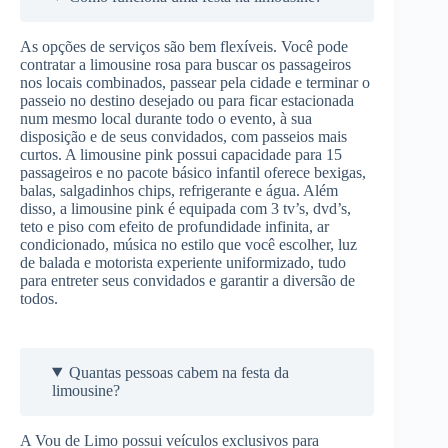
As opções de serviços são bem flexíveis. Você pode
contratar a limousine rosa para buscar os passageiros
nos locais combinados, passear pela cidade e terminar o
passeio no destino desejado ou para ficar estacionada
num mesmo local durante todo o evento, à sua
disposição e de seus convidados, com passeios mais
curtos. A limousine pink possui capacidade para 15
passageiros e no pacote básico infantil oferece bexigas,
balas, salgadinhos chips, refrigerante e água. Além
disso, a limousine pink é equipada com 3 tv’s, dvd’s,
teto e piso com efeito de profundidade infinita, ar
condicionado, música no estilo que você escolher, luz
de balada e motorista experiente uniformizado, tudo
para entreter seus convidados e garantir a diversão de
todos.
Quantas pessoas cabem na festa da
limousine?
A Vou de Limo possui veículos exclusivos para