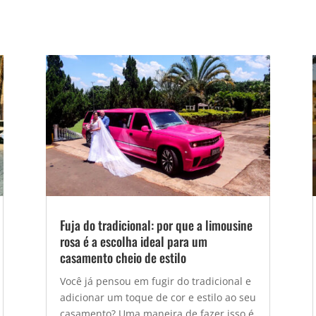
Fuja do tradicional: por que a limousine
rosa é a escolha ideal para um
casamento cheio de estilo
Você já pensou em fugir do tradicional e
adicionar um toque de cor e estilo ao seu
casamento? Uma maneira de fazer isso é