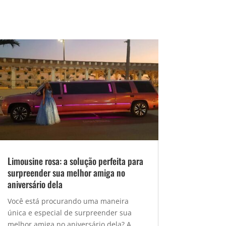
Limousine rosa: a solução perfeita para
surpreender sua melhor amiga no
aniversário dela
Você está procurando uma maneira
única e especial de surpreender sua
melhor amiga no aniversário dela? A