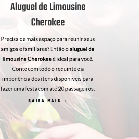
Aluguel de Limousine
Cherokee
Precisa de mais espaço para reunir seus
amigos e familiares? Então o
aluguel de
limousine Cherokee
é ideal para você.
Conte com todo o requinte e a
imponência dos itens disponíveis para
fazer uma festa com até 20 passageiros.
SAIBA MAIS