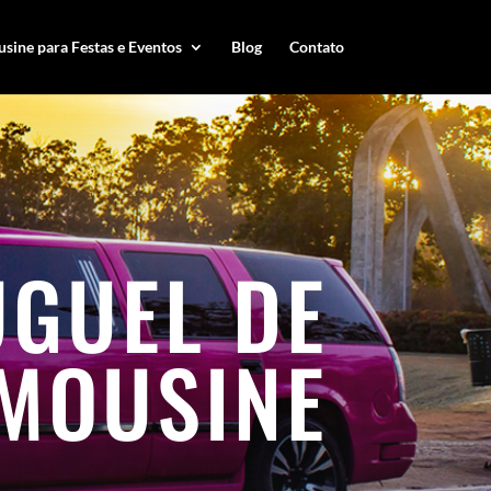
sine para Festas e Eventos
Blog
Contato
UGUEL DE
IMOUSINE