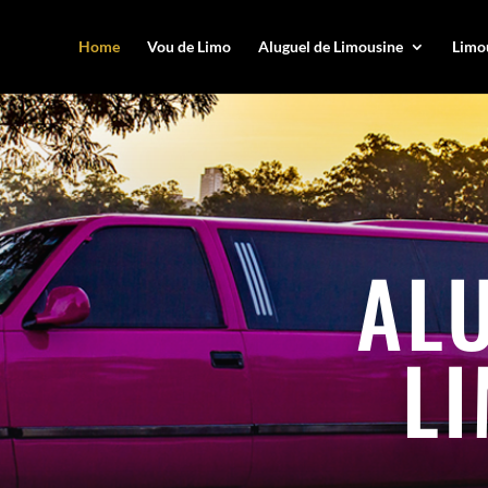
Home
Vou de Limo
Aluguel de Limousine
Limou
AL
L