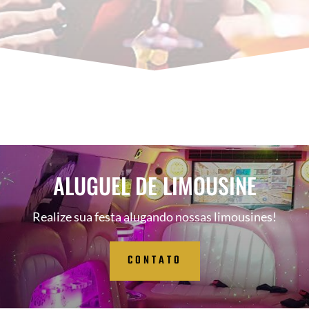
ALUGUEL DE LIMOUSINE
Realize sua festa alugando nossas limousines!
CONTATO