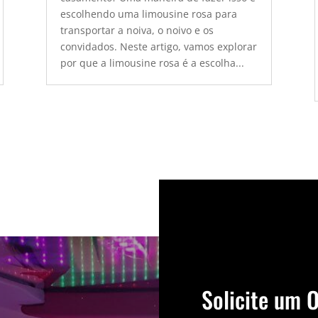
escolhendo uma limousine rosa para
transportar a noiva, o noivo e os
convidados. Neste artigo, vamos explorar
por que a limousine rosa é a escolha...
Solicite um 