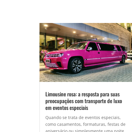
Limousine rosa: a resposta para suas
preocupações com transporte de luxo
em eventos especiais
Quando se trata de eventos especiais,
como casamentos, formaturas, festas de
aniversário ou simplesmente uma noite