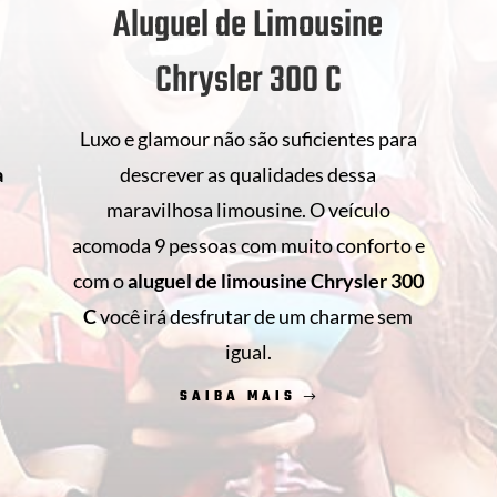
Aluguel de Limousine
Chrysler 300 C
Luxo e glamour não são suficientes para
descrever as qualidades dessa
a
maravilhosa limousine. O veículo
acomoda 9 pessoas com muito conforto e
com o
aluguel de limousine Chrysler 300
s
C
você irá desfrutar de um charme sem
.
igual.
SAIBA MAIS