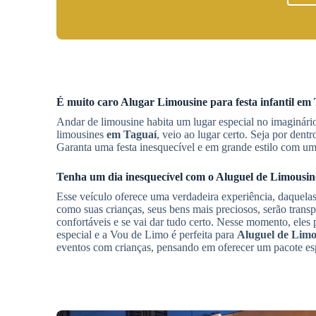
É muito caro
Alugar Limousine
para festa infantil
em 
Andar de limousine habita um lugar especial no imaginári
limousines
em Taguaí
, veio ao lugar certo. Seja por dent
Garanta uma festa inesquecível e em grande estilo com um
Tenha um dia inesquecível com o
Aluguel de Limousin
Esse veículo oferece uma verdadeira experiência, daquela
como suas crianças, seus bens mais preciosos, serão trans
confortáveis e se vai dar tudo certo. Nesse momento, eles
especial e a Vou de Limo é perfeita para
Aluguel de Limo
eventos com crianças, pensando em oferecer um pacote espe