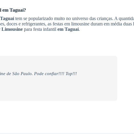
il
em Taguaí
?
Taguaí
tem se popularizado muito no universo das crianças. A quantid
ões, doces e refrigerantes, as festas em limousine duram em média duas
 Limousine
para festa infantil
em Taguaí
.
ine de São Paulo. Pode confiar!!!! Top!!!