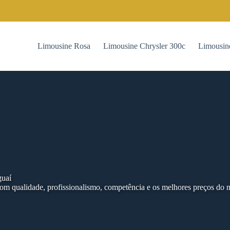
Limousine Rosa
Limousine Chrysler 300c
Limousin
guaí
m qualidade, profissionalismo, competência e os melhores preços do 