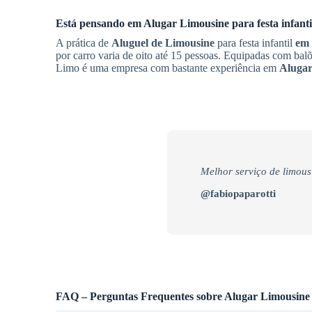
Está pensando em
Alugar Limousine
para festa infant
A prática de
Aluguel de Limousine
para festa infantil
em 
por carro varia de oito até 15 pessoas. Equipadas com bal
Limo é uma empresa com bastante experiência em
Alugar
Melhor serviço de limous
@fabiopaparotti
FAQ – Perguntas Frequentes sobre Alugar Limousine