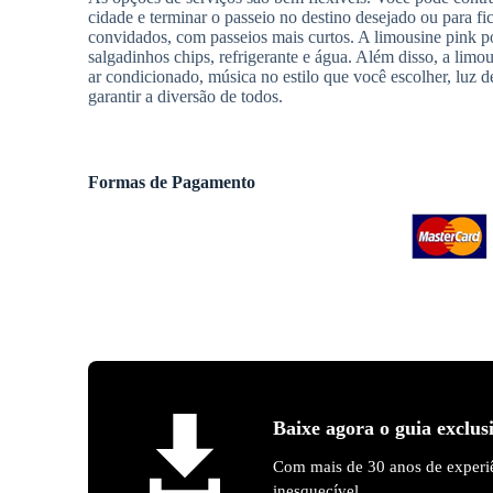
cidade e terminar o passeio no destino desejado ou para f
convidados, com passeios mais curtos. A limousine pink pos
salgadinhos chips, refrigerante e água. Além disso, a limou
ar condicionado, música no estilo que você escolher, luz d
garantir a diversão de todos.
Formas de Pagamento
Baixe agora o guia exclus
Com mais de 30 anos de experiê
inesquecível.