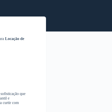
para
Locação de
sofisticação que
antil e
a curtir com