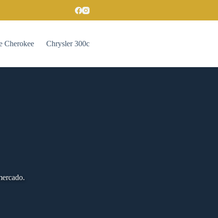
e Cherokee
Chrysler 300c
mercado.