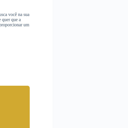
busca você na sua
e quer que a
 proporcionar um