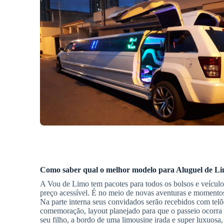
Como saber qual o melhor modelo para
Aluguel de L
A Vou de Limo tem pacotes para todos os bolsos e veícul
preço acessível. É no meio de novas aventuras e momentos
Na parte interna seus convidados serão recebidos com tel
comemoração, layout planejado para que o passeio ocorra 
seu filho, a bordo de uma limousine irada e super luxuosa