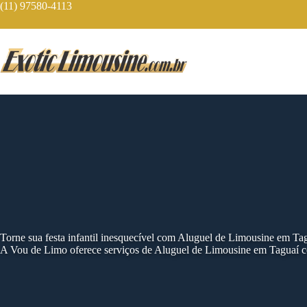
Skip
(11) 97580-4113
to
content
Torne sua festa infantil inesquecível com Aluguel de Limousine em Ta
A Vou de Limo oferece serviços de Aluguel de Limousine em Taguaí co