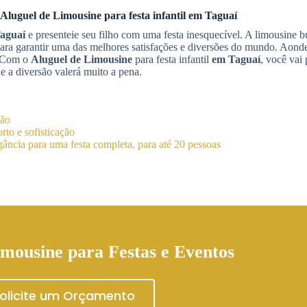
Aluguel de Limousine
para festa infantil
em Taguaí
aguaí
e presenteie seu filho com uma festa inesquecível. A limousine 
a para garantir uma das melhores satisfações e diversões do mundo. Aond
e. Com o
Aluguel de Limousine
para festa infantil
em Taguaí
, você vai
e a diversão valerá muito a pena.
ião
to e sofisticação
ância para uma festa completa, para até 20 pessoas
mousine para Festas e Eventos
olicite um Orçamento