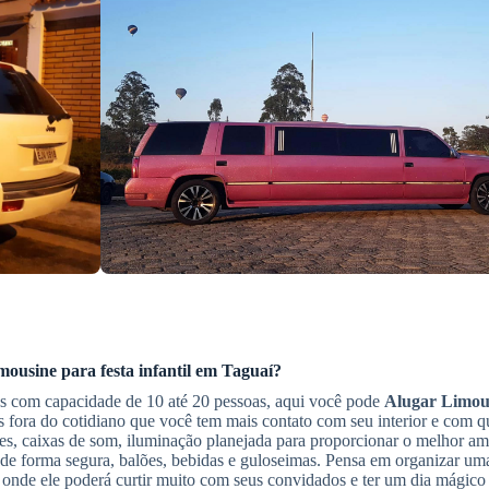
imousine
para festa infantil
em Taguaí
?
os com capacidade de 10 até 20 pessoas, aqui você pode
Alugar Limou
 fora do cotidiano que você tem mais contato com seu interior e com q
ões, caixas de som, iluminação planejada para proporcionar o melhor am
de forma segura, balões, bebidas e guloseimas. Pensa em organizar uma
, onde ele poderá curtir muito com seus convidados e ter um dia mágico 