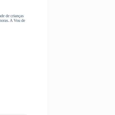
ade de crianças
 horas. A Vou de