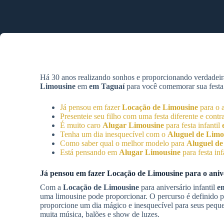
Há 30 anos realizando sonhos e proporcionando verdadeir
Limousine
em
em Taguaí
para você comemorar sua festa n
Já pensou em fazer
Locação de Limousine
para o a
Presenteie seu filho com uma festa diferente e contr
É muito caro
Alugar Limousine
para festa infantil
Tenha um dia inesquecível com o
Aluguel de Limo
Como saber qual o melhor modelo para
Aluguel de
Está pensando em
Alugar Limousine
para festa inf
Já pensou em fazer
Locação de Limousine
para o aniv
Com a
Locação de Limousine
para aniversário infantil
e
uma limousine pode proporcionar. O percurso é definido pe
proporcione um dia mágico e inesquecível para seus peque
muita música, balões e show de luzes.