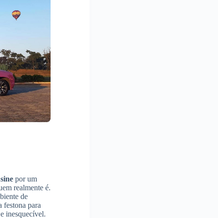
sine
por um
uem realmente é.
biente de
 festona para
e inesquecível.