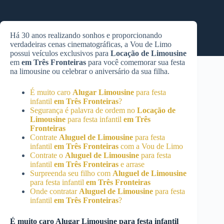
Há 30 anos realizando sonhos e proporcionando
verdadeiras cenas cinematográficas, a Vou de Limo
possui veículos exclusivos para
Locação de Limousine
em
em Três Fronteiras
para você comemorar sua festa
na limousine ou celebrar o aniversário da sua filha.
É muito caro
Alugar Limousine
para festa
infantil
em Três Fronteiras
?
Segurança é palavra de ordem no
Locação de
Limousine
para festa infantil
em Três
Fronteiras
Contrate
Aluguel de Limousine
para festa
infantil
em Três Fronteiras
com a Vou de Limo
Contrate o
Aluguel de Limousine
para festa
infantil
em Três Fronteiras
e arrase
Surpreenda seu filho com
Aluguel de Limousine
para festa infantil
em Três Fronteiras
Onde contratar
Aluguel de Limousine
para festa
infantil
em Três Fronteiras
?
É muito caro
Alugar Limousine
para festa infantil