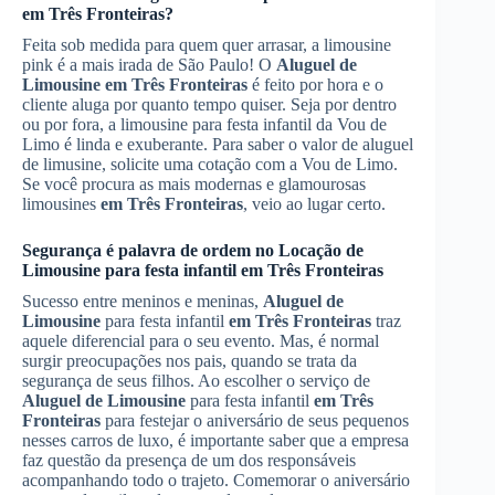
em Três Fronteiras
?
Feita sob medida para quem quer arrasar, a limousine
pink é a mais irada de São Paulo! O
Aluguel de
Limousine
em Três Fronteiras
é feito por hora e o
cliente aluga por quanto tempo quiser. Seja por dentro
ou por fora, a limousine para festa infantil da Vou de
Limo é linda e exuberante. Para saber o valor de aluguel
de limusine, solicite uma cotação com a Vou de Limo.
Se você procura as mais modernas e glamourosas
limousines
em Três Fronteiras
, veio ao lugar certo.
Segurança é palavra de ordem no
Locação de
Limousine
para festa infantil
em Três Fronteiras
Sucesso entre meninos e meninas,
Aluguel de
Limousine
para festa infantil
em Três Fronteiras
traz
aquele diferencial para o seu evento. Mas, é normal
surgir preocupações nos pais, quando se trata da
segurança de seus filhos. Ao escolher o serviço de
Aluguel de Limousine
para festa infantil
em Três
Fronteiras
para festejar o aniversário de seus pequenos
nesses carros de luxo, é importante saber que a empresa
faz questão da presença de um dos responsáveis
acompanhando todo o trajeto. Comemorar o aniversário