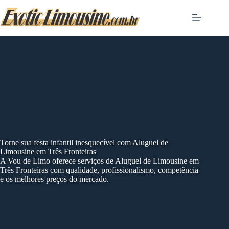
Skip
to
content
Torne sua festa infantil inesquecível com Aluguel de
Limousine em Três Fronteiras
A Vou de Limo oferece serviços de Aluguel de Limousine em
Três Fronteiras com qualidade, profissionalismo, competência
e os melhores preços do mercado.