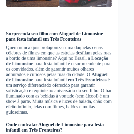
Surpreenda seu filho com
Aluguel de Limousine
para festa infantil
em Três Fronteiras
Quem nunca quis protagonizar uma daquelas cenas
célebres de filmes em que as estrelas desfilam pelas ruas
a bordo de uma limousine? Aqui no Brasil, a
Locação
de Limousine
para festa infantil é o surpreendente para
os convidados, além de garantir muitos olhares
admirados e curiosos pelas ruas da cidade. O
Aluguel
de Limousine
para festa infantil
em Três Fronteiras
é
um serviço diferenciado oferecido para garantir
sofisticação e requinte ao aniversário do seu filho. O bar
iluminado com as bebidas à vontade (sem álcool) é um
show à parte. Muita música e luzes de balada, chão com
efeito infinito, telas com filmes, balões e muitas
guloseimas.
Onde contratar
Aluguel de Limousine
para festa
infantil
em Três Fronteiras
?