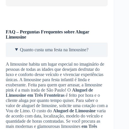
FAQ – Perguntas Frequentes sobre Alugar
Limousine
Quanto custa uma festa na limousine?
A limousine habita um lugar especial no imaginário de
pessoas de todas as idades que desejam desfrutar do
luxo e conforto desse veículo e vivenciar experiências
únicas. A limousine para festa infantil é linda e
exuberante. Feita para quem quer arrasar, a limousine
pink é a mais irada de São Paulo! O
Aluguel de
Limousine
em Três Fronteiras
é feito por hora e o
cliente aluga por quanto tempo quiser. Para saber o
valor de aluguel de limusine, solicite uma cotação com a
Vou de Limo. O custo do
Aluguel de Limousine
varia
de acordo com data, localização, modelo do veículo e
quantidade de horas contratadas. Se você procura as
mais modernas e glamourosas limousines
em Três