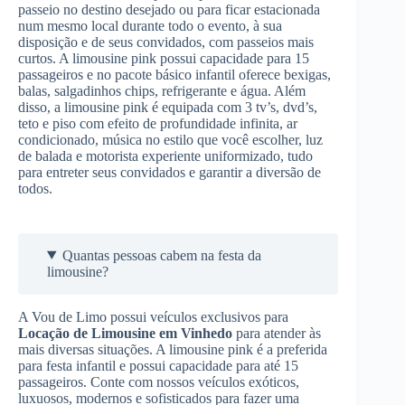
passeio no destino desejado ou para ficar estacionada
num mesmo local durante todo o evento, à sua
disposição e de seus convidados, com passeios mais
curtos. A limousine pink possui capacidade para 15
passageiros e no pacote básico infantil oferece bexigas,
balas, salgadinhos chips, refrigerante e água. Além
disso, a limousine pink é equipada com 3 tv’s, dvd’s,
teto e piso com efeito de profundidade infinita, ar
condicionado, música no estilo que você escolher, luz
de balada e motorista experiente uniformizado, tudo
para entreter seus convidados e garantir a diversão de
todos.
Quantas pessoas cabem na festa da
limousine?
A Vou de Limo possui veículos exclusivos para
Locação de Limousine
em Vinhedo
para atender às
mais diversas situações. A limousine pink é a preferida
para festa infantil e possui capacidade para até 15
passageiros. Conte com nossos veículos exóticos,
luxuosos, modernos e sofisticados para fazer uma