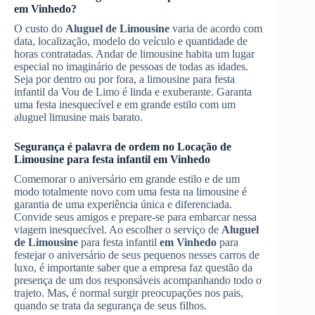
em Vinhedo
?
O custo do
Aluguel de Limousine
varia de acordo com
data, localização, modelo do veículo e quantidade de
horas contratadas. Andar de limousine habita um lugar
especial no imaginário de pessoas de todas as idades.
Seja por dentro ou por fora, a limousine para festa
infantil da Vou de Limo é linda e exuberante. Garanta
uma festa inesquecível e em grande estilo com um
aluguel limusine mais barato.
Segurança é palavra de ordem no
Locação de
Limousine
para festa infantil
em Vinhedo
Comemorar o aniversário em grande estilo e de um
modo totalmente novo com uma festa na limousine é
garantia de uma experiência única e diferenciada.
Convide seus amigos e prepare-se para embarcar nessa
viagem inesquecível. Ao escolher o serviço de
Aluguel
de Limousine
para festa infantil
em Vinhedo
para
festejar o aniversário de seus pequenos nesses carros de
luxo, é importante saber que a empresa faz questão da
presença de um dos responsáveis acompanhando todo o
trajeto. Mas, é normal surgir preocupações nos pais,
quando se trata da segurança de seus filhos.