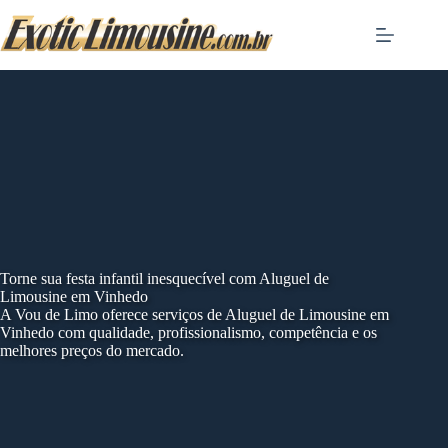
Skip
to
content
Torne sua festa infantil inesquecível com Aluguel de
Limousine em Vinhedo
A Vou de Limo oferece serviços de Aluguel de Limousine em
Vinhedo com qualidade, profissionalismo, competência e os
melhores preços do mercado.