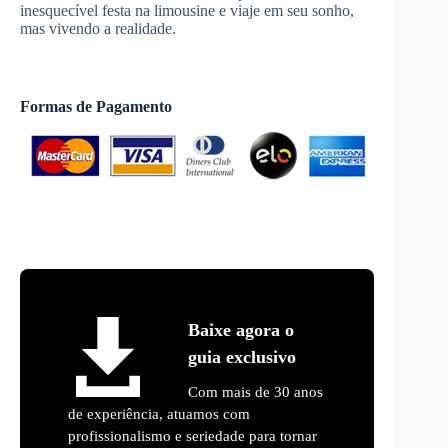
inesquecível festa na limousine e viaje em seu sonho,
mas vivendo a realidade.
Formas de Pagamento
Baixe agora o
guia exclusivo
Com mais de 30 anos
de experiência, atuamos com
profissionalismo e seriedade para tornar