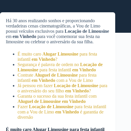
Há 30 anos realizando sonhos e proporcionando
verdadeiras cenas cinematográficas, a Vou de Limo
possui veículos exclusivos para
Locação de Limousine
em
em Vinhedo
para você comemorar sua festa na
limousine ou celebrar o aniversário da sua filha.
É muito caro
Alugar Limousine
para festa
infantil
em Vinhedo
?
Segurança é palavra de ordem no
Locação de
Limousine
para festa infantil
em Vinhedo
Contrate
Aluguel de Limousine
para festa
infantil
em Vinhedo
com a Vou de Limo
Já pensou em fazer
Locação de Limousine
para
o aniversário do seu filho
em Vinhedo
?
Garanta o sucesso da sua festa infantil com
Aluguel de Limousine
em Vinhedo
Fazer
Locação de Limousine
para festa infantil
com a Vou de Limo
em Vinhedo
é garantia de
diversão
É muito caro
Alugar Limousine
para festa infantil