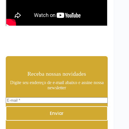
Receba nossas novidades
Digite seu endereço de e-mail abaixo e assine nossa
newsletter
Enviar