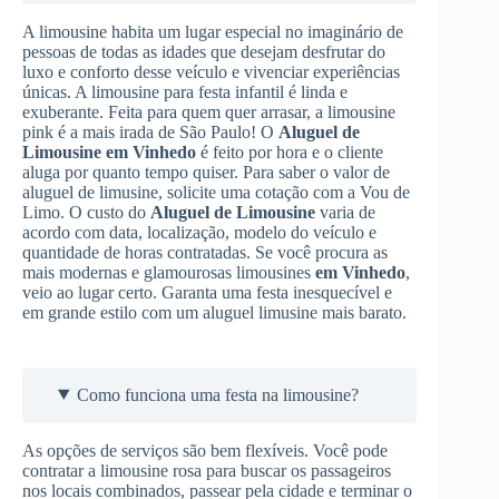
A limousine habita um lugar especial no imaginário de
pessoas de todas as idades que desejam desfrutar do
luxo e conforto desse veículo e vivenciar experiências
únicas. A limousine para festa infantil é linda e
exuberante. Feita para quem quer arrasar, a limousine
pink é a mais irada de São Paulo! O
Aluguel de
Limousine
em Vinhedo
é feito por hora e o cliente
aluga por quanto tempo quiser. Para saber o valor de
aluguel de limusine, solicite uma cotação com a Vou de
Limo. O custo do
Aluguel de Limousine
varia de
acordo com data, localização, modelo do veículo e
quantidade de horas contratadas. Se você procura as
mais modernas e glamourosas limousines
em Vinhedo
,
veio ao lugar certo. Garanta uma festa inesquecível e
em grande estilo com um aluguel limusine mais barato.
Como funciona uma festa na limousine?
As opções de serviços são bem flexíveis. Você pode
contratar a limousine rosa para buscar os passageiros
nos locais combinados, passear pela cidade e terminar o