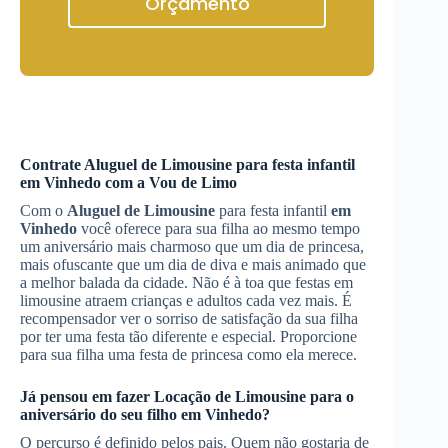
Orçamento
Contrate
Aluguel de Limousine
para festa infantil
em Vinhedo
com a Vou de Limo
Com o
Aluguel de Limousine
para festa infantil
em
Vinhedo
você oferece para sua filha ao mesmo tempo
um aniversário mais charmoso que um dia de princesa,
mais ofuscante que um dia de diva e mais animado que
a melhor balada da cidade. Não é à toa que festas em
limousine atraem crianças e adultos cada vez mais. É
recompensador ver o sorriso de satisfação da sua filha
por ter uma festa tão diferente e especial. Proporcione
para sua filha uma festa de princesa como ela merece.
Já pensou em fazer
Locação de Limousine
para o
aniversário do seu filho
em Vinhedo
?
O percurso é definido pelos pais. Quem não gostaria de