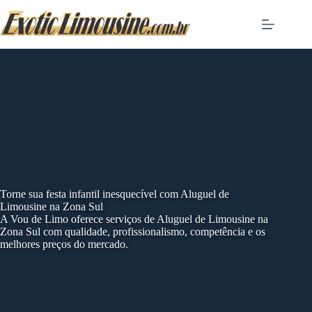
Skip
to
content
Torne sua festa infantil inesquecível com Aluguel de
Limousine na Zona Sul
A Vou de Limo oferece serviços de Aluguel de Limousine na
Zona Sul com qualidade, profissionalismo, competência e os
melhores preços do mercado.