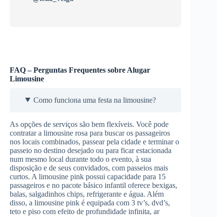
FAQ – Perguntas Frequentes sobre Alugar
Limousine
Como funciona uma festa na limousine?
As opções de serviços são bem flexíveis. Você pode
contratar a limousine rosa para buscar os passageiros
nos locais combinados, passear pela cidade e terminar o
passeio no destino desejado ou para ficar estacionada
num mesmo local durante todo o evento, à sua
disposição e de seus convidados, com passeios mais
curtos. A limousine pink possui capacidade para 15
passageiros e no pacote básico infantil oferece bexigas,
balas, salgadinhos chips, refrigerante e água. Além
disso, a limousine pink é equipada com 3 tv’s, dvd’s,
teto e piso com efeito de profundidade infinita, ar