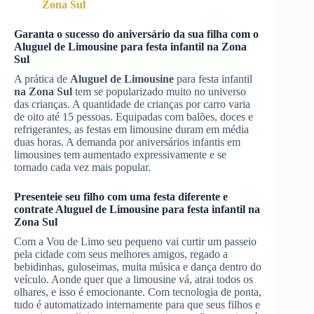
Zona Sul
Garanta o sucesso do aniversário da sua filha com o
Aluguel de Limousine
para festa infantil
na Zona
Sul
A prática de
Aluguel de Limousine
para festa infantil
na Zona Sul
tem se popularizado muito no universo
das crianças. A quantidade de crianças por carro varia
de oito até 15 pessoas. Equipadas com balões, doces e
refrigerantes, as festas em limousine duram em média
duas horas. A demanda por aniversários infantis em
limousines tem aumentado expressivamente e se
tornado cada vez mais popular.
Presenteie seu filho com uma festa diferente e
contrate
Aluguel de Limousine
para festa infantil
na
Zona Sul
Com a Vou de Limo seu pequeno vai curtir um passeio
pela cidade com seus melhores amigos, regado a
bebidinhas, guloseimas, muita música e dança dentro do
veículo. Aonde quer que a limousine vá, atrai todos os
olhares, e isso é emocionante. Com tecnologia de ponta,
tudo é automatizado internamente para que seus filhos e