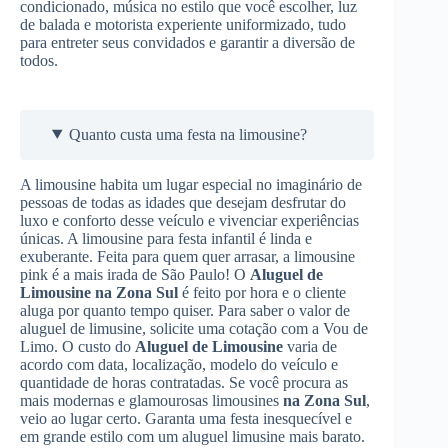
condicionado, música no estilo que você escolher, luz
de balada e motorista experiente uniformizado, tudo
para entreter seus convidados e garantir a diversão de
todos.
Quanto custa uma festa na limousine?
A limousine habita um lugar especial no imaginário de
pessoas de todas as idades que desejam desfrutar do
luxo e conforto desse veículo e vivenciar experiências
únicas. A limousine para festa infantil é linda e
exuberante. Feita para quem quer arrasar, a limousine
pink é a mais irada de São Paulo! O
Aluguel de
Limousine
na Zona Sul
é feito por hora e o cliente
aluga por quanto tempo quiser. Para saber o valor de
aluguel de limusine, solicite uma cotação com a Vou de
Limo. O custo do
Aluguel de Limousine
varia de
acordo com data, localização, modelo do veículo e
quantidade de horas contratadas. Se você procura as
mais modernas e glamourosas limousines
na Zona Sul
,
veio ao lugar certo. Garanta uma festa inesquecível e
em grande estilo com um aluguel limusine mais barato.