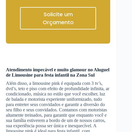
Solicite um
Orçamento
Atendimento impecável e muito glamour no
Aluguel
de Limousine
para festa infantil
na Zona Sul
Além disso, a limousine pink é equipada com 3 tv’s,
dvd’s, teto e piso com efeito de profundidade infinita, ar
condicionado, música no estilo que você escolher, luz
de balada e motorista experiente uniformizado, tudo
para entreter seus convidados e garantir a diversão do
seu filho e seus convidados. Contamos com motoristas
altamente treinados, para garantir que enquanto você e
sua família estiverem a bordo de um de nossos carros,
sua experiência possa ser única e inesquecível. A
limousine pink é ideal para festa infantil, com