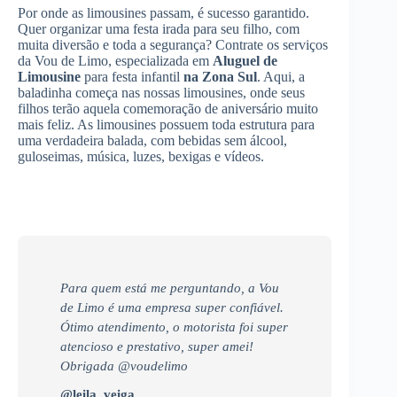
Por onde as limousines passam, é sucesso garantido.
Quer organizar uma festa irada para seu filho, com
muita diversão e toda a segurança? Contrate os serviços
da Vou de Limo, especializada em
Aluguel de
Limousine
para festa infantil
na Zona Sul
. Aqui, a
baladinha começa nas nossas limousines, onde seus
filhos terão aquela comemoração de aniversário muito
mais feliz. As limousines possuem toda estrutura para
uma verdadeira balada, com bebidas sem álcool,
guloseimas, música, luzes, bexigas e vídeos.
Para quem está me perguntando, a Vou
de Limo é uma empresa super confiável.
Ótimo atendimento, o motorista foi super
atencioso e prestativo, super amei!
Obrigada @voudelimo
@leila_veiga