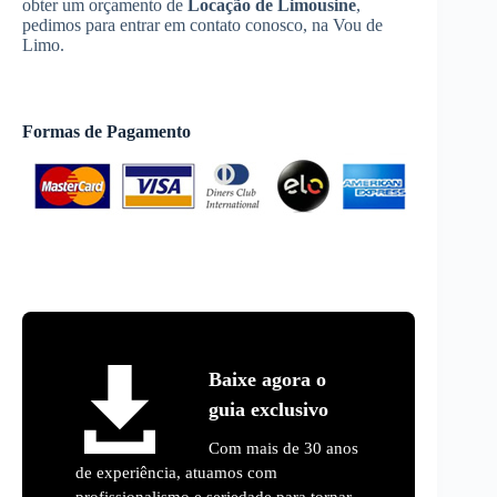
obter um orçamento de
Locação de Limousine
,
pedimos para entrar em contato conosco, na Vou de
Limo.
Formas de Pagamento
Baixe agora o
guia exclusivo
Com mais de 30 anos
de experiência, atuamos com
profissionalismo e seriedade para tornar