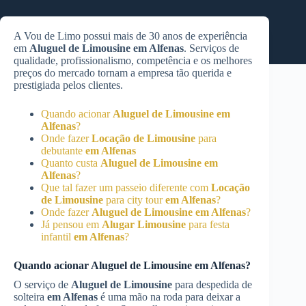
A Vou de Limo possui mais de 30 anos de experiência
em
Aluguel de Limousine
em Alfenas
. Serviços de
qualidade, profissionalismo, competência e os melhores
preços do mercado tornam a empresa tão querida e
prestigiada pelos clientes.
Quando acionar
Aluguel de Limousine
em
Alfenas
?
Onde fazer
Locação de Limousine
para
debutante
em Alfenas
Quanto custa
Aluguel de Limousine
em
Alfenas
?
Que tal fazer um passeio diferente com
Locação
de Limousine
para city tour
em Alfenas
?
Onde fazer
Aluguel de Limousine
em Alfenas
?
Já pensou em
Alugar Limousine
para festa
infantil
em Alfenas
?
Quando acionar
Aluguel de Limousine
em Alfenas
?
O serviço de
Aluguel de Limousine
para despedida de
solteira
em Alfenas
é uma mão na roda para deixar a