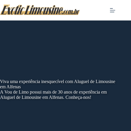
Skip
to
content
Viva uma experiência inesquecível com Aluguel de Limousine
em Alfenas
A Vou de Limo possui mais de 30 anos de experiência em
Aluguel de Limousine em Alfenas. Conheça-nos!