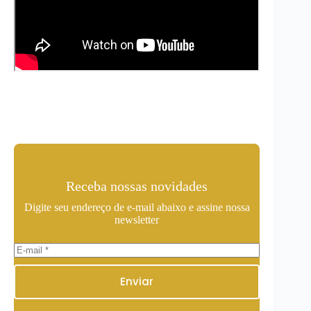
Receba nossas novidades
Digite seu endereço de e-mail abaixo e assine nossa
newsletter
Enviar