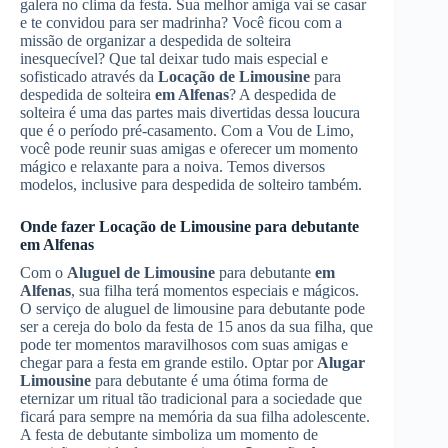
galera no clima da festa. Sua melhor amiga vai se casar
e te convidou para ser madrinha? Você ficou com a
missão de organizar a despedida de solteira
inesquecível? Que tal deixar tudo mais especial e
sofisticado através da
Locação de Limousine
para
despedida de solteira
em Alfenas
? A despedida de
solteira é uma das partes mais divertidas dessa loucura
que é o período pré-casamento. Com a Vou de Limo,
você pode reunir suas amigas e oferecer um momento
mágico e relaxante para a noiva. Temos diversos
modelos, inclusive para despedida de solteiro também.
Onde fazer
Locação de Limousine
para debutante
em Alfenas
Com o
Aluguel de Limousine
para debutante
em
Alfenas
, sua filha terá momentos especiais e mágicos.
O serviço de aluguel de limousine para debutante pode
ser a cereja do bolo da festa de 15 anos da sua filha, que
pode ter momentos maravilhosos com suas amigas e
chegar para a festa em grande estilo. Optar por
Alugar
Limousine
para debutante é uma ótima forma de
eternizar um ritual tão tradicional para a sociedade que
ficará para sempre na memória da sua filha adolescente.
A festa de debutante simboliza um momento de