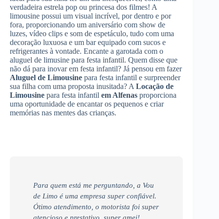
verdadeira estrela pop ou princesa dos filmes! A
limousine possui um visual incrível, por dentro e por
fora, proporcionando um aniversário com show de
luzes, vídeo clips e som de espetáculo, tudo com uma
decoração luxuosa e um bar equipado com sucos e
refrigerantes à vontade. Encante a garotada com o
aluguel de limusine para festa infantil. Quem disse que
não dá para inovar em festa infantil? Já pensou em fazer
Aluguel de Limousine
para festa infantil e surpreender
sua filha com uma proposta inusitada? A
Locação de
Limousine
para festa infantil
em Alfenas
proporciona
uma oportunidade de encantar os pequenos e criar
memórias nas mentes das crianças.
Para quem está me perguntando, a Vou
de Limo é uma empresa super confiável.
Ótimo atendimento, o motorista foi super
atencioso e prestativo, super amei!