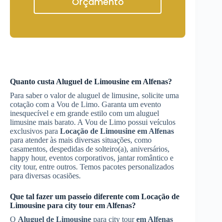
Orçamento
Quanto custa
Aluguel de Limousine
em Alfenas
?
Para saber o valor de aluguel de limusine, solicite uma
cotação com a Vou de Limo. Garanta um evento
inesquecível e em grande estilo com um aluguel
limusine mais barato. A Vou de Limo possui veículos
exclusivos para
Locação de Limousine
em Alfenas
para atender às mais diversas situações, como
casamentos, despedidas de solteiro(a), aniversários,
happy hour, eventos corporativos, jantar romântico e
city tour, entre outros. Temos pacotes personalizados
para diversas ocasiões.
Que tal fazer um passeio diferente com
Locação de
Limousine
para city tour
em Alfenas
?
O
Aluguel de Limousine
para city tour
em Alfenas