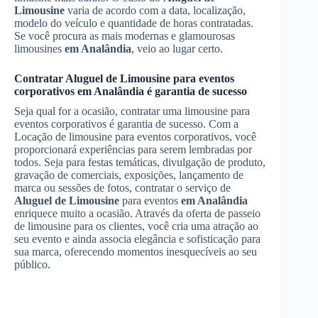
Limousine
varia de acordo com a data, localização,
modelo do veículo e quantidade de horas contratadas.
Se você procura as mais modernas e glamourosas
limousines
em Analândia
, veio ao lugar certo.
Contratar
Aluguel de Limousine
para eventos
corporativos
em Analândia
é garantia de sucesso
Seja qual for a ocasião, contratar uma limousine para
eventos corporativos é garantia de sucesso. Com a
Locação de limousine para eventos corporativos, você
proporcionará experiências para serem lembradas por
todos. Seja para festas temáticas, divulgação de produto,
gravação de comerciais, exposições, lançamento de
marca ou sessões de fotos, contratar o serviço de
Aluguel de Limousine
para eventos
em Analândia
enriquece muito a ocasião. Através da oferta de passeio
de limousine para os clientes, você cria uma atração ao
seu evento e ainda associa elegância e sofisticação para
sua marca, oferecendo momentos inesquecíveis ao seu
público.