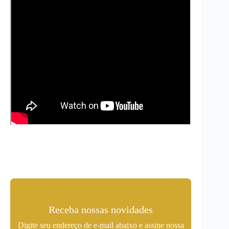
Receba nossas novidades
Digite seu endereço de e-mail abaixo e assine nossa