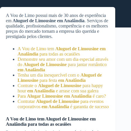
A Vou de Limo possui mais de 30 anos de experiência
em
Aluguel de Limousine
em Analândia
. Serviços de
qualidade, profissionalismo, competência e os melhores
preços do mercado tornam a empresa tão querida e
prestigiada pelos clientes.
A Vou de Limo tem
Aluguel de Limousine
em
Analândia
para todas as ocasiões
Demonstre seu amor com um dia especial através
do
Aluguel de Limousine
para jantar romântico
em Analândia
Tenha um dia inesquecível com o
Aluguel de
Limousine
para festa
em Analândia
Contrate o
Aluguel de Limousine
para happy
hour
em Analândia
e arrase com sua galera
Para
Alugar Limousine
em Analândia
é caro?
Contratar
Aluguel de Limousine
para eventos
corporativos
em Analândia
é garantia de sucesso
A Vou de Limo tem
Aluguel de Limousine
em
Analândia
para todas as ocasiões