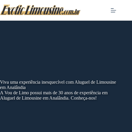
Skip
to
content
Viva uma experiência inesquecível com Aluguel de Limousine
em Analândia
A Vou de Limo possui mais de 30 anos de experiência em
Aluguel de Limousine em Analândia. Conheça-nos!