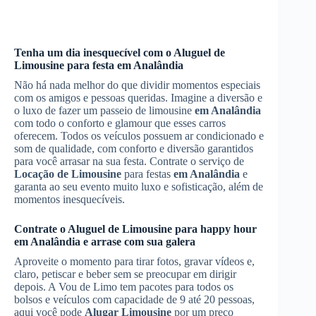
Tenha um dia inesquecível com o
Aluguel de
Limousine
para festa
em Analândia
Não há nada melhor do que dividir momentos especiais
com os amigos e pessoas queridas. Imagine a diversão e
o luxo de fazer um passeio de limousine
em Analândia
com todo o conforto e glamour que esses carros
oferecem. Todos os veículos possuem ar condicionado e
som de qualidade, com conforto e diversão garantidos
para você arrasar na sua festa. Contrate o serviço de
Locação de Limousine
para festas
em Analândia
e
garanta ao seu evento muito luxo e sofisticação, além de
momentos inesquecíveis.
Contrate o
Aluguel de Limousine
para happy hour
em Analândia
e arrase com sua galera
Aproveite o momento para tirar fotos, gravar vídeos e,
claro, petiscar e beber sem se preocupar em dirigir
depois. A Vou de Limo tem pacotes para todos os
bolsos e veículos com capacidade de 9 até 20 pessoas,
aqui você pode
Alugar Limousine
por um preço