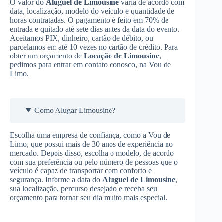
O valor do
Aluguel de Limousine
varia de acordo com
data, localização, modelo do veículo e quantidade de
horas contratadas. O pagamento é feito em 70% de
entrada e quitado até sete dias antes da data do evento.
Aceitamos PIX, dinheiro, cartão de débito, ou
parcelamos em até 10 vezes no cartão de crédito. Para
obter um orçamento de
Locação de Limousine
,
pedimos para entrar em contato conosco, na Vou de
Limo.
Como Alugar Limousine?
Escolha uma empresa de confiança, como a Vou de
Limo, que possui mais de 30 anos de experiência no
mercado. Depois disso, escolha o modelo, de acordo
com sua preferência ou pelo número de pessoas que o
veículo é capaz de transportar com conforto e
segurança. Informe a data do
Aluguel de Limousine
,
sua localização, percurso desejado e receba seu
orçamento para tornar seu dia muito mais especial.