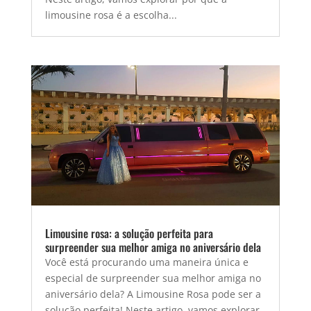
limousine rosa é a escolha...
Limousine rosa: a solução perfeita para
surpreender sua melhor amiga no aniversário dela
Você está procurando uma maneira única e
especial de surpreender sua melhor amiga no
aniversário dela? A Limousine Rosa pode ser a
solução perfeita! Neste artigo, vamos explorar