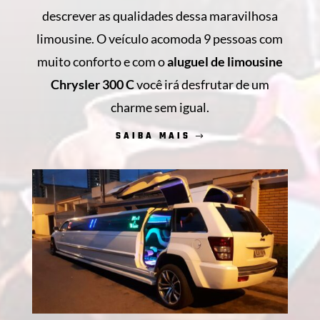
descrever as qualidades dessa maravilhosa
limousine. O veículo acomoda 9 pessoas com
muito conforto e com o
aluguel de limousine
Chrysler 300 C
você irá desfrutar de um
charme sem igual.
SAIBA MAIS