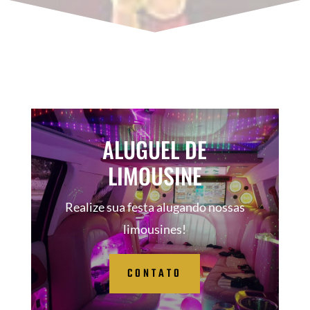
ALUGUEL DE
LIMOUSINE
Realize sua festa alugando nossas
limousines!
CONTATO