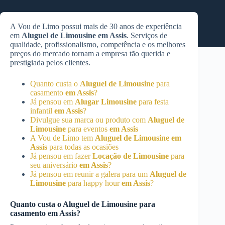
A Vou de Limo possui mais de 30 anos de experiência
em
Aluguel de Limousine
em Assis
. Serviços de
qualidade, profissionalismo, competência e os melhores
preços do mercado tornam a empresa tão querida e
prestigiada pelos clientes.
Quanto custa o
Aluguel de Limousine
para
casamento
em Assis
?
Já pensou em
Alugar Limousine
para festa
infantil
em Assis
?
Divulgue sua marca ou produto com
Aluguel de
Limousine
para eventos
em Assis
A Vou de Limo tem
Aluguel de Limousine
em
Assis
para todas as ocasiões
Já pensou em fazer
Locação de Limousine
para
seu aniversário
em Assis
?
Já pensou em reunir a galera para um
Aluguel de
Limousine
para happy hour
em Assis
?
Quanto custa o
Aluguel de Limousine
para
casamento
em Assis
?