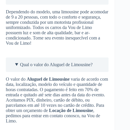
Dependendo do modelo, uma limousine pode acomodar
de 9 a 20 pessoas, com todo o conforto e segurança,
sempre conduzida por um motorista profissional
uniformizado. Todos os carros da Vou de Limo
possuem luz e som de alta qualidade, bar e ar-
condicionado. Torne seu evento inesquecível com a
Vou de Limo!
Qual o valor do Aluguel de Limousine?
O valor do
Aluguel de Limousine
varia de acordo com
data, localização, modelo do veículo e quantidade de
horas contratadas. O pagamento é feito em 70% de
entrada e quitado até sete dias antes da data do evento.
Aceitamos PIX, dinheiro, cartão de débito, ou
parcelamos em até 10 vezes no cartão de crédito. Para
obter um orçamento de
Locação de Limousine
,
pedimos para entrar em contato conosco, na Vou de
Limo.