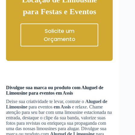
para Festas e Eventos
Solicite um
Orçamento
Divulgue sua marca ou produto com
Aluguel de
Limousine
para eventos
em Assis
Deixe sua criatividade te levar, contrate o
Aluguel de
Limousine
para eventos
em Assis
e relaxe. Chame
atenção para seu bar com uma limousine estacionada na
entrada, destaque o clipe da sua banda, valorize suas
fotos para revistas ou enriqueça sua propaganda com
uma das nossas limousines para alugar. Divulgue sua
marca ou produto com
Aluguel de Limousine
para