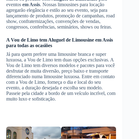
eventos
em Assis
. Nossas limousines para locação
agregarão elegância e estilo ao seu evento, seja para
lançamento de produtos, promoção de campanhas, road
show, confraternizações, convenções de vendas,
congressos, conferências, seminários, shows ou feiras.
A Vou de Limo tem
Aluguel de Limousine
em Assis
para todas as ocasiões
Já para quem prefere uma limousine branca e super
luxuosa, a Vou de Limo tem duas opções exclusivas. A
Vou de Limo tem diversos modelos e pacotes para você
desfrutar de muita diversão, preço baixo e transporte
diferenciado numa limousine luxuosa. Entre em contato
com a Vou de Limo, forneça o dia e local do seu
evento, a duração desejada e escolha seu modelo.
Passeie pela cidade a bordo de um veículo incrível, com
muito luxo e sofisticação.