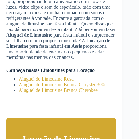
fora, proporcionando um aniversário com show de
luzes, vídeo clips e som de espetáculo, tudo com uma
decoração luxuosa e um bar equipado com sucos e
refrigerantes à vontade. Encante a garotada com o
aluguel de limusine para festa infantil. Quem disse que
não dá para inovar em festa infantil? Já pensou em fazer
Aluguel de Limousine
para festa infantil e surpreender
sua filha com uma proposta inusitada? A
Locação de
Limousine
para festa infantil
em Assis
proporciona
uma oportunidade de encantar os pequenos e criar
memórias nas mentes das crianças.
Conheça nossas Limousines para Locação
Aluguel de Limousine Rosa
Aluguel de Limousine Branca Chrysler 300c
Aluguel de Limousine Branca Cherokee
Locação de Limousine