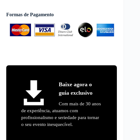
Formas de Pagamento
Baixe agora o
guia exclusivo
Com mais de 30 anos
de experiência, atuamos com
profissionalismo e seriedade para tornar
o seu evento inesquecível.