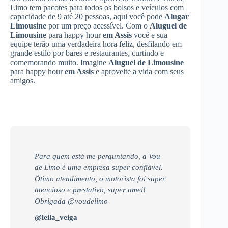
Limo tem pacotes para todos os bolsos e veículos com
capacidade de 9 até 20 pessoas, aqui você pode
Alugar
Limousine
por um preço acessível. Com o
Aluguel de
Limousine
para happy hour
em Assis
você e sua
equipe terão uma verdadeira hora feliz, desfilando em
grande estilo por bares e restaurantes, curtindo e
comemorando muito. Imagine
Aluguel de Limousine
para happy hour
em Assis
e aproveite a vida com seus
amigos.
Para quem está me perguntando, a Vou
de Limo é uma empresa super confiável.
Ótimo atendimento, o motorista foi super
atencioso e prestativo, super amei!
Obrigada @voudelimo
@leila_veiga