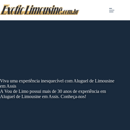
Skip
to
content
Viva uma experiência inesquecível com Aluguel de Limousine
em Assis
A Vou de Limo possui mais de 30 anos de experiência em
Aluguel de Limousine em Assis. Conheça-nos!