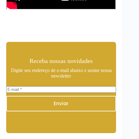
Receba nossas novidades
Digite seu endereço de e-mail abaixo e assine nossa
newsletter
Enviar