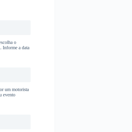
escolha o
. Informe a data
or um motorista
eu evento