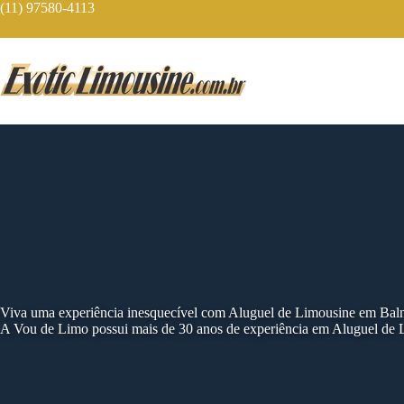
Skip
(11) 97580-4113
to
content
Viva uma experiência inesquecível com Aluguel de Limousine em Bal
A Vou de Limo possui mais de 30 anos de experiência em Aluguel de