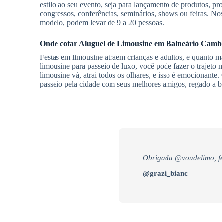
estilo ao seu evento, seja para lançamento de produtos, 
congressos, conferências, seminários, shows ou feiras. N
modelo, podem levar de 9 a 20 pessoas.
Onde cotar
Aluguel de Limousine
em Balneário Camb
Festas em limousine atraem crianças e adultos, e quanto 
limousine para passeio de luxo, você pode fazer o trajeto
limousine vá, atrai todos os olhares, e isso é emocionant
passeio pela cidade com seus melhores amigos, regado a b
Obrigada @voudelimo, fe
@grazi_bianc