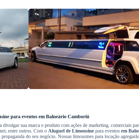
usine
para eventos
em Balneário Camboriú
 divulgar sua marca e produto com ações de marketing, comerciais par
rnet, entre outros. Com o
Aluguel de Limousine
para eventos
em Baln
to propaganda do seu negócio. Nossas limousines para locação agregarão