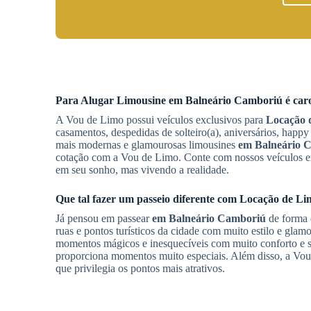
Para
Alugar Limousine
em Balneário Camboriú
é car
A Vou de Limo possui veículos exclusivos para
Locação 
casamentos, despedidas de solteiro(a), aniversários, happy 
mais modernas e glamourosas limousines
em Balneário 
cotação com a Vou de Limo. Conte com nossos veículos exó
em seu sonho, mas vivendo a realidade.
Que tal fazer um passeio diferente com
Locação de Li
Já pensou em passear
em Balneário Camboriú
de forma 
ruas e pontos turísticos da cidade com muito estilo e gla
momentos mágicos e inesquecíveis com muito conforto e s
proporciona momentos muito especiais. Além disso, a Vou
que privilegia os pontos mais atrativos.