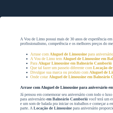
A Vou de Limo possui mais de 30 anos de experiência e
profissionalismo, competência e os melhores preços do mer
Arrase com
Aluguel de Limousine
para aniversári
A Vou de Limo tem
Aluguel de Limousine
em Bal
Para
Alugar Limousine
em Balneário Camboriú
Que tal fazer um passeio diferente com
Locação de
Divulgue sua marca ou produto com
Aluguel de L
Onde cotar
Aluguel de Limousine
em Balneário 
Arrase com
Aluguel de Limousine
para aniversário
em
Já pensou em comemorar seu aniversário com todo o luxo
para aniversário
em Balneário Camboriú
você terá um es
e um som de balada pra iniciar os trabalhos e começar a e
parte. A
Locação de Limousine
para aniversário proporc