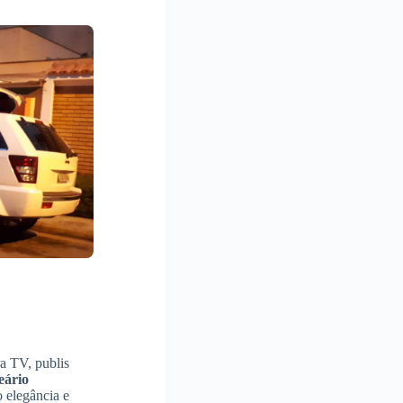
a TV, publis
eário
 elegância e