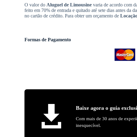
O valor do
Aluguel de Limousine
varia de acordo com da
feito em 70% de entrada e quitado até sete dias antes da d
no cartão de crédito. Para obter um orçamento de
Locação
Formas de Pagamento
Baixe agora o guia exclus
Com mais de 30 anos de experiê
inesquecível.