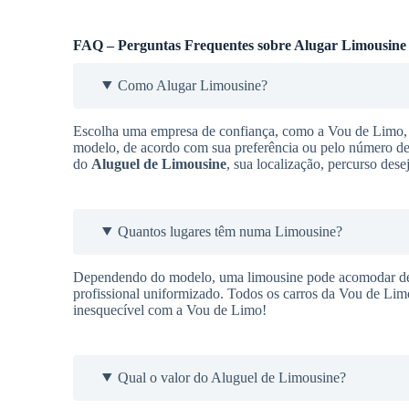
FAQ – Perguntas Frequentes sobre Alugar Limousine
Como Alugar Limousine?
Escolha uma empresa de confiança, como a Vou de Limo, q
modelo, de acordo com sua preferência ou pelo número de 
do
Aluguel de Limousine
, sua localização, percurso des
Quantos lugares têm numa Limousine?
Dependendo do modelo, uma limousine pode acomodar de 9
profissional uniformizado. Todos os carros da Vou de Lim
inesquecível com a Vou de Limo!
Qual o valor do Aluguel de Limousine?