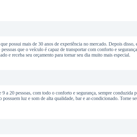
ue possui mais de 30 anos de experiência no mercado. Depois disso, 
pessoas que o veículo é capaz de transportar com conforto e segurança
ejado e receba seu orçamento para tornar seu dia muito mais especial.
 a 20 pessoas, com todo o conforto e segurança, sempre conduzida p
o possuem luz e som de alta qualidade, bar e ar-condicionado. Torne s