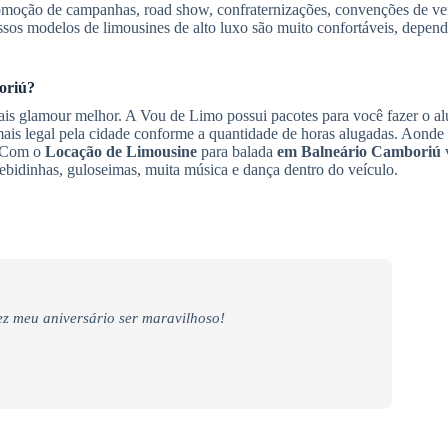
promoção de campanhas, road show, confraternizações, convenções de ve
ossos modelos de limousines de alto luxo são muito confortáveis, depen
oriú
?
mais glamour melhor. A Vou de Limo possui pacotes para você fazer o al
 mais legal pela cidade conforme a quantidade de horas alugadas. Aonde
e. Com o
Locação de Limousine
para balada
em Balneário Camboriú
ebidinhas, guloseimas, muita música e dança dentro do veículo.
z meu aniversário ser maravilhoso!