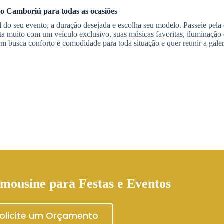
io Camboriú
para todas as ocasiões
 do seu evento, a duração desejada e escolha seu modelo. Passeie pela
rta muito com um veículo exclusivo, suas músicas favoritas, iluminação 
em busca conforto e comodidade para toda situação e quer reunir a galer
imousine
para Festas e Eventos
olicite um Orçamento