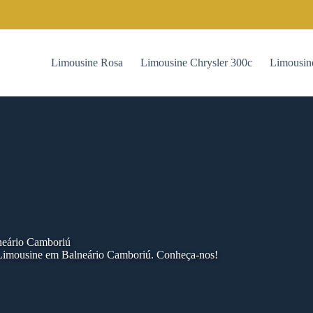
Limousine Rosa
Limousine Chrysler 300c
Limousin
neário Camboriú
 Limousine em Balneário Camboriú. Conheça-nos!