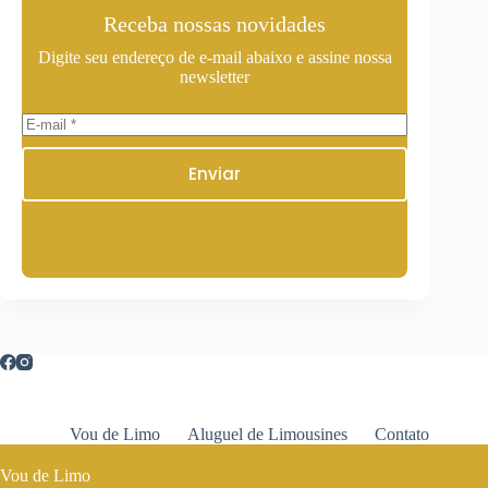
Receba nossas novidades
Digite seu endereço de e-mail abaixo e assine nossa
newsletter
Enviar
Vou de Limo
Aluguel de Limousines
Contato
Vou de Limo