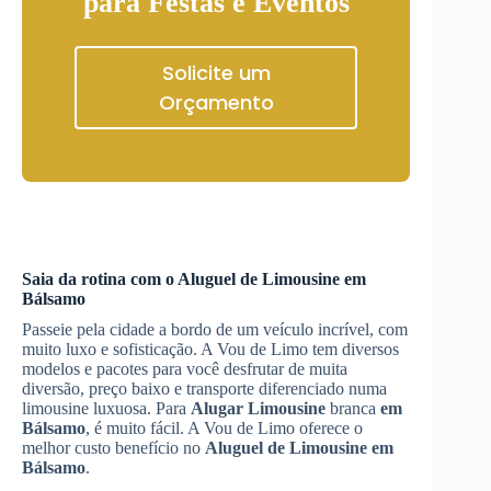
para Festas e Eventos
Solicite um
Orçamento
Saia da rotina com o
Aluguel de Limousine
em
Bálsamo
Passeie pela cidade a bordo de um veículo incrível, com
muito luxo e sofisticação. A Vou de Limo tem diversos
modelos e pacotes para você desfrutar de muita
diversão, preço baixo e transporte diferenciado numa
limousine luxuosa. Para
Alugar Limousine
branca
em
Bálsamo
, é muito fácil. A Vou de Limo oferece o
melhor custo benefício no
Aluguel de Limousine
em
Bálsamo
.