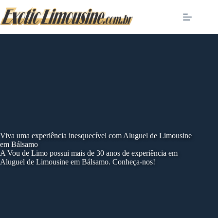
Skip
to
content
Viva uma experiência inesquecível com Aluguel de Limousine
em Bálsamo
A Vou de Limo possui mais de 30 anos de experiência em
Aluguel de Limousine em Bálsamo. Conheça-nos!