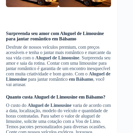
Surpreenda seu amor com
Aluguel de Limousine
para jantar romântico
em Bálsamo
Desfrute de nossos veículos premium, com preços
acessíveis e tenha o jantar mais romântico e marcante da
sua vida com o
Aluguel de Limousine
. Surpreenda seu
amor e saia da rotina. Contar com uma limousine para
jantar romântico é garantia de um encontro inesquecível
com muita criatividade e bom gosto. Com o
Aluguel de
Limousine
para jantar romântico
em Bálsamo
, você
vai arrasar.
Quanto custa
Aluguel de Limousine
em Bálsamo
?
O custo do
Aluguel de Limousine
varia de acordo com
a data, localização, modelo do veículo e quantidade de
horas contratadas. Para saber o valor de aluguel de
limusine, solicite uma cotação com a Vou de Limo.
Temos pacotes personalizados para diversas ocasiões.
Conte com nossos veículos exóticos, luxuosos,