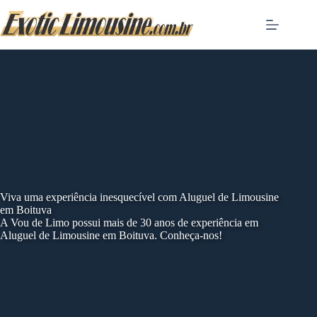
Skip
to
content
Viva uma experiência inesquecível com Aluguel de Limousine
em Boituva
A Vou de Limo possui mais de 30 anos de experiência em
Aluguel de Limousine em Boituva. Conheça-nos!