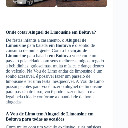
Onde cotar
Aluguel de Limousine
em Boituva
?
De festas infantis a casamento, o
Aluguel de
Limousine
para balada
em Boituva
é o sonho de
consumo de muita gente. Com o
Locação de
Limousine
para balada
em Boituva
você curte um
passeio pela cidade com seus melhores amigos, regado
a bebidinhas, guloseimas, muita música e dança dentro
do veículo. Na Vou de Limo andar de limousine é um
sonho acessível, é possível fazer um passeio de
limousine e ter uma festa inesquecível. A Vou de Limo
possui pacotes para você fazer o aluguel de limousine
para passeio de luxo, você pode fazer o trajeto mais
legal pela cidade conforme a quantidade de horas
alugadas.
A Vou de Limo tem
Aluguel de Limousine
em
Boituva
para todas as ocasiões
Curta muito com um veículo exclusivo, suas músicas