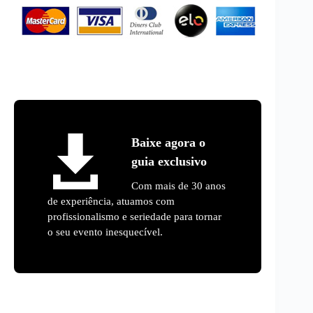
Baixe agora o
guia exclusivo
Com mais de 30 anos
de experiência, atuamos com
profissionalismo e seriedade para tornar
o seu evento inesquecível.