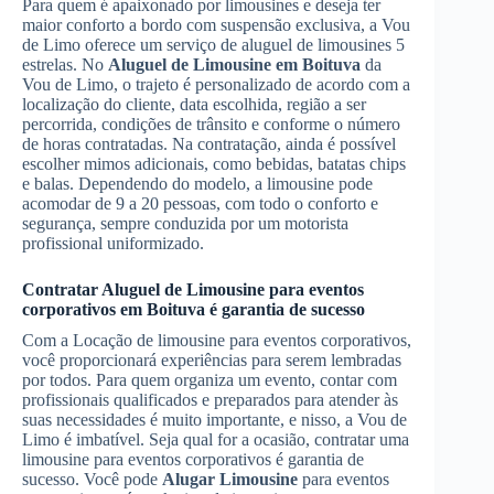
Para quem é apaixonado por limousines e deseja ter
maior conforto a bordo com suspensão exclusiva, a Vou
de Limo oferece um serviço de aluguel de limousines 5
estrelas. No
Aluguel de Limousine
em Boituva
da
Vou de Limo, o trajeto é personalizado de acordo com a
localização do cliente, data escolhida, região a ser
percorrida, condições de trânsito e conforme o número
de horas contratadas. Na contratação, ainda é possível
escolher mimos adicionais, como bebidas, batatas chips
e balas. Dependendo do modelo, a limousine pode
acomodar de 9 a 20 pessoas, com todo o conforto e
segurança, sempre conduzida por um motorista
profissional uniformizado.
Contratar
Aluguel de Limousine
para eventos
corporativos
em Boituva
é garantia de sucesso
Com a Locação de limousine para eventos corporativos,
você proporcionará experiências para serem lembradas
por todos. Para quem organiza um evento, contar com
profissionais qualificados e preparados para atender às
suas necessidades é muito importante, e nisso, a Vou de
Limo é imbatível. Seja qual for a ocasião, contratar uma
limousine para eventos corporativos é garantia de
sucesso. Você pode
Alugar Limousine
para eventos