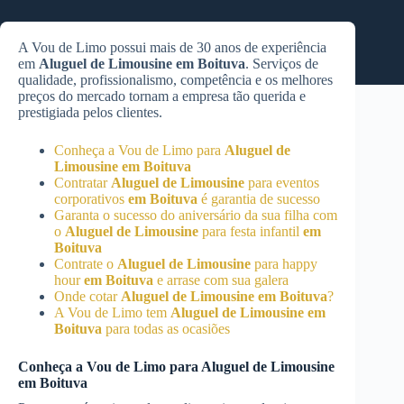
A Vou de Limo possui mais de 30 anos de experiência
em
Aluguel de Limousine
em Boituva
. Serviços de
qualidade, profissionalismo, competência e os melhores
preços do mercado tornam a empresa tão querida e
prestigiada pelos clientes.
Conheça a Vou de Limo para
Aluguel de
Limousine
em Boituva
Contratar
Aluguel de Limousine
para eventos
corporativos
em Boituva
é garantia de sucesso
Garanta o sucesso do aniversário da sua filha com
o
Aluguel de Limousine
para festa infantil
em
Boituva
Contrate o
Aluguel de Limousine
para happy
hour
em Boituva
e arrase com sua galera
Onde cotar
Aluguel de Limousine
em Boituva
?
A Vou de Limo tem
Aluguel de Limousine
em
Boituva
para todas as ocasiões
Conheça a Vou de Limo para
Aluguel de Limousine
em Boituva