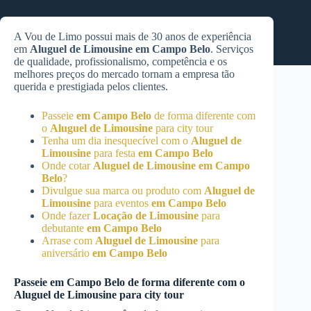
A Vou de Limo possui mais de 30 anos de experiência
em
Aluguel de Limousine
em Campo Belo
. Serviços
de qualidade, profissionalismo, competência e os
melhores preços do mercado tornam a empresa tão
querida e prestigiada pelos clientes.
Passeie
em Campo Belo
de forma diferente com
o
Aluguel de Limousine
para city tour
Tenha um dia inesquecível com o
Aluguel de
Limousine
para festa
em Campo Belo
Onde cotar
Aluguel de Limousine
em Campo
Belo
?
Divulgue sua marca ou produto com
Aluguel de
Limousine
para eventos
em Campo Belo
Onde fazer
Locação de Limousine
para
debutante
em Campo Belo
Arrase com
Aluguel de Limousine
para
aniversário
em Campo Belo
Passeie
em Campo Belo
de forma diferente com o
Aluguel de Limousine
para city tour