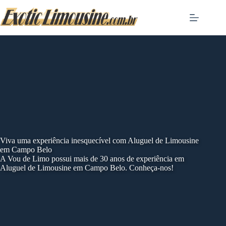
Skip
to
content
Viva uma experiência inesquecível com Aluguel de Limousine
em Campo Belo
A Vou de Limo possui mais de 30 anos de experiência em
Aluguel de Limousine em Campo Belo. Conheça-nos!