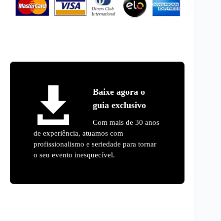
Baixe agora o
guia exclusivo
Com mais de 30 anos
de experiência, atuamos com
profissionalismo e seriedade para tornar
o seu evento inesquecível.