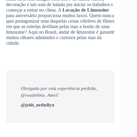
decoração e um som de balada pra iniciar os trabalhos e
começar a entrar no clima. A
Locação de Limousine
para aniversário proporciona muitos luxos. Quem nunca
quis protagonizar uma daquelas cenas célebres de filmes
em que as estrelas desfilam pelas ruas a bordo de uma
limousine? Aqui no Brasil, andar de limousine é garantir
muitos olhares admirados e curiosos pelas ruas da
cidade.
Obrigada por esta experiência perfeita,
@voudelimo. Amei!
@jehh_nethellyn