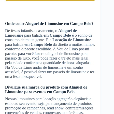
Onde cotar
Aluguel de Limousine
em Campo Belo
?
De festas infantis a casamento, o
Aluguel de
Limousine
para balada
em Campo Belo
é o sonho de
consumo de muita gente. E a
Locação de Limousine
para balada
em Campo Belo
dá direito a muitos mimos,
conforme o pacote escolhido. A Vou de Limo possui
pacotes para você fazer o aluguel de limousine para
passeio de luxo, você pode fazer o trajeto mais legal
pela cidade conforme a quantidade de horas alugadas.
Na Vou de Limo andar de limousine é um sonho
acessível, é possível fazer um passeio de limousine e ter
uma festa inesquecível.
Divulgue sua marca ou produto com
Aluguel de
Limousine
para eventos
em Campo Belo
Nossas limousines para locação agregarão elegância e
estilo ao seu evento, seja para lançamento de produtos,
promoção de campanhas, road show, confraternizações,
convenções de vendas, congressos, conferências,