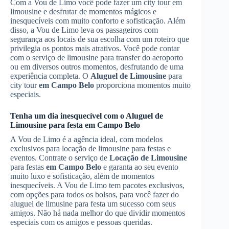
Com a Vou de Limo você pode fazer um city tour em
limousine e desfrutar de momentos mágicos e
inesquecíveis com muito conforto e sofisticação. Além
disso, a Vou de Limo leva os passageiros com
segurança aos locais de sua escolha com um roteiro que
privilegia os pontos mais atrativos. Você pode contar
com o serviço de limousine para transfer do aeroporto
ou em diversos outros momentos, desfrutando de uma
experiência completa. O
Aluguel de Limousine
para
city tour
em Campo Belo
proporciona momentos muito
especiais.
Tenha um dia inesquecível com o
Aluguel de
Limousine
para festa
em Campo Belo
A Vou de Limo é a agência ideal, com modelos
exclusivos para locação de limousine para festas e
eventos. Contrate o serviço de
Locação de Limousine
para festas
em Campo Belo
e garanta ao seu evento
muito luxo e sofisticação, além de momentos
inesquecíveis. A Vou de Limo tem pacotes exclusivos,
com opções para todos os bolsos, para você fazer do
aluguel de limusine para festa um sucesso com seus
amigos. Não há nada melhor do que dividir momentos
especiais com os amigos e pessoas queridas.