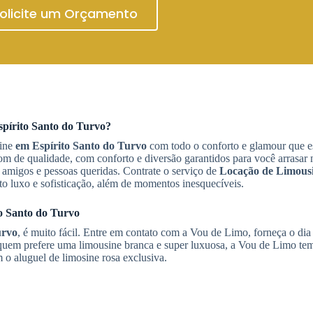
olicite um Orçamento
pírito Santo do Turvo
?
sine
em Espírito Santo do Turvo
com todo o conforto e glamour que es
m de qualidade, com conforto e diversão garantidos para você arrasar 
amigos e pessoas queridas. Contrate o serviço de
Locação de Limous
to luxo e sofisticação, além de momentos inesquecíveis.
o Santo do Turvo
urvo
, é muito fácil. Entre em contato com a Vou de Limo, forneça o dia 
 quem prefere uma limousine branca e super luxuosa, a Vou de Limo te
 o aluguel de limosine rosa exclusiva.