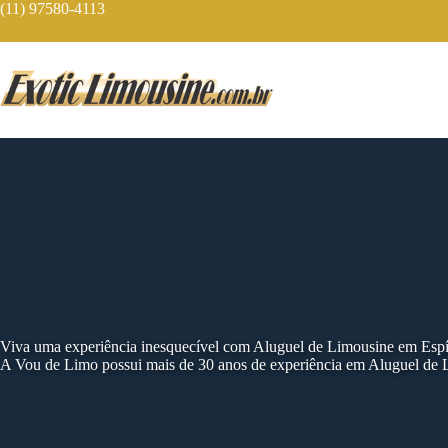
Skip
(11) 97580-4113
to
content
Viva uma experiência inesquecível com Aluguel de Limousine em Espí
A Vou de Limo possui mais de 30 anos de experiência em Aluguel de 