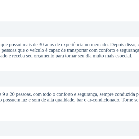
ue possui mais de 30 anos de experiência no mercado. Depois disso, 
pessoas que o veículo é capaz de transportar com conforto e segurança
ejado e receba seu orçamento para tornar seu dia muito mais especial.
 a 20 pessoas, com todo o conforto e segurança, sempre conduzida p
o possuem luz e som de alta qualidade, bar e ar-condicionado. Torne s