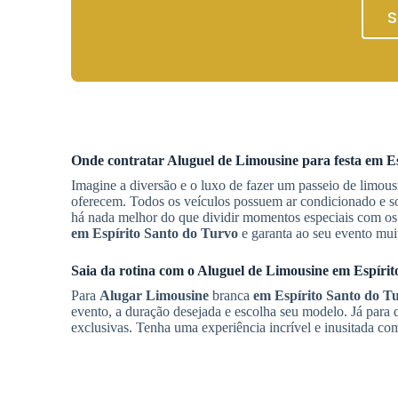
S
Onde contratar
Aluguel de Limousine
para festa
em Es
Imagine a diversão e o luxo de fazer um passeio de limou
oferecem. Todos os veículos possuem ar condicionado e so
há nada melhor do que dividir momentos especiais com os 
em Espírito Santo do Turvo
e garanta ao seu evento mui
Saia da rotina com o
Aluguel de Limousine
em Espírit
Para
Alugar Limousine
branca
em Espírito Santo do T
evento, a duração desejada e escolha seu modelo. Já para
exclusivas. Tenha uma experiência incrível e inusitada com