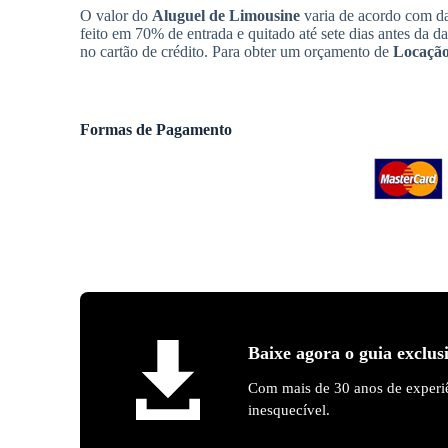
O valor do
Aluguel de Limousine
varia de acordo com da
feito em 70% de entrada e quitado até sete dias antes da d
no cartão de crédito. Para obter um orçamento de
Locação
Formas de Pagamento
Baixe agora o guia exclus
Com mais de 30 anos de experiê
inesquecível.