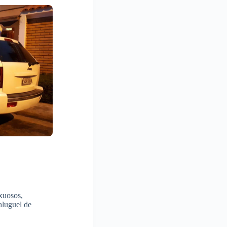
xuosos,
aluguel de