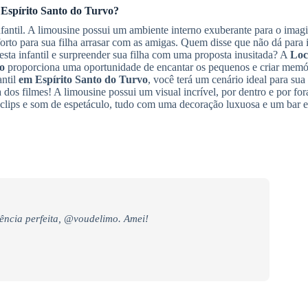
Espírito Santo do Turvo
?
fantil. A limousine possui um ambiente interno exuberante para o imagin
rto para sua filha arrasar com as amigas. Quem disse que não dá para 
esta infantil e surpreender sua filha com uma proposta inusitada? A
Loc
o
proporciona uma oportunidade de encantar os pequenos e criar memó
antil
em Espírito Santo do Turvo
, você terá um cenário ideal para sua 
dos filmes! A limousine possui um visual incrível, por dentro e por for
 clips e som de espetáculo, tudo com uma decoração luxuosa e um bar
ência perfeita, @voudelimo. Amei!