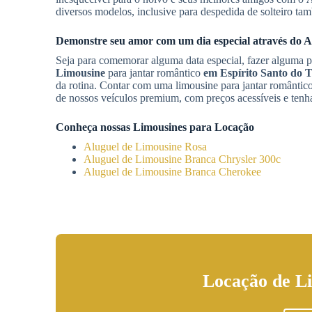
diversos modelos, inclusive para despedida de solteiro ta
Demonstre seu amor com um dia especial através do
A
Seja para comemorar alguma data especial, fazer alguma 
Limousine
para jantar romântico
em Espírito Santo do 
da rotina. Contar com uma limousine para jantar romântico
de nossos veículos premium, com preços acessíveis e tenh
Conheça nossas Limousines para Locação
Aluguel de Limousine Rosa
Aluguel de Limousine Branca Chrysler 300c
Aluguel de Limousine Branca Cherokee
Locação de L