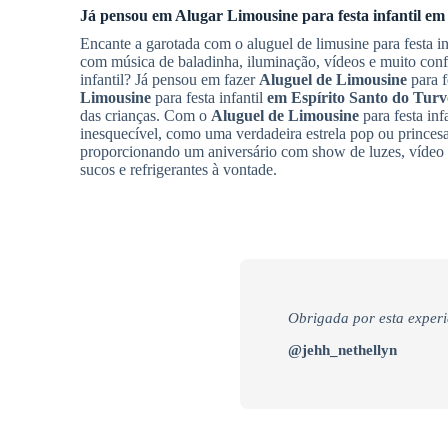
Já pensou em
Alugar Limousine
para festa infantil
em 
Encante a garotada com o aluguel de limusine para festa in
com música de baladinha, iluminação, vídeos e muito confo
infantil? Já pensou em fazer
Aluguel de Limousine
para f
Limousine
para festa infantil
em Espírito Santo do Turv
das crianças. Com o
Aluguel de Limousine
para festa inf
inesquecível, como uma verdadeira estrela pop ou princesa 
proporcionando um aniversário com show de luzes, vídeo
sucos e refrigerantes à vontade.
Obrigada por esta experi
@jehh_nethellyn