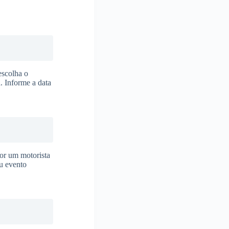
escolha o
. Informe a data
or um motorista
eu evento