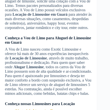
aluguel de limusine, solicite uma cotação com a Vou de
Limo. Temos pacotes personalizados para diversas
ocasiões. A Vou de Limo possui veículos exclusivos
para
Locação de Limousine
em Guará
para atender às
mais diversas situações, como casamentos, despedidas
de solteiro(a), aniversários, happy hour, eventos
corporativos, jantar romântico e city tour, entre outros.
Conheça a Vou de Limo para
Aluguel de Limousine
em Guará
A Vou de Limo nasceu como Exotic Limousine e
oferece há mais de 30 anos experiências inesquecíveis
de
Locação de Limousine
, através de muito trabalho,
profissionalismo e dedicação. Para quem quer saber
onde
Alugar Limousine
, todos os carros da Vou de
Limo possuem som de alta qualidade e ar-condicionado.
Para quem é apaixonado por limousines e deseja ter
maior conforto a bordo com suspensão exclusiva, a Vou
de Limo oferece um serviço de aluguel de limousines 5
estrelas. Na contratação, ainda é possível escolher
mimos adicionais, como bebidas, batatas chips e balas.
Conheça nossas Limousines para Locação