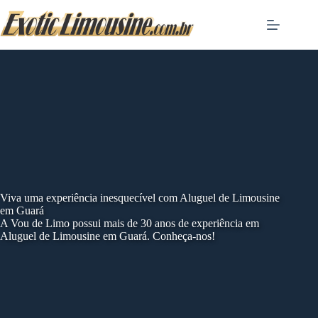
Skip
to
content
Viva uma experiência inesquecível com Aluguel de Limousine
em Guará
A Vou de Limo possui mais de 30 anos de experiência em
Aluguel de Limousine em Guará. Conheça-nos!