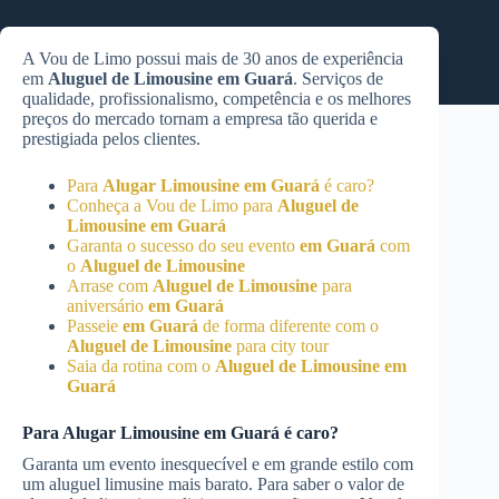
A Vou de Limo possui mais de 30 anos de experiência
em
Aluguel de Limousine
em Guará
. Serviços de
qualidade, profissionalismo, competência e os melhores
preços do mercado tornam a empresa tão querida e
prestigiada pelos clientes.
Para
Alugar Limousine
em Guará
é caro?
Conheça a Vou de Limo para
Aluguel de
Limousine
em Guará
Garanta o sucesso do seu evento
em Guará
com
o
Aluguel de Limousine
Arrase com
Aluguel de Limousine
para
aniversário
em Guará
Passeie
em Guará
de forma diferente com o
Aluguel de Limousine
para city tour
Saia da rotina com o
Aluguel de Limousine
em
Guará
Para
Alugar Limousine
em Guará
é caro?
Garanta um evento inesquecível e em grande estilo com
um aluguel limusine mais barato. Para saber o valor de