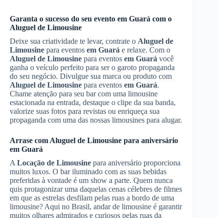
Garanta o sucesso do seu evento
em Guará
com o
Aluguel de Limousine
Deixe sua criatividade te levar, contrate o
Aluguel de
Limousine
para eventos
em Guará
e relaxe. Com o
Aluguel de Limousine
para eventos
em Guará
você
ganha o veículo perfeito para ser o garoto propaganda
do seu negócio. Divulgue sua marca ou produto com
Aluguel de Limousine
para eventos
em Guará
.
Chame atenção para seu bar com uma limousine
estacionada na entrada, destaque o clipe da sua banda,
valorize suas fotos para revistas ou enriqueça sua
propaganda com uma das nossas limousines para alugar.
Arrase com
Aluguel de Limousine
para aniversário
em Guará
A
Locação de Limousine
para aniversário proporciona
muitos luxos. O bar iluminado com as suas bebidas
preferidas à vontade é um show a parte. Quem nunca
quis protagonizar uma daquelas cenas célebres de filmes
em que as estrelas desfilam pelas ruas a bordo de uma
limousine? Aqui no Brasil, andar de limousine é garantir
muitos olhares admirados e curiosos pelas ruas da