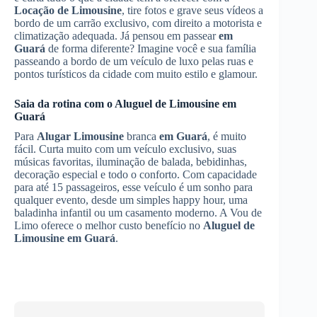
Locação de Limousine
, tire fotos e grave seus vídeos a
bordo de um carrão exclusivo, com direito a motorista e
climatização adequada. Já pensou em passear
em
Guará
de forma diferente? Imagine você e sua família
passeando a bordo de um veículo de luxo pelas ruas e
pontos turísticos da cidade com muito estilo e glamour.
Saia da rotina com o
Aluguel de Limousine
em
Guará
Para
Alugar Limousine
branca
em Guará
, é muito
fácil. Curta muito com um veículo exclusivo, suas
músicas favoritas, iluminação de balada, bebidinhas,
decoração especial e todo o conforto. Com capacidade
para até 15 passageiros, esse veículo é um sonho para
qualquer evento, desde um simples happy hour, uma
baladinha infantil ou um casamento moderno. A Vou de
Limo oferece o melhor custo benefício no
Aluguel de
Limousine
em Guará
.