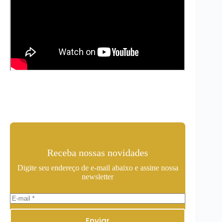
Receba nossas novidades
Digite seu endereço de e-mail abaixo e assine nossa
newsletter
Enviar