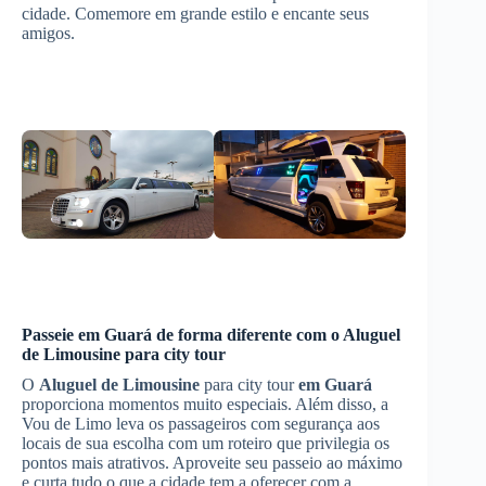
cidade. Comemore em grande estilo e encante seus
amigos.
Passeie
em Guará
de forma diferente com o
Aluguel
de Limousine
para city tour
O
Aluguel de Limousine
para city tour
em Guará
proporciona momentos muito especiais. Além disso, a
Vou de Limo leva os passageiros com segurança aos
locais de sua escolha com um roteiro que privilegia os
pontos mais atrativos. Aproveite seu passeio ao máximo
e curta tudo o que a cidade tem a oferecer com a