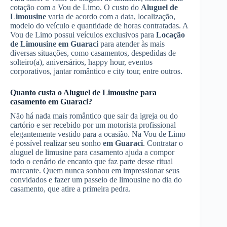
cotação com a Vou de Limo. O custo do
Aluguel de
Limousine
varia de acordo com a data, localização,
modelo do veículo e quantidade de horas contratadas. A
Vou de Limo possui veículos exclusivos para
Locação
de Limousine
em Guaraci
para atender às mais
diversas situações, como casamentos, despedidas de
solteiro(a), aniversários, happy hour, eventos
corporativos, jantar romântico e city tour, entre outros.
Quanto custa o
Aluguel de Limousine
para
casamento
em Guaraci
?
Não há nada mais romântico que sair da igreja ou do
cartório e ser recebido por um motorista profissional
elegantemente vestido para a ocasião. Na Vou de Limo
é possível realizar seu sonho
em Guaraci
. Contratar o
aluguel de limusine para casamento ajuda a compor
todo o cenário de encanto que faz parte desse ritual
marcante. Quem nunca sonhou em impressionar seus
convidados e fazer um passeio de limousine no dia do
casamento, que atire a primeira pedra.