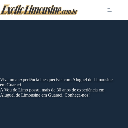
Skip
to
content
Viva uma experiência inesquecível com Aluguel de Limousine
em Guaraci
A Vou de Limo possui mais de 30 anos de experiência em
Aluguel de Limousine em Guaraci. Conheça-nos!