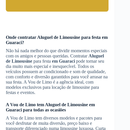
Onde contratar
Aluguel de Limousine
para festa
em
Guaraci
?
Não há nada melhor do que dividir momentos especiais
com os amigos e pessoas queridas. Contratar
Aluguel
de Limousine
para festa
em Guaraci
pode tornar seu
dia muito mais especial e inesquecível. Todos os
veículos possuem ar condicionado e som de qualidade,
com conforto e diversão garantidos para você arrasar na
sua festa. A Vou de Limo é a agência ideal, com
modelos exclusivos para locação de limousine para
festas e eventos.
A Vou de Limo tem
Aluguel de Limousine
em
Guaraci
para todas as ocasiões
A Vou de Limo tem diversos modelos e pacotes para
você desfrutar de muita diversão, preço baixo e
transporte diferenciado numa limousine luxuosa. Curta