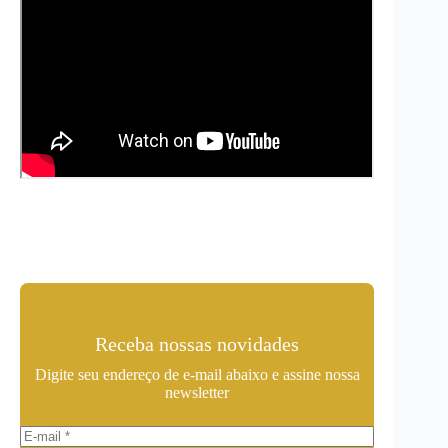
Receba nossas novidades
Digite seu endereço de e-mail abaixo e assine nossa
newsletter