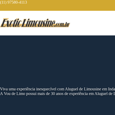
Skip
(11) 97580-4113
to
content
Viva uma experiência inesquecível com Aluguel de Limousine em Inda
A Vou de Limo possui mais de 30 anos de experiência em Aluguel de 