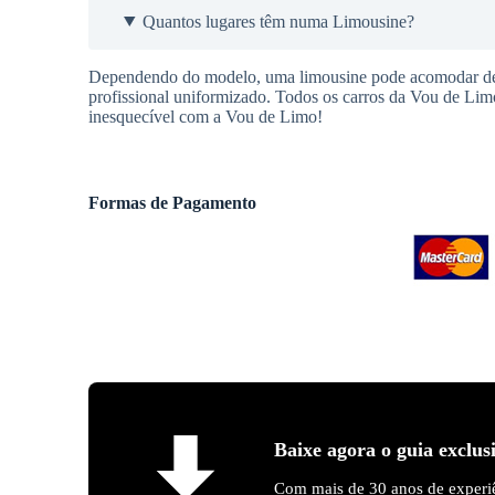
Quantos lugares têm numa Limousine?
Dependendo do modelo, uma limousine pode acomodar de 9
profissional uniformizado. Todos os carros da Vou de Lim
inesquecível com a Vou de Limo!
Formas de Pagamento
Baixe agora o guia exclus
Com mais de 30 anos de experiê