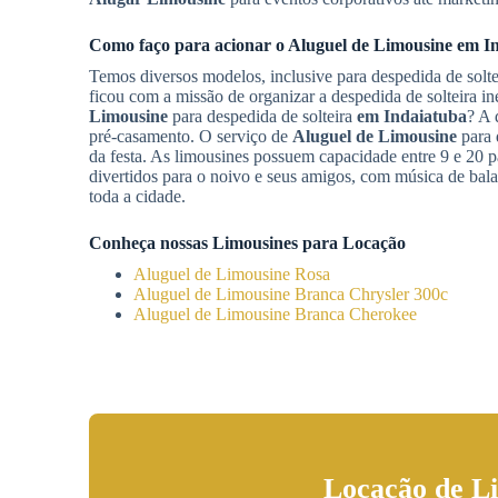
Como faço para acionar o
Aluguel de Limousine
em I
Temos diversos modelos, inclusive para despedida de solt
ficou com a missão de organizar a despedida de solteira in
Limousine
para despedida de solteira
em Indaiatuba
? A 
pré-casamento. O serviço de
Aluguel de Limousine
para 
da festa. As limousines possuem capacidade entre 9 e 20
divertidos para o noivo e seus amigos, com música de bal
toda a cidade.
Conheça nossas Limousines para Locação
Aluguel de Limousine Rosa
Aluguel de Limousine Branca Chrysler 300c
Aluguel de Limousine Branca Cherokee
Locação de L