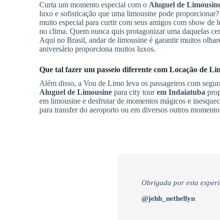
Curta um momento especial com o
Aluguel de Limousin
luxo e sofisticação que uma limousine pode proporciona
muito especial para curtir com seus amigos com show de lu
no clima. Quem nunca quis protagonizar uma daquelas cena
Aqui no Brasil, andar de limousine é garantir muitos olhar
aniversário proporciona muitos luxos.
Que tal fazer um passeio diferente com
Locação de Li
Além disso, a Vou de Limo leva os passageiros com seguran
Aluguel de Limousine
para city tour
em Indaiatuba
prop
em limousine e desfrutar de momentos mágicos e inesquecí
para transfer do aeroporto ou em diversos outros momento
Obrigada por esta experi
@jehh_nethellyn