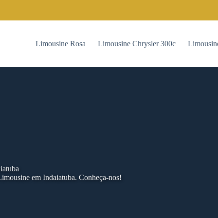
Limousine Rosa
Limousine Chrysler 300c
Limousin
iatuba
Limousine em Indaiatuba. Conheça-nos!