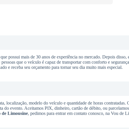
ue possui mais de 30 anos de experiência no mercado. Depois disso, 
pessoas que o veículo é capaz de transportar com conforto e segurança
ejado e receba seu orçamento para tornar seu dia muito mais especial.
ta, localização, modelo do veículo e quantidade de horas contratadas.
ata do evento. Aceitamos PIX, dinheiro, cartão de débito, ou parcelamo
 de Limousine
, pedimos para entrar em contato conosco, na Vou de L