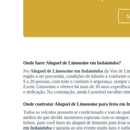
S
Onde fazer
Aluguel de Limousine
em Indaiatuba
?
No
Aluguel de Limousine
em Indaiatuba
da Vou de Limo
região a ser percorrida, condições de trânsito e conform
9 a 20 pessoas, com todo o conforto e segurança, sempre
Exotic Limousine e oferece há mais de 30 anos experiênci
e dedicação. Na contratação, ainda é possível escolher mim
Onde contratar
Aluguel de Limousine
para festa
em I
Todos os veículos possuem ar condicionado e som de quali
melhor do que dividir momentos especiais com os amigos 
bolsos, para você fazer do aluguel de limusine para festa
em Indaiatuba
e garanta ao seu evento muito luxo e sofi