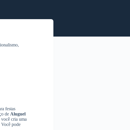
sionalismo,
ra festas
iço de
Aluguel
, você cria uma
o. Você pode