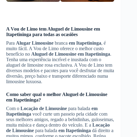
A Vou de Limo tem
Aluguel de Limousine
em
Itapetininga
para todas as ocasiões
Para
Alugar Limousine
branca
em Itapetininga
, é
muito fácil. A Vou de Limo oferece o melhor custo
benefício no
Aluguel de Limousine
em Itapetininga
.
Tenha uma experiência incrível e inusitada com o
aluguel de limosine rosa exclusiva. A Vou de Limo tem
diversos modelos e pacotes para você desfrutar de muita
diversão, preço baixo e transporte diferenciado numa
limousine luxuosa.
Como saber qual o melhor
Aluguel de Limousine
em Itapetininga
?
Com o
Locação de Limousine
para balada
em
Itapetininga
você curte um passeio pela cidade com
seus melhores amigos, regado a bebidinhas, guloseimas,
muita música e dança dentro do veículo. E a
Locação
de Limousine
para balada
em Itapetininga
dá direito a
muitos mimos, conforme o pacote escolhido. Reúna