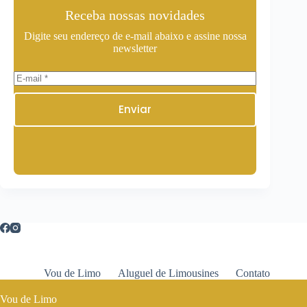
Receba nossas novidades
Digite seu endereço de e-mail abaixo e assine nossa
newsletter
Enviar
Vou de Limo
Aluguel de Limousines
Contato
Vou de Limo