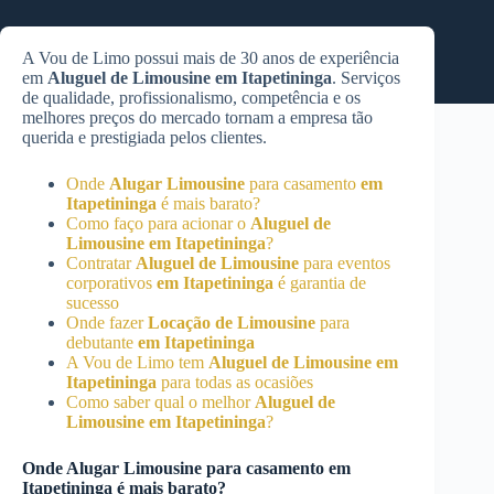
A Vou de Limo possui mais de 30 anos de experiência
em
Aluguel de Limousine
em Itapetininga
. Serviços
de qualidade, profissionalismo, competência e os
melhores preços do mercado tornam a empresa tão
querida e prestigiada pelos clientes.
Onde
Alugar Limousine
para casamento
em
Itapetininga
é mais barato?
Como faço para acionar o
Aluguel de
Limousine
em Itapetininga
?
Contratar
Aluguel de Limousine
para eventos
corporativos
em Itapetininga
é garantia de
sucesso
Onde fazer
Locação de Limousine
para
debutante
em Itapetininga
A Vou de Limo tem
Aluguel de Limousine
em
Itapetininga
para todas as ocasiões
Como saber qual o melhor
Aluguel de
Limousine
em Itapetininga
?
Onde
Alugar Limousine
para casamento
em
Itapetininga
é mais barato?