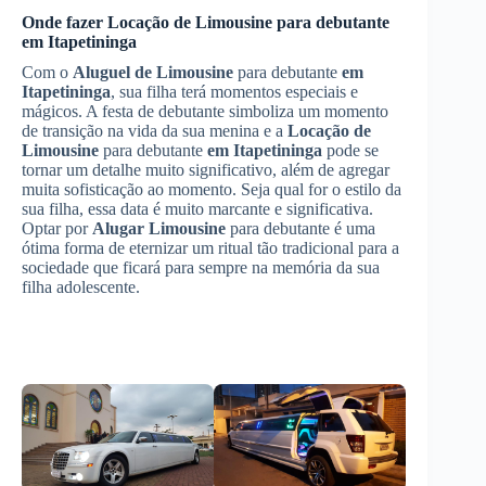
Onde fazer
Locação de Limousine
para debutante
em Itapetininga
Com o
Aluguel de Limousine
para debutante
em
Itapetininga
, sua filha terá momentos especiais e
mágicos. A festa de debutante simboliza um momento
de transição na vida da sua menina e a
Locação de
Limousine
para debutante
em Itapetininga
pode se
tornar um detalhe muito significativo, além de agregar
muita sofisticação ao momento. Seja qual for o estilo da
sua filha, essa data é muito marcante e significativa.
Optar por
Alugar Limousine
para debutante é uma
ótima forma de eternizar um ritual tão tradicional para a
sociedade que ficará para sempre na memória da sua
filha adolescente.