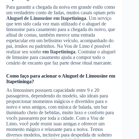
Para garantir a chegada da noiva em grande estilo como
um verdadeiro conto de fadas, muitos casais optam pelo
Aluguel de Limousine
em Itapetininga
. Um serviço
que tem sido cada vez mais utilizado é o aluguel de
limousine para casamento para a chegada do noivo, que
afinal de contas, também merece uma entrada
espetacular em um belíssimo veículo, acompanhado do
pai, irmãos ou padrinhos. Na Vou de Limo é possível
realizar seu sonho
em Itapetininga
. Contratar o aluguel
de limusine para casamento ajuda a compor todo o
cenário de encanto que faz parte desse ritual marcante.
Como faço para acionar o
Aluguel de Limousine
em
Itapetininga
?
As limousines possuem capacidade entre 9 e 20
passageiros, dependendo do modelo, são ideais para
proporcionar momentos mágicos e divertidos para o
noivo e seus amigos, com música de balada, um bar
iluminado cheio de bebidas, muito luxo e conforto para
vocês passearem por toda a cidade. Com a Vou de
Limo, você pode reunir suas amigas e oferecer um
momento mágico e relaxante para a noiva. Temos
diversos modelos, inclusive para despedida de solteiro