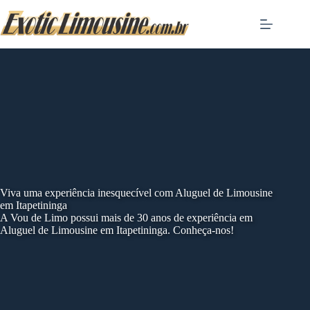
Skip
to
content
Viva uma experiência inesquecível com Aluguel de Limousine
em Itapetininga
A Vou de Limo possui mais de 30 anos de experiência em
Aluguel de Limousine em Itapetininga. Conheça-nos!