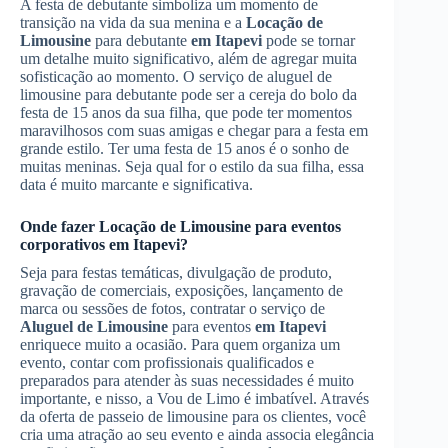
A festa de debutante simboliza um momento de
transição na vida da sua menina e a
Locação de
Limousine
para debutante
em Itapevi
pode se tornar
um detalhe muito significativo, além de agregar muita
sofisticação ao momento. O serviço de aluguel de
limousine para debutante pode ser a cereja do bolo da
festa de 15 anos da sua filha, que pode ter momentos
maravilhosos com suas amigas e chegar para a festa em
grande estilo. Ter uma festa de 15 anos é o sonho de
muitas meninas. Seja qual for o estilo da sua filha, essa
data é muito marcante e significativa.
Onde fazer
Locação de Limousine
para eventos
corporativos
em Itapevi
?
Seja para festas temáticas, divulgação de produto,
gravação de comerciais, exposições, lançamento de
marca ou sessões de fotos, contratar o serviço de
Aluguel de Limousine
para eventos
em Itapevi
enriquece muito a ocasião. Para quem organiza um
evento, contar com profissionais qualificados e
preparados para atender às suas necessidades é muito
importante, e nisso, a Vou de Limo é imbatível. Através
da oferta de passeio de limousine para os clientes, você
cria uma atração ao seu evento e ainda associa elegância