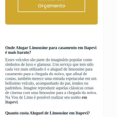
Orçamento
Onde
Alugar Limousine
para casamento
em Itapevi
é mais barato?
Esses veículos são parte do imaginário popular como
símbolos de luxo e glamour. Um serviço que tem sido
cada vez mais utilizado é o aluguel de limousine para
casamento para a chegada do noivo, que afinal de
contas, também merece uma entrada espetacular em um
belíssimo veículo, acompanhado do pai, irmãos ou
padrinhos. Imagine reproduzir aquelas clássicas cenas
de cinema com uma limousine para a chegada da noiva.
Na Vou de Limo é possível realizar seu sonho
em
Itapevi
.
Quanto custa
Aluguel de Limousine
em Itapevi
?