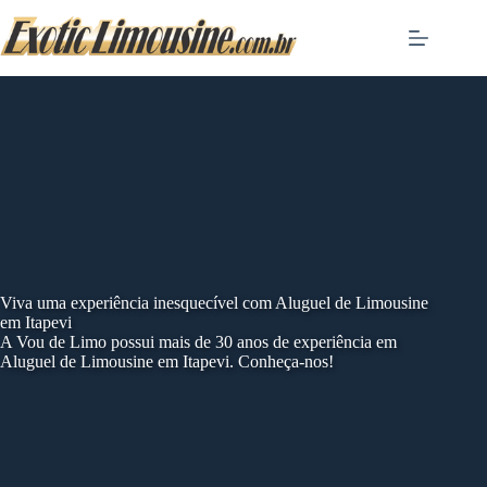
Skip
to
content
Viva uma experiência inesquecível com Aluguel de Limousine
em Itapevi
A Vou de Limo possui mais de 30 anos de experiência em
Aluguel de Limousine em Itapevi. Conheça-nos!