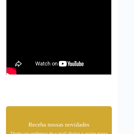
Receba nossas novidades
Digite seu endereço de e-mail abaixo e assine nossa