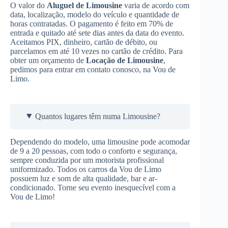
O valor do
Aluguel de Limousine
varia de acordo com
data, localização, modelo do veículo e quantidade de
horas contratadas. O pagamento é feito em 70% de
entrada e quitado até sete dias antes da data do evento.
Aceitamos PIX, dinheiro, cartão de débito, ou
parcelamos em até 10 vezes no cartão de crédito. Para
obter um orçamento de
Locação de Limousine
,
pedimos para entrar em contato conosco, na Vou de
Limo.
Quantos lugares têm numa Limousine?
Dependendo do modelo, uma limousine pode acomodar
de 9 a 20 pessoas, com todo o conforto e segurança,
sempre conduzida por um motorista profissional
uniformizado. Todos os carros da Vou de Limo
possuem luz e som de alta qualidade, bar e ar-
condicionado. Torne seu evento inesquecível com a
Vou de Limo!