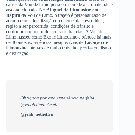
carros da Vou de Limo possuem som de alta qualidade e
ar-condicionado. No
Aluguel de Limousine
em
Itapira
da Vou de Limo, o trajeto é personalizado de
acordo com a localização do cliente, data escolhida,
região a ser percorrida, condições de trânsito e
conforme o número de horas contratadas. A Vou de
Limo nasceu como Exotic Limousine e oferece há mais
de 30 anos experiências inesquecíveis de
Locação de
Limousine
, através de muito trabalho, profissionalismo
e dedicação.
Obrigada por esta experiência perfeita,
@voudelimo. Amei!
@jehh_nethellyn