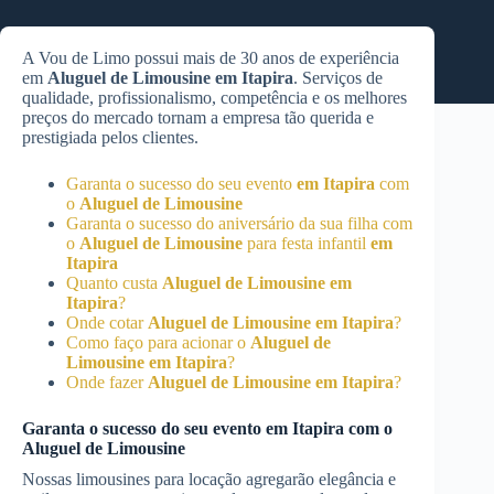
A Vou de Limo possui mais de 30 anos de experiência
em
Aluguel de Limousine
em Itapira
. Serviços de
qualidade, profissionalismo, competência e os melhores
preços do mercado tornam a empresa tão querida e
prestigiada pelos clientes.
Garanta o sucesso do seu evento
em Itapira
com
o
Aluguel de Limousine
Garanta o sucesso do aniversário da sua filha com
o
Aluguel de Limousine
para festa infantil
em
Itapira
Quanto custa
Aluguel de Limousine
em
Itapira
?
Onde cotar
Aluguel de Limousine
em Itapira
?
Como faço para acionar o
Aluguel de
Limousine
em Itapira
?
Onde fazer
Aluguel de Limousine
em Itapira
?
Garanta o sucesso do seu evento
em Itapira
com o
Aluguel de Limousine
Nossas limousines para locação agregarão elegância e