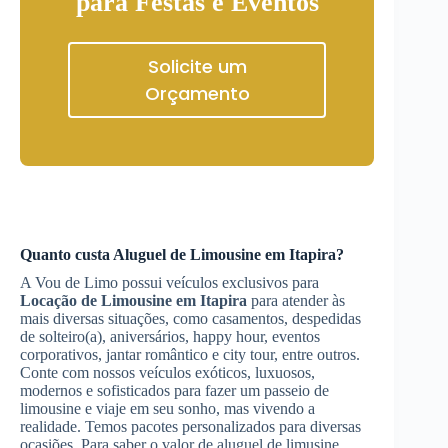
para Festas e Eventos
Solicite um
Orçamento
Quanto custa
Aluguel de Limousine
em Itapira
?
A Vou de Limo possui veículos exclusivos para
Locação de Limousine
em Itapira
para atender às
mais diversas situações, como casamentos, despedidas
de solteiro(a), aniversários, happy hour, eventos
corporativos, jantar romântico e city tour, entre outros.
Conte com nossos veículos exóticos, luxuosos,
modernos e sofisticados para fazer um passeio de
limousine e viaje em seu sonho, mas vivendo a
realidade. Temos pacotes personalizados para diversas
ocasiões. Para saber o valor de aluguel de limusine,