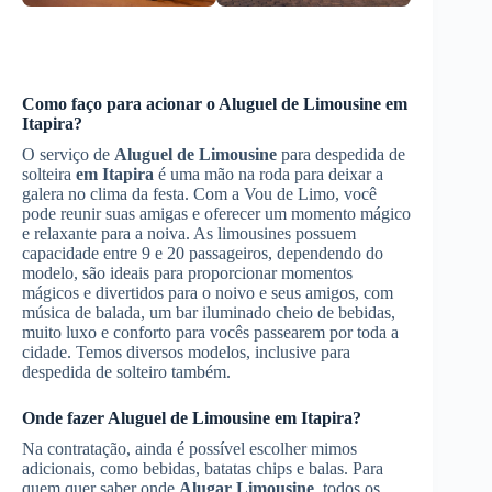
Como faço para acionar o
Aluguel de Limousine
em
Itapira
?
O serviço de
Aluguel de Limousine
para despedida de
solteira
em Itapira
é uma mão na roda para deixar a
galera no clima da festa. Com a Vou de Limo, você
pode reunir suas amigas e oferecer um momento mágico
e relaxante para a noiva. As limousines possuem
capacidade entre 9 e 20 passageiros, dependendo do
modelo, são ideais para proporcionar momentos
mágicos e divertidos para o noivo e seus amigos, com
música de balada, um bar iluminado cheio de bebidas,
muito luxo e conforto para vocês passearem por toda a
cidade. Temos diversos modelos, inclusive para
despedida de solteiro também.
Onde fazer
Aluguel de Limousine
em Itapira
?
Na contratação, ainda é possível escolher mimos
adicionais, como bebidas, batatas chips e balas. Para
quem quer saber onde
Alugar Limousine
, todos os