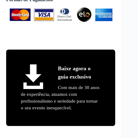
Baixe agora o
guia exclusivo
Com mais de 30 anos
de experiência, atuamos com
profissionalismo e seriedade para tornar
o seu evento inesquecível.