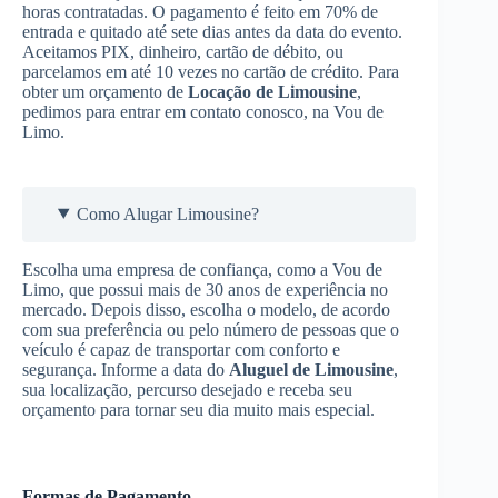
horas contratadas. O pagamento é feito em 70% de
entrada e quitado até sete dias antes da data do evento.
Aceitamos PIX, dinheiro, cartão de débito, ou
parcelamos em até 10 vezes no cartão de crédito. Para
obter um orçamento de
Locação de Limousine
,
pedimos para entrar em contato conosco, na Vou de
Limo.
Como Alugar Limousine?
Escolha uma empresa de confiança, como a Vou de
Limo, que possui mais de 30 anos de experiência no
mercado. Depois disso, escolha o modelo, de acordo
com sua preferência ou pelo número de pessoas que o
veículo é capaz de transportar com conforto e
segurança. Informe a data do
Aluguel de Limousine
,
sua localização, percurso desejado e receba seu
orçamento para tornar seu dia muito mais especial.
Formas de Pagamento