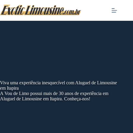
Skip
to
content
Viva uma experiência inesquecível com Aluguel de Limousine
em Itapira
A Vou de Limo possui mais de 30 anos de experiência em
Aluguel de Limousine em Itapira. Conheça-nos!