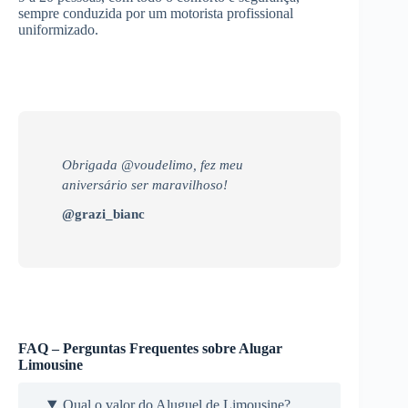
sempre conduzida por um motorista profissional
uniformizado.
Obrigada @voudelimo, fez meu
aniversário ser maravilhoso!
@grazi_bianc
FAQ – Perguntas Frequentes sobre Alugar
Limousine
Qual o valor do Aluguel de Limousine?