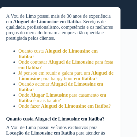
A Vou de Limo possui mais de 30 anos de experiência
em
Aluguel de Limousine
em Itatiba
. Serviços de
qualidade, profissionalismo, competência e os melhores
preços do mercado tornam a empresa tão querida e
prestigiada pelos clientes.
Quanto custa
Aluguel de Limousine
em
Itatiba
?
Onde contratar
Aluguel de Limousine
para festa
em Itatiba
?
Já pensou em reunir a galera para um
Aluguel de
Limousine
para happy hour
em Itatiba
?
Quando acionar
Aluguel de Limousine
em
Itatiba
?
Onde
Alugar Limousine
para casamento
em
Itatiba
é mais barato?
Onde fazer
Aluguel de Limousine
em Itatiba
?
Quanto custa
Aluguel de Limousine
em Itatiba
?
A Vou de Limo possui veículos exclusivos para
Locação de Limousine
em Itatiba
para atender às