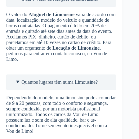
O valor do
Aluguel de Limousine
varia de acordo com
data, localização, modelo do veículo e quantidade de
horas contratadas. O pagamento é feito em 70% de
entrada e quitado até sete dias antes da data do evento.
Aceitamos PIX, dinheiro, cartão de débito, ou
parcelamos em até 10 vezes no cartão de crédito. Para
obter um orçamento de
Locação de Limousine
,
pedimos para entrar em contato conosco, na Vou de
Limo.
Quantos lugares têm numa Limousine?
Dependendo do modelo, uma limousine pode acomodar
de 9 a 20 pessoas, com todo o conforto e segurança,
sempre conduzida por um motorista profissional
uniformizado. Todos os carros da Vou de Limo
possuem luz e som de alta qualidade, bar e ar-
condicionado. Torne seu evento inesquecível com a
Vou de Limo!