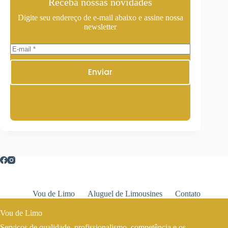
Receba nossas novidades
Digite seu endereço de e-mail abaixo e assine nossa
newsletter
Enviar
Vou de Limo
Aluguel de Limousines
Contato
Vou de Limo
Serviços de qualidade, profissionalismo, competência e os