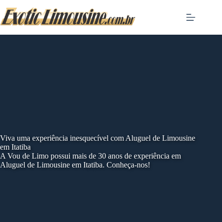
Skip
to
content
Viva uma experiência inesquecível com Aluguel de Limousine
em Itatiba
A Vou de Limo possui mais de 30 anos de experiência em
Aluguel de Limousine em Itatiba. Conheça-nos!