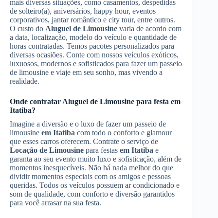
mais diversas situações, como casamentos, despedidas
de solteiro(a), aniversários, happy hour, eventos
corporativos, jantar romântico e city tour, entre outros.
O custo do
Aluguel de Limousine
varia de acordo com
a data, localização, modelo do veículo e quantidade de
horas contratadas. Temos pacotes personalizados para
diversas ocasiões. Conte com nossos veículos exóticos,
luxuosos, modernos e sofisticados para fazer um passeio
de limousine e viaje em seu sonho, mas vivendo a
realidade.
Onde contratar
Aluguel de Limousine
para festa
em
Itatiba
?
Imagine a diversão e o luxo de fazer um passeio de
limousine
em Itatiba
com todo o conforto e glamour
que esses carros oferecem. Contrate o serviço de
Locação de Limousine
para festas
em Itatiba
e
garanta ao seu evento muito luxo e sofisticação, além de
momentos inesquecíveis. Não há nada melhor do que
dividir momentos especiais com os amigos e pessoas
queridas. Todos os veículos possuem ar condicionado e
som de qualidade, com conforto e diversão garantidos
para você arrasar na sua festa.